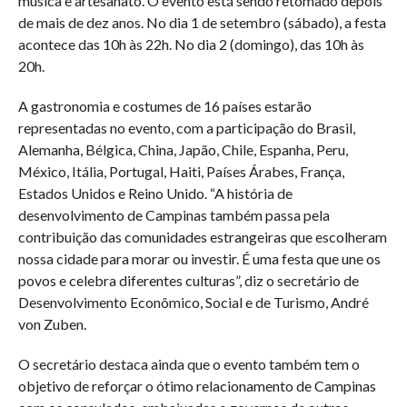
música e artesanato. O evento está sendo retomado depois
de mais de dez anos. No dia 1 de setembro (sábado), a festa
acontece das 10h às 22h. No dia 2 (domingo), das 10h às
20h.
A gastronomia e costumes de 16 países estarão
representadas no evento, com a participação do Brasil,
Alemanha, Bélgica, China, Japão, Chile, Espanha, Peru,
México, Itália, Portugal, Haiti, Países Árabes, França,
Estados Unidos e Reino Unido. “A história de
desenvolvimento de Campinas também passa pela
contribuição das comunidades estrangeiras que escolheram
nossa cidade para morar ou investir. É uma festa que une os
povos e celebra diferentes culturas”, diz o secretário de
Desenvolvimento Econômico, Social e de Turismo, André
von Zuben.
O secretário destaca ainda que o evento também tem o
objetivo de reforçar o ótimo relacionamento de Campinas