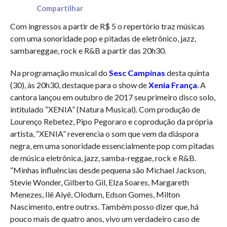
Compartilhar
Com ingressos a partir de R$ 5 o repertório traz músicas
com uma sonoridade pop e pitadas de eletrônico, jazz,
sambareggae, rock e R&B a partir das 20h30.
Na programação musical do
Sesc Campinas
desta quinta
(30), às 20h30, destaque para o show de
Xenia França
. A
cantora lançou em outubro de 2017 seu primeiro disco solo,
intitulado “XENIA” (Natura Musical). Com produção de
Lourenço Rebetez, Pipo Pegoraro e coprodução da própria
artista, “XENIA” reverencia o som que vem da diáspora
negra, em uma sonoridade essencialmente pop com pitadas
de música eletrônica, jazz, samba-reggae, rock e R&B.
“Minhas influências desde pequena são Michael Jackson,
Stevie Wonder, Gilberto Gil, Elza Soares, Margareth
Menezes, Ilê Aiyê, Olodum, Edson Gomes, Milton
Nascimento, entre outrxs. Também posso dizer que, há
pouco mais de quatro anos, vivo um verdadeiro caso de