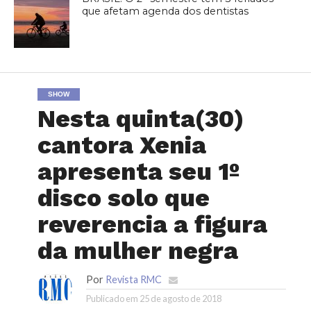
que afetam agenda dos dentistas
SHOW
Nesta quinta(30)
cantora Xenia
apresenta seu 1º
disco solo que
reverencia a figura
da mulher negra
Por
Revista RMC
Publicado em
25 de agosto de 2018