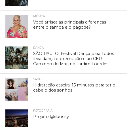
MÚSICA
Você arrisca as principais diferenças
entre o samba e o pagode?
DANÇA
SÃO PAULO: Festival Dança para Todos
leva dança e premiação e ao CEU
Caminho do Mar, no Jardim Lourdes
SAÚDE
Hidratação caseira: 15 minutos para ter o
cabelo dos sonhos
FOTOGRAFIA
Projeto @sbocity