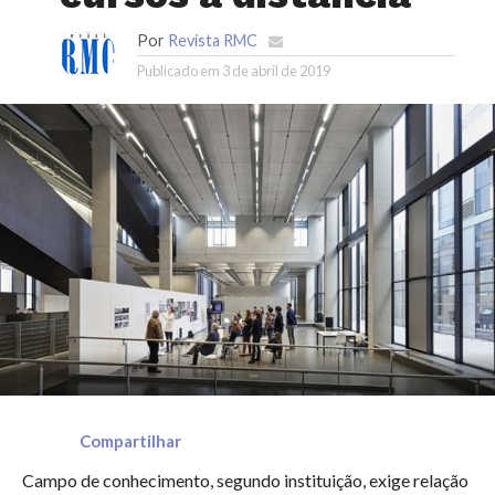
Por
Revista RMC
Publicado em
3 de abril de 2019
Compartilhar
Campo de conhecimento, segundo instituição, exige relação