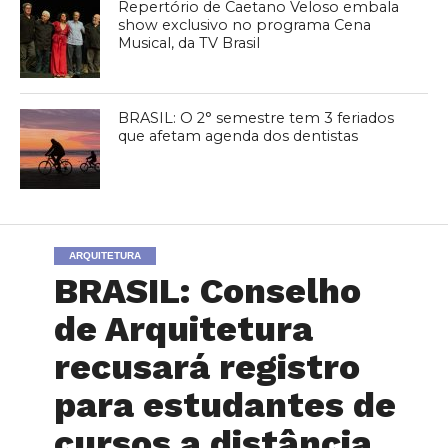
Repertório de Caetano Veloso embala
show exclusivo no programa Cena
Musical, da TV Brasil
BRASIL: O 2° semestre tem 3 feriados
que afetam agenda dos dentistas
ARQUITETURA
BRASIL: Conselho
de Arquitetura
recusará registro
para estudantes de
cursos a distância