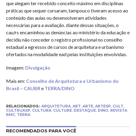
que alegam ter recebido conceito máximo em disciplinas
práticas que sequer cursaram, tampouco tiveram acesso ao
conteúdo das aulas ou desenvolveram atividades
necessárias para a avaliação. diante dessas situações, o
cau/rs encaminhou as denúncias ao ministério da educação e
decidiu não conceder o registro profissional no conselho
estadual a egressos de cursos de arquitetura e urbanismo
ofertados na modalidade ead pelas instituições envolvidas.
Imagem:
Divulgação
Mais em:
Conselho de Arquitetura e Urbanismo do
Brasil – CAUBR
e
TERRA/DINO
RELACIONADOS:
ARQUITETURA
,
ART
,
ARTE
,
ARTESP
,
CULT
,
CULTRUASP
,
CULTURA
,
CULTURE
,
DESTAQUE
,
DINO
,
REVISTA
RMC
,
TERRA
RECOMENDADOS PARA VOCÊ