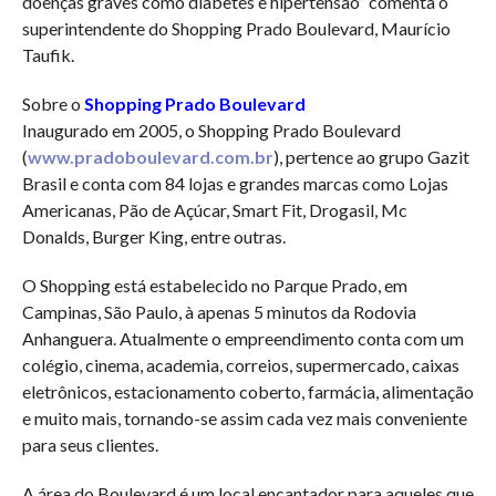
doenças graves como diabetes e hipertensão” comenta o
superintendente do Shopping Prado Boulevard, Maurício
Taufik.
Sobre o
Shopping Prado Boulevard
Inaugurado em 2005, o Shopping Prado Boulevard
(
www.pradoboulevard.com.br
), pertence ao grupo Gazit
Brasil e conta com 84 lojas e grandes marcas como Lojas
Americanas, Pão de Açúcar, Smart Fit, Drogasil, Mc
Donalds, Burger King, entre outras.
O Shopping está estabelecido no Parque Prado, em
Campinas, São Paulo, à apenas 5 minutos da Rodovia
Anhanguera. Atualmente o empreendimento conta com um
colégio, cinema, academia, correios, supermercado, caixas
eletrônicos, estacionamento coberto, farmácia, alimentação
e muito mais, tornando-se assim cada vez mais conveniente
para seus clientes.
A área do Boulevard é um local encantador para aqueles que