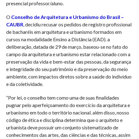
presencial professor/aluno.
O
Conselho de Arquitetura e Urbanismo do Brasil –
CAUBR
, decidiu recusar os pedidos de registro profissional
de bacharéis em arquitetura e urbanismo formados em
cursos na modalidade Ensino a Distância (EAD). a
deliberação, datada de 29 de março, baseou-se no fato do
campo da arquitetura e urbanismo estar relacionado com a
preservação da vida e bem-estar das pessoas, da segurança
e integridade do seu patrimônio e da preservação do meio
ambiente, com impactos diretos sobre a saúde do indivíduo
e da coletividade.
“Por lei, o conselho tem como uma de suas finalidades
pugnar pelo aperfeiçoamento do exercício da arquitetura e
urbanismo em todo o território nacional. além disso, nosso
código de ética e disciplina determina que o arquiteto e
urbanista deve possuir um conjunto sistematizado de
conhecimentos das artes, das ciências e das técnicas, assim