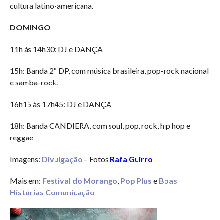
cultura latino-americana.
DOMINGO
11h às 14h30: DJ e DANÇA
15h: Banda 2º DP, com música brasileira, pop-rock nacional
e samba-rock.
16h15 às 17h45: DJ e DANÇA
18h: Banda CANDIERA, com soul, pop, rock, hip hop e
reggae
Imagens:
Divulgação
– Fotos
Rafa Guirro
Mais em:
Festival do Morango
,
Pop Plus
e
Boas
Histórias Comunicação