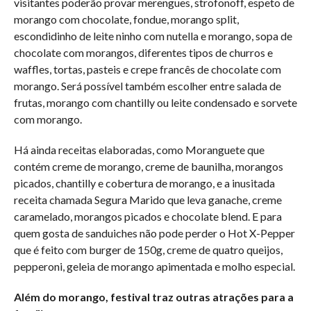
visitantes poderão provar merengues, strofonoff, espeto de
morango com chocolate, fondue, morango split,
escondidinho de leite ninho com nutella e morango, sopa de
chocolate com morangos, diferentes tipos de churros e
waffles, tortas, pasteis e crepe francês de chocolate com
morango. Será possível também escolher entre salada de
frutas, morango com chantilly ou leite condensado e sorvete
com morango.
Há ainda receitas elaboradas, como Moranguete que
contém creme de morango, creme de baunilha, morangos
picados, chantilly e cobertura de morango, e a inusitada
receita chamada Segura Marido que leva ganache, creme
caramelado, morangos picados e chocolate blend. E para
quem gosta de sanduiches não pode perder o Hot X-Pepper
que é feito com burger de 150g, creme de quatro queijos,
pepperoni, geleia de morango apimentada e molho especial.
Além do morango, festival traz outras atrações para a