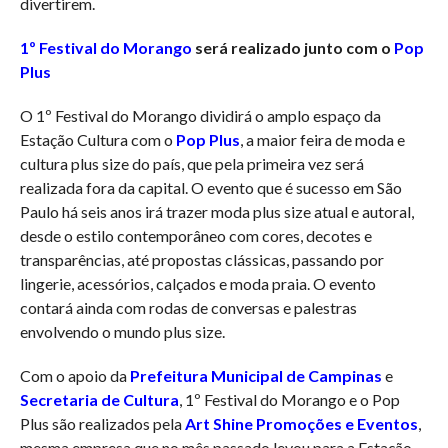
divertirem.
1º Festival do Morango
será realizado junto com o
Pop
Plus
O 1º Festival do Morango dividirá o amplo espaço da
Estação Cultura com o
Pop Plus
, a maior feira de moda e
cultura plus size do país, que pela primeira vez será
realizada fora da capital. O evento que é sucesso em São
Paulo há seis anos irá trazer moda plus size atual e autoral,
desde o estilo contemporâneo com cores, decotes e
transparências, até propostas clássicas, passando por
lingerie, acessórios, calçados e moda praia. O evento
contará ainda com rodas de conversas e palestras
envolvendo o mundo plus size.
Com o apoio da
Prefeitura Municipal de Campinas
e
Secretaria de Cultura
, 1º Festival do Morango e o Pop
Plus são realizados pela
Art Shine Promoções e Eventos
,
mesma empresa que no mês passado levou para a Estação