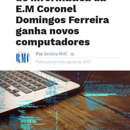
E.M Coronel
Domingos Ferreira
ganha novos
computadores
Por
Revista RMC
Publicado em
3 de agosto de 2019