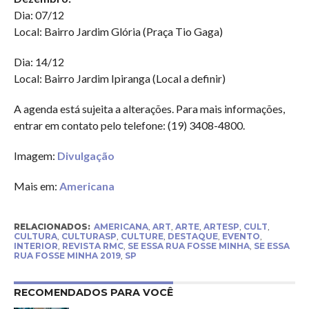
Dia: 07/12
Local: Bairro Jardim Glória (Praça Tio Gaga)
Dia: 14/12
Local: Bairro Jardim Ipiranga (Local a definir)
A agenda está sujeita a alterações. Para mais informações,
entrar em contato pelo telefone: (19) 3408-4800.
Imagem:
Divulgação
Mais em:
Americana
RELACIONADOS:
AMERICANA
,
ART
,
ARTE
,
ARTESP
,
CULT
,
CULTURA
,
CULTURASP
,
CULTURE
,
DESTAQUE
,
EVENTO
,
INTERIOR
,
REVISTA RMC
,
SE ESSA RUA FOSSE MINHA
,
SE ESSA
RUA FOSSE MINHA 2019
,
SP
RECOMENDADOS PARA VOCÊ