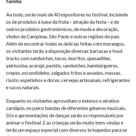
família
Ao todo, serão mais de 40 expositores no festival, incluindo
os de produtos à base da fruta – atração da festa – e de
outros produtos gastronômicos, de moda e decoração,
vindos de Campinas, São Paulo e outras regiões do país.
Além de encontrar todas as delícias feitas com morangos,
os visitantes terão à disposição diversas barracas e food
trucks com sanduíches, tacos, burritos, quesadillas,
yakissoba, acarajé, pastéis, sanduíches, hambúrgueres,
crepes, escondidinho, salgados fritos e assados, massas,
risoto, espetinhos e doces, cervejas artesanais, refrigerantes
e sucos naturais.
Enquanto os visitantes aproveitam o extenso e atrativo
cardápio, no palco bandas de diferentes gêneros musicais,
DJs e apresentações de danças serão os responsáveis por
animar o Festival. E as crianças serão muito bem-vindas e
terão um espaço especial com diversos brinquedos para se