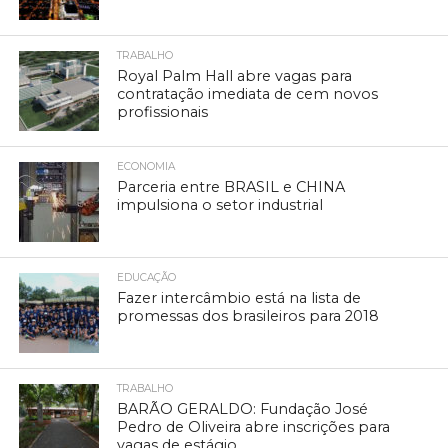
TRABALHO
Royal Palm Hall abre vagas para
contratação imediata de cem novos
profissionais
ECONOMIA
Parceria entre BRASIL e CHINA
impulsiona o setor industrial
EDUCAÇÃO
Fazer intercâmbio está na lista de
promessas dos brasileiros para 2018
TRABALHO
BARÃO GERALDO: Fundação José
Pedro de Oliveira abre inscrições para
vagas de estágio