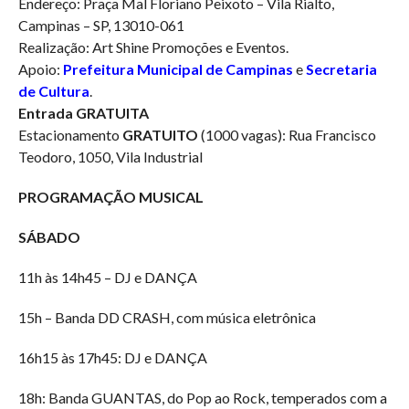
Endereço: Praça Mal Floriano Peixoto – Vila Rialto,
Campinas – SP, 13010-061
Realização: Art Shine Promoções e Eventos.
Apoio:
Prefeitura Municipal de Campinas
e
Secretaria
de Cultura
.
Entrada GRATUITA
Estacionamento
GRATUITO
(1000 vagas): Rua Francisco
Teodoro, 1050, Vila Industrial
PROGRAMAÇÃO MUSICAL
SÁBADO
11h às 14h45 – DJ e DANÇA
15h – Banda DD CRASH, com música eletrônica
16h15 às 17h45: DJ e DANÇA
18h: Banda GUANTAS, do Pop ao Rock, temperados com a