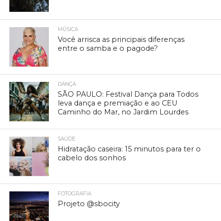
MÚSICA
Você arrisca as principais diferenças
entre o samba e o pagode?
DANÇA
SÃO PAULO: Festival Dança para Todos
leva dança e premiação e ao CEU
Caminho do Mar, no Jardim Lourdes
SAÚDE
Hidratação caseira: 15 minutos para ter o
cabelo dos sonhos
FOTOGRAFIA
Projeto @sbocity