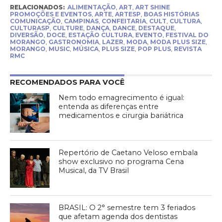
RELACIONADOS:
ALIMENTAÇÃO
,
ART
,
ART SHINE
PROMOÇÕES E EVENTOS
,
ARTE
,
ARTESP
,
BOAS HISTÓRIAS
COMUNICAÇÃO
,
CAMPINAS
,
CONFEITARIA
,
CULT
,
CULTURA
,
CULTURASP
,
CULTURE
,
DANÇA
,
DANCE
,
DESTAQUE
,
DIVERSÃO
,
DOCE
,
ESTAÇÃO CULTURA
,
EVENTO
,
FESTIVAL DO
MORANGO
,
GASTRONOMIA
,
LAZER
,
MODA
,
MODA PLUS SIZE
,
MORANGO
,
MUSIC
,
MÚSICA
,
PLUS SIZE
,
POP PLUS
,
REVISTA
RMC
RECOMENDADOS PARA VOCÊ
Nem todo emagrecimento é igual:
entenda as diferenças entre
medicamentos e cirurgia bariátrica
Repertório de Caetano Veloso embala
show exclusivo no programa Cena
Musical, da TV Brasil
BRASIL: O 2° semestre tem 3 feriados
que afetam agenda dos dentistas