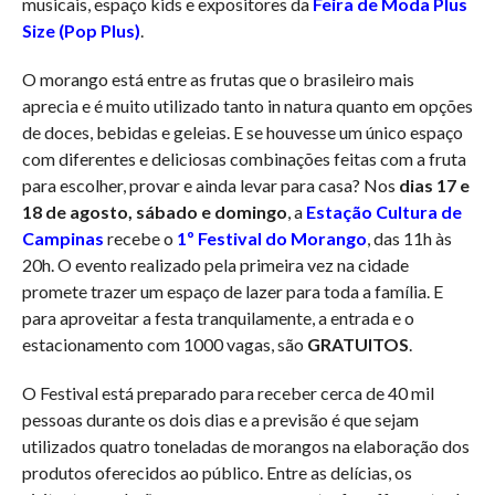
musicais, espaço kids e expositores da
Feira de Moda Plus
Size (Pop Plus)
.
O morango está entre as frutas que o brasileiro mais
aprecia e é muito utilizado tanto in natura quanto em opções
de doces, bebidas e geleias. E se houvesse um único espaço
com diferentes e deliciosas combinações feitas com a fruta
para escolher, provar e ainda levar para casa? Nos
dias 17 e
18 de agosto, sábado e domingo
, a
Estação Cultura de
Campinas
recebe o
1º Festival do Morango
, das 11h às
20h. O evento realizado pela primeira vez na cidade
promete trazer um espaço de lazer para toda a família. E
para aproveitar a festa tranquilamente, a entrada e o
estacionamento com 1000 vagas, são
GRATUITOS
.
O Festival está preparado para receber cerca de 40 mil
pessoas durante os dois dias e a previsão é que sejam
utilizados quatro toneladas de morangos na elaboração dos
produtos oferecidos ao público. Entre as delícias, os