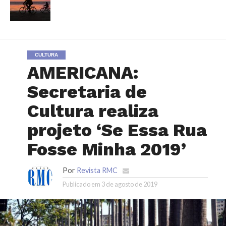
CULTURA
AMERICANA:
Secretaria de
Cultura realiza
projeto ‘Se Essa Rua
Fosse Minha 2019’
Por
Revista RMC
Publicado em
3 de agosto de 2019