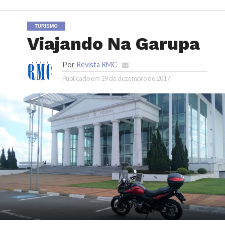
TURISMO
Viajando Na Garupa
Por
Revista RMC
Publicado em
19 de dezembro de 2017