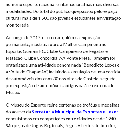
nome no esporte nacional e internacional nas mais diversas
modalidades. Do total do público que passou pelo espaço
cultural, mais de 1.500 são jovens e estudantes em visitação
monitorada.
Ao longo de 2017, ocorreram, além da exposição
permanente, mostras sobre a Mulher Campineira no
Esporte, Guarani FC, Clube Campineiro de Regatas e
Natação, Clube Concórdia, AA Ponte Preta. Também foi
organizada uma atividade denominada “Benedicto Lopes e
a Volta do Chapadão”, incluindo a simulação de uma corrida
de automóveis dos anos 30 nos altos do Castelo, seguida
por exposição de automóveis antigos na área externa do
Museu.
O Museu do Esporte reúne centenas de troféus e medalhas
do acervo da
Secretaria Municipal de Esportes e Lazer
,
conquistados em competições entre cidades desde 1940.
São peças de Jogos Regionais, Jogos Abertos do Interior,