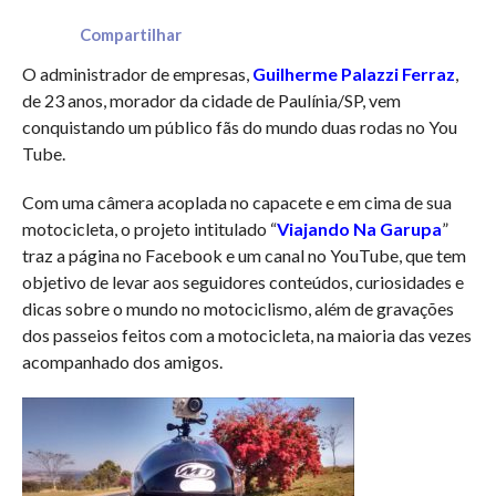
Compartilhar
O administrador de empresas,
Guilherme Palazzi Ferraz
,
de 23 anos, morador da cidade de Paulínia/SP, vem
conquistando um público fãs do mundo duas rodas no You
Tube.
Com uma câmera acoplada no capacete e em cima de sua
motocicleta, o projeto intitulado “
Viajando Na Garupa
”
traz a página no Facebook e um canal no YouTube, que tem
objetivo de levar aos seguidores conteúdos, curiosidades e
dicas sobre o mundo no motociclismo, além de gravações
dos passeios feitos com a motocicleta, na maioria das vezes
acompanhado dos amigos.