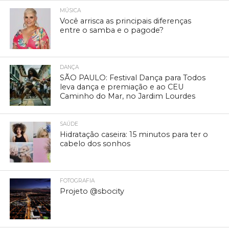
MÚSICA
Você arrisca as principais diferenças
entre o samba e o pagode?
DANÇA
SÃO PAULO: Festival Dança para Todos
leva dança e premiação e ao CEU
Caminho do Mar, no Jardim Lourdes
SAÚDE
Hidratação caseira: 15 minutos para ter o
cabelo dos sonhos
FOTOGRAFIA
Projeto @sbocity