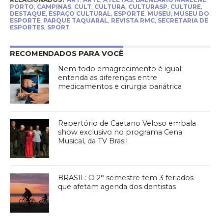
PORTO
,
CAMPINAS
,
CULT
,
CULTURA
,
CULTURASP
,
CULTURE
,
DESTAQUE
,
ESPAÇO CULTURAL
,
ESPORTE
,
MUSEU
,
MUSEU DO
ESPORTE
,
PARQUE TAQUARAL
,
REVISTA RMC
,
SECRETARIA DE
ESPORTES
,
SPORT
RECOMENDADOS PARA VOCÊ
Nem todo emagrecimento é igual:
entenda as diferenças entre
medicamentos e cirurgia bariátrica
Repertório de Caetano Veloso embala
show exclusivo no programa Cena
Musical, da TV Brasil
BRASIL: O 2° semestre tem 3 feriados
que afetam agenda dos dentistas