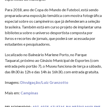
Para 2018, ano de Copa do Mundo de Futebol, está sendo
preparada uma exposição temática com mostra fotográfica
especial sobre os campineiros que já defenderam a seleção
brasileira. Também está em curso projeto de implantar uma
biblioteca sobre o universo desportista composta por
livros e recortes de jornais, que poderá ser acessada por
estudantes e pesquisadores.
Localizado no Balneário Marlene Porto, no Parque
Taquaral, próximo ao Ginásio Municipal de Esportes (com
entrada pelo portão 7), o Museu funciona de terça a sábado,
das 8h30 às 12h e das 14h às 16h30, com entrada gratuita.
Imagens:
Divulgação/Luiz Granzotto
Mais em:
Campinas
RELACIONADOS:
ART
,
ARTE
,
ATLETAS
,
BALNEÁRIO MARLENE