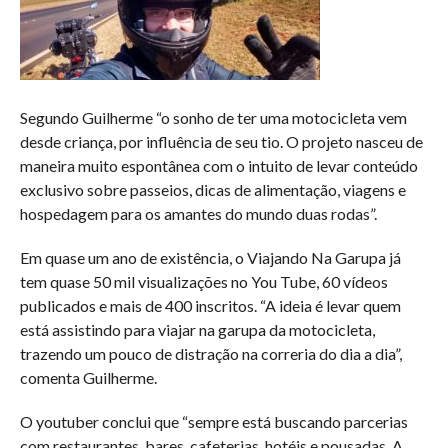
Segundo Guilherme “o sonho de ter uma motocicleta vem
desde criança, por influência de seu tio. O projeto nasceu de
maneira muito espontânea com o intuito de levar conteúdo
exclusivo sobre passeios, dicas de alimentação, viagens e
hospedagem para os amantes do mundo duas rodas”.
Em quase um ano de existência, o Viajando Na Garupa já
tem quase 50 mil visualizações no You Tube, 60 vídeos
publicados e mais de 400 inscritos. “A ideia é levar quem
está assistindo para viajar na garupa da motocicleta,
trazendo um pouco de distração na correria do dia a dia”,
comenta Guilherme.
O youtuber conclui que “sempre está buscando parcerias
com restaurantes, bares, cafeterias, hotéis e pousadas. A