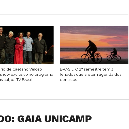
rio de Caetano Veloso
BRASIL: O 2° semestre tem 3
show exclusivo no programa
feriados que afetam agenda dos
ical, da TV Brasil
dentistas
O: GAIA UNICAMP