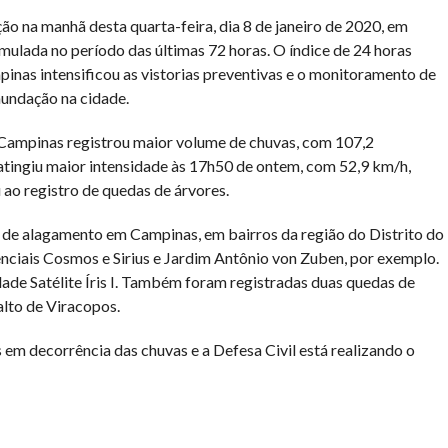
ão na manhã desta quarta-feira, dia 8 de janeiro de 2020, em
mulada no período das últimas 72 horas. O índice de 24 horas
inas intensificou as vistorias preventivas e o monitoramento de
nundação na cidade.
 Campinas registrou maior volume de chuvas, com 107,2
tingiu maior intensidade às 17h50 de ontem, com 52,9 km/h,
 ao registro de quedas de árvores.
 de alagamento em Campinas, em bairros da região do Distrito do
ciais Cosmos e Sirius e Jardim Antônio von Zuben, por exemplo.
ade Satélite Íris I. Também foram registradas duas quedas de
lto de Viracopos.
em decorrência das chuvas e a Defesa Civil está realizando o