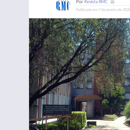
Por
Revista RMC
Publicado em
7 de janeiro de 202