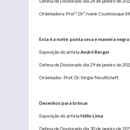
Defesa de Doutorado dia 28 de janeiro de 202
Orientadora: Profª. Drª. Ivanir Cozeniosque Si
Esta é a noite: ponta seca e maneira negra
Exposição do artista
André Berger
Defesa de Doutorado dia 29 de janeiro de 202
Orientador: Prof. Dr. Sérgio Niculitcheff.
Desenhos para brincar
Exposição do artista
Hélio Lima
Defesa de Doutorado dia 30 de janeiro de 202