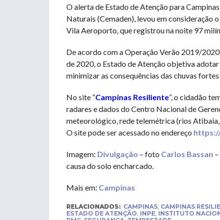
O alerta de Estado de Atenção para Campinas
Naturais (Cemaden), levou em consideração o
Vila Aeroporto, que registrou na noite 97 mil
De acordo com a Operação Verão 2019/2020, i
de 2020, o Estado de Atenção objetiva adotar 
minimizar as consequências das chuvas fortes
No site “
Campinas Resiliente
”, o cidadão t
radares e dados do Centro Nacional de Gerenc
meteorológico, rede telemétrica (rios Atibaia,
O site pode ser acessado no endereço
https:/
Imagem:
Divulgação
– foto
Carlos Bassan
–
causa do solo encharcado.
Mais em:
Campinas
RELACIONADOS:
CAMPINAS
,
CAMPINAS RESILI
ESTADO DE ATENÇÃO
,
INPE
,
INSTITUTO NACION