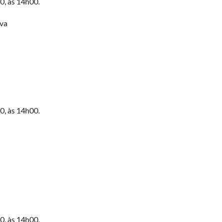
0, às 14h00.
lva
0, às 14h00.
0, às 14h00.