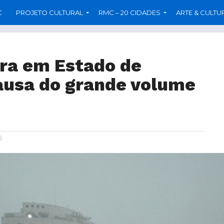
C
PROJETO CULTURAL
RMC – 20 CIDADES
ARTE & CULTU
ra em Estado de
ausa do grande volume
0