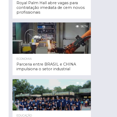
Royal Palm Hall abre vagas para
contratação imediata de cem novos
profissionais
96.7K
ECONOMIA
Parceria entre BRASIL e CHINA
impulsiona o setor industrial
96.3K
EDUCAÇÃO