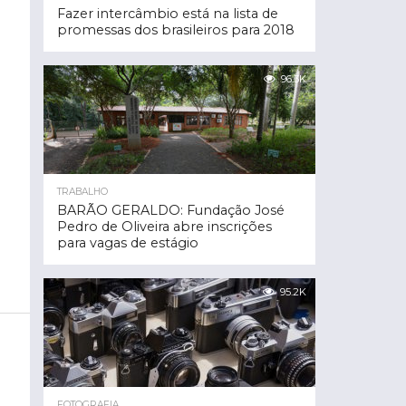
Fazer intercâmbio está na lista de
promessas dos brasileiros para 2018
96.3K
TRABALHO
BARÃO GERALDO: Fundação José
Pedro de Oliveira abre inscrições
para vagas de estágio
95.2K
FOTOGRAFIA