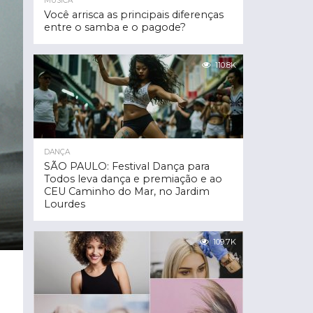
MÚSICA
Você arrisca as principais diferenças
entre o samba e o pagode?
110.8K
DANÇA
SÃO PAULO: Festival Dança para
Todos leva dança e premiação e ao
CEU Caminho do Mar, no Jardim
Lourdes
109.7K