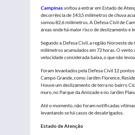
Campinas
voltou a entrar em Estado de Atenç
decorrência de 143,5 milímetros de chuva acu
somou 82,6 milímetros. A Defesa Civil de Camp
áreas onde há maior risco de deslizamento e i
Segundo a Defesa Civil, a região Noroeste de
milímetros acumulados em 72 horas. O vento a
velocidade considerada baixa, o que não levou
Foram levantados pela Defesa Civil 12 pontos
Campo Grande, como Jardim Florence, Residen
Houve um deslizamento de terra no bairro Cid
muro, no Parque da Amizade e no Jardim Plana
Até o momento, não foram notificadas vítimas 
levantando se há casos de desabrigados.
Estado de Atenção