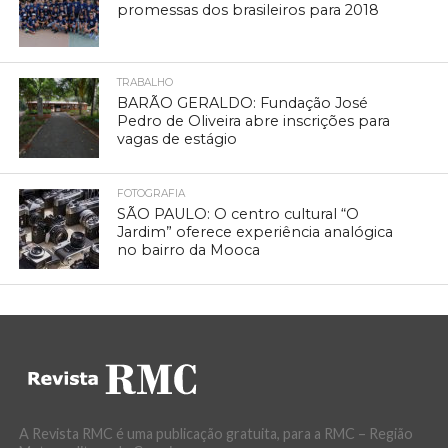
promessas dos brasileiros para 2018
TRABALHO
BARÃO GERALDO: Fundação José
Pedro de Oliveira abre inscrições para
vagas de estágio
FOTOGRAFIA
SÃO PAULO: O centro cultural “O
Jardim” oferece experiência analógica
no bairro da Mooca
A Revista RMC é uma publicação gratuita, para a RMC – Região