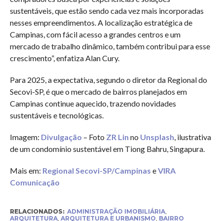
sustentáveis, que estão sendo cada vez mais incorporadas
nesses empreendimentos. A localização estratégica de
Campinas, com fácil acesso a grandes centros e um
mercado de trabalho dinâmico, também contribui para esse
crescimento”, enfatiza Alan Cury.
Para 2025, a expectativa, segundo o diretor da Regional do
Secovi-SP, é que o mercado de bairros planejados em
Campinas continue aquecido, trazendo novidades
sustentáveis e tecnológicas.
Imagem:
Divulgação
– Foto
ZR Lin
no
Unsplash
, ilustrativa
de um condomínio sustentável em Tiong Bahru, Singapura.
Mais em:
Regional Secovi-SP/Campinas
e
VIRA
Comunicação
RELACIONADOS:
ADMINISTRAÇÃO IMOBILIÁRIA
,
ARQUITETURA
,
ARQUITETURA E URBANISMO
,
BAIRRO