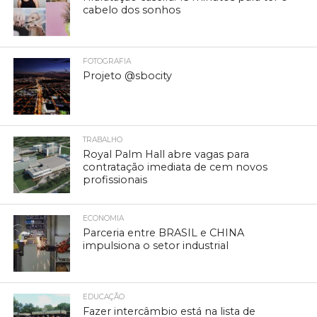
cabelo dos sonhos
FOTOGRAFIA
Projeto @sbocity
TRABALHO
Royal Palm Hall abre vagas para
contratação imediata de cem novos
profissionais
ECONOMIA
Parceria entre BRASIL e CHINA
impulsiona o setor industrial
EDUCAÇÃO
Fazer intercâmbio está na lista de