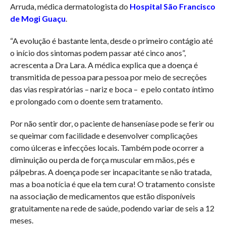
Arruda, médica dermatologista do
Hospital São Francisco
de Mogi Guaçu
.
“A evolução é bastante lenta, desde o primeiro contágio até
o início dos sintomas podem passar até cinco anos”,
acrescenta a Dra Lara. A médica explica que a doença é
transmitida de pessoa para pessoa por meio de secreções
das vias respiratórias – nariz e boca – e pelo contato íntimo
e prolongado com o doente sem tratamento.
Por não sentir dor, o paciente de hanseníase pode se ferir ou
se queimar com facilidade e desenvolver complicações
como úlceras e infecções locais. Também pode ocorrer a
diminuição ou perda de força muscular em mãos, pés e
pálpebras. A doença pode ser incapacitante se não tratada,
mas a boa notícia é que ela tem cura! O tratamento consiste
na associação de medicamentos que estão disponíveis
gratuitamente na rede de saúde, podendo variar de seis a 12
meses.