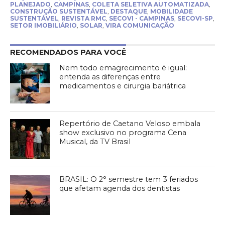
PLANEJADO
,
CAMPINAS
,
COLETA SELETIVA AUTOMATIZADA
,
CONSTRUÇÃO SUSTENTÁVEL
,
DESTAQUE
,
MOBILIDADE
SUSTENTÁVEL
,
REVISTA RMC
,
SECOVI - CAMPINAS
,
SECOVI-SP
,
SETOR IMOBILIÁRIO
,
SOLAR
,
VIRA COMUNICAÇÃO
RECOMENDADOS PARA VOCÊ
Nem todo emagrecimento é igual:
entenda as diferenças entre
medicamentos e cirurgia bariátrica
Repertório de Caetano Veloso embala
show exclusivo no programa Cena
Musical, da TV Brasil
BRASIL: O 2° semestre tem 3 feriados
que afetam agenda dos dentistas