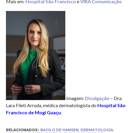
Mais em:
Hospital São Francisco
e
VIRA Comunicação
Imagem:
Divulgação
– Dra.
Lara Fileti Arruda, médica dermatologista do
Hospital São
Francisco de Mogi Guaçu
.
RELACIONADOS:
BACILO DE HANSEN
,
DERMATOLOGIA
,