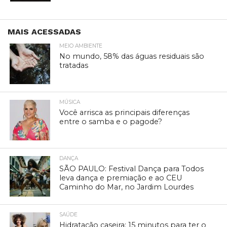
MAIS ACESSADAS
MEIO AMBIENTE
No mundo, 58% das águas residuais são
tratadas
MÚSICA
Você arrisca as principais diferenças
entre o samba e o pagode?
DANÇA
SÃO PAULO: Festival Dança para Todos
leva dança e premiação e ao CEU
Caminho do Mar, no Jardim Lourdes
SAÚDE
Hidratação caseira: 15 minutos para ter o