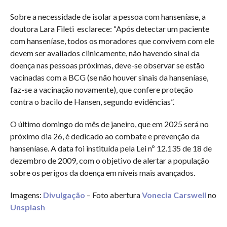
Sobre a necessidade de isolar a pessoa com hanseníase, a
doutora Lara Fileti esclarece: “Após detectar um paciente
com hanseníase, todos os moradores que convivem com ele
devem ser avaliados clinicamente, não havendo sinal da
doença nas pessoas próximas, deve-se observar se estão
vacinadas com a BCG (se não houver sinais da hanseníase,
faz-se a vacinação novamente), que confere proteção
contra o bacilo de Hansen, segundo evidências”.
O último domingo do mês de janeiro, que em 2025 será no
próximo dia 26, é dedicado ao combate e prevenção da
hanseníase. A data foi instituída pela Lei nº 12.135 de 18 de
dezembro de 2009, com o objetivo de alertar a população
sobre os perigos da doença em níveis mais avançados.
Imagens:
Divulgação
– Foto abertura
Vonecia Carswell
no
Unsplash