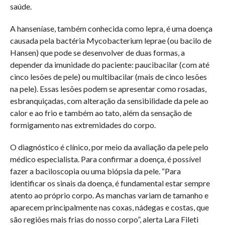
saúde.
A hanseníase, também conhecida como lepra, é uma doença
causada pela bactéria Mycobacterium leprae (ou bacilo de
Hansen) que pode se desenvolver de duas formas, a
depender da imunidade do paciente: paucibacilar (com até
cinco lesões de pele) ou multibacilar (mais de cinco lesões
na pele). Essas lesões podem se apresentar como rosadas,
esbranquiçadas, com alteração da sensibilidade da pele ao
calor e ao frio e também ao tato, além da sensação de
formigamento nas extremidades do corpo.
O diagnóstico é clínico, por meio da avaliação da pele pelo
médico especialista. Para confirmar a doença, é possível
fazer a baciloscopia ou uma biópsia da pele. “Para
identificar os sinais da doença, é fundamental estar sempre
atento ao próprio corpo. As manchas variam de tamanho e
aparecem principalmente nas coxas, nádegas e costas, que
são regiões mais frias do nosso corpo”, alerta Lara Fileti