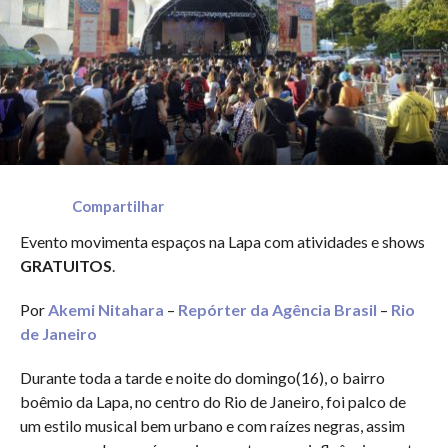
Compartilhar
Evento movimenta espaços na Lapa com atividades e shows
GRATUITOS
.
Por
Akemi Nitahara
–
Repórter da Agência Brasil
–
Rio
de Janeiro
Durante toda a tarde e noite do domingo(16), o bairro
boêmio da Lapa, no centro do Rio de Janeiro, foi palco de
um estilo musical bem urbano e com raízes negras, assim