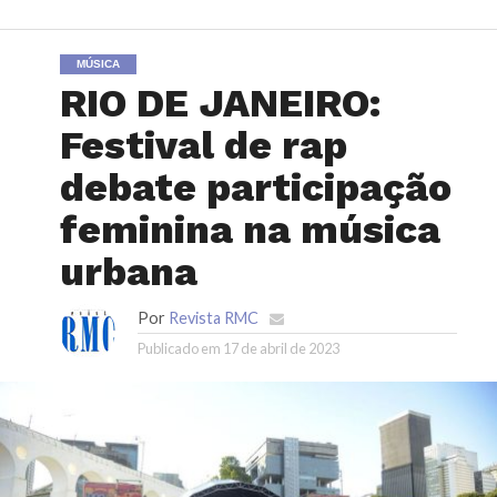
MÚSICA
RIO DE JANEIRO:
Festival de rap
debate participação
feminina na música
urbana
Por
Revista RMC
Publicado em
17 de abril de 2023