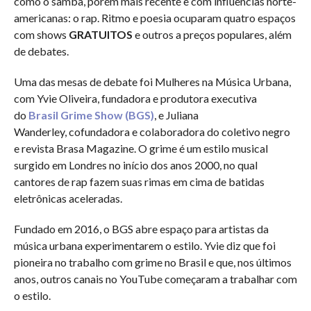
como o samba, porém mais recente e com influências norte-
americanas: o rap. Ritmo e poesia ocuparam quatro espaços
com shows
GRATUITOS
e outros a preços populares, além
de debates.
Uma das mesas de debate foi Mulheres na Música Urbana,
com Yvie Oliveira, fundadora e produtora executiva
do
Brasil Grime Show (BGS)
, e Juliana
Wanderley, cofundadora e colaboradora do coletivo negro
e revista Brasa Magazine. O grime é um estilo musical
surgido em Londres no início dos anos 2000, no qual
cantores de rap fazem suas rimas em cima de batidas
eletrônicas aceleradas.
Fundado em 2016, o BGS abre espaço para artistas da
música urbana experimentarem o estilo. Yvie diz que foi
pioneira no trabalho com grime no Brasil e que, nos últimos
anos, outros canais no YouTube começaram a trabalhar com
o estilo.