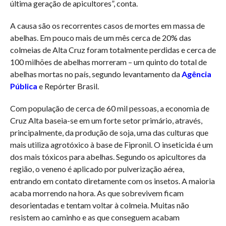
última geração de apicultores”, conta.
A causa são os recorrentes casos de mortes em massa de
abelhas. Em pouco mais de um mês cerca de 20% das
colmeias de Alta Cruz foram totalmente perdidas e cerca de
100 milhões de abelhas morreram – um quinto do total de
abelhas mortas no país, segundo levantamento da
Agência
Pública
e Repórter Brasil.
Com população de cerca de 60 mil pessoas, a economia de
Cruz Alta baseia-se em um forte setor primário, através,
principalmente, da produção de soja, uma das culturas que
mais utiliza agrotóxico à base de Fipronil. O inseticida é um
dos mais tóxicos para abelhas. Segundo os apicultores da
região, o veneno é aplicado por pulverização aérea,
entrando em contato diretamente com os insetos. A maioria
acaba morrendo na hora. As que sobrevivem ficam
desorientadas e tentam voltar à colmeia. Muitas não
resistem ao caminho e as que conseguem acabam