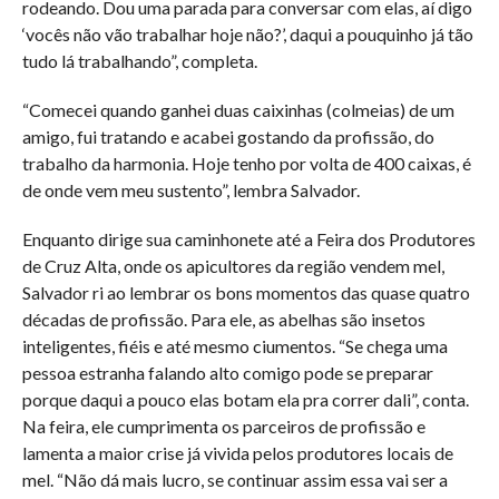
rodeando. Dou uma parada para conversar com elas, aí digo
‘vocês não vão trabalhar hoje não?’, daqui a pouquinho já tão
tudo lá trabalhando”, completa.
“Comecei quando ganhei duas caixinhas (colmeias) de um
amigo, fui tratando e acabei gostando da profissão, do
trabalho da harmonia. Hoje tenho por volta de 400 caixas, é
de onde vem meu sustento”, lembra Salvador.
Enquanto dirige sua caminhonete até a Feira dos Produtores
de Cruz Alta, onde os apicultores da região vendem mel,
Salvador ri ao lembrar os bons momentos das quase quatro
décadas de profissão. Para ele, as abelhas são insetos
inteligentes, fiéis e até mesmo ciumentos. “Se chega uma
pessoa estranha falando alto comigo pode se preparar
porque daqui a pouco elas botam ela pra correr dali”, conta.
Na feira, ele cumprimenta os parceiros de profissão e
lamenta a maior crise já vivida pelos produtores locais de
mel. “Não dá mais lucro, se continuar assim essa vai ser a