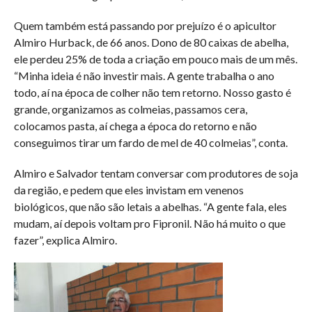
Quem também está passando por prejuízo é o apicultor
Almiro Hurback, de 66 anos. Dono de 80 caixas de abelha,
ele perdeu 25% de toda a criação em pouco mais de um mês.
“Minha ideia é não investir mais. A gente trabalha o ano
todo, aí na época de colher não tem retorno. Nosso gasto é
grande, organizamos as colmeias, passamos cera,
colocamos pasta, aí chega a época do retorno e não
conseguimos tirar um fardo de mel de 40 colmeias”, conta.
Almiro e Salvador tentam conversar com produtores de soja
da região, e pedem que eles invistam em venenos
biológicos, que não são letais a abelhas. “A gente fala, eles
mudam, aí depois voltam pro Fipronil. Não há muito o que
fazer”, explica Almiro.