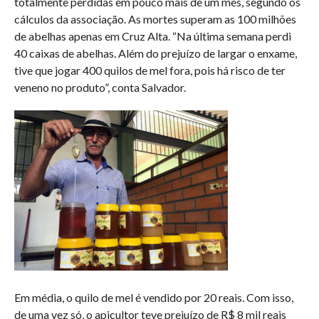
totalmente perdidas em pouco mais de um mês, segundo os
cálculos da associação. As mortes superam as 100 milhões
de abelhas apenas em Cruz Alta. “Na última semana perdi
40 caixas de abelhas. Além do prejuízo de largar o enxame,
tive que jogar 400 quilos de mel fora, pois há risco de ter
veneno no produto”, conta Salvador.
Em média, o quilo de mel é vendido por 20 reais. Com isso,
de uma vez só, o apicultor teve prejuízo de R$ 8 mil reais