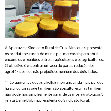
A Apicruz e o Sindicato Rural de Cruz Alta, que representa
os produtores rurais do município, marcaram para abril
encontros e reuniões entre os apicultores e os agricultores.
O objetivo é encontrar um acordo para a redução dos
agrotóxicos que não prejudique nenhum dos dois lados.
“Não queremos que as abelhas morram, ainda mais porque
há agricultores que também são apicultores, mas também
não podemos simplesmente parar de usar os agrotóxicos”,
relata Daniel Jobim, presidente do Sindicato Rural.
Produtores de soja da cidade estão arredios com as