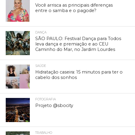
Você arrisca as principais diferenças
entre o samba e o pagode?
DANÇA
SÃO PAULO: Festival Dança para Todos
leva dança e premiação e ao CEU
Caminho do Mar, no Jardim Lourdes
SAÚDE
Hidratação caseira: 15 minutos para ter o
cabelo dos sonhos
FOTOGRAFIA
Projeto @sbocity
TRABALHO