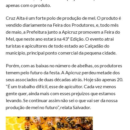
apenas com o produto.
Cruz Alta é um forte polo de produção de mel. O produto é
vendido diariamente na Feira dos Produtores, e, todo mês
de maio, a Prefeitura junto a Apicruz promovem a Feira do
Mel, que neste ano estará na 43ª Edição. O evento atrai
turistas e apicultores de todo estado ao Calçadão do
município, principal ponto comercial da pequena cidade.
Porém, com as baixas no número de abelhas, os produtores
temem pelo futuro da festa. A Apicruz perdeu metade dos
seus associados de duas décadas atrás. Hoje são apenas 20.
“É um trabalho difícil, esse de apicultor. Cada vez menos
gente quer, ainda mais com esses prejuízos que estamos
levando. Se continuar assim não sei o que vai ser da nossa
produção de mel no futuro”, relata Salvador.