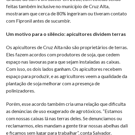
feitas também inclusive no município de Cruz Alta,
mostraram que cerca de 80% ingeriram ou tiveram contato
com Fipronil antes de sucumbir.
Um motivo para o silêncio: apicultores dividem terras
Os apicultores de Cruz Alta não são proprietários de terras.
Eles fazem acordos com produtores de soja, que cedem
espaço nas lavouras para que sejam instaladas as caixas.
Com isso, os dois lados ganham. Os apicultores recebem
espaço para produzir, e as agricultores veem a qualidade da
plantação de soja melhorar com a presença de
polinizadores.
Porém, esse acordo também cria uma relação que dificulta
as denúncias de uso exagerado de agrotóxicos. “Estamos
com nossas caixas lá nas terras deles. Se denunciamos ou
reclamarmos, eles mandam a gente tirar nossas abelhas dali
e ficamos sem lugar para trabalhar”, conta Salvador.