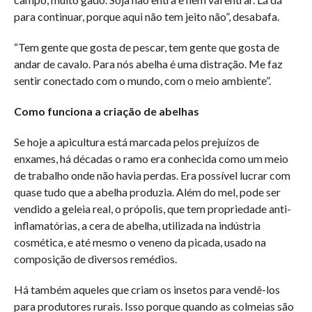
para continuar, porque aqui não tem jeito não”, desabafa.
“Tem gente que gosta de pescar, tem gente que gosta de
andar de cavalo. Para nós abelha é uma distração. Me faz
sentir conectado com o mundo, com o meio ambiente”.
Como funciona a criação de abelhas
Se hoje a apicultura está marcada pelos prejuízos de
enxames, há décadas o ramo era conhecida como um meio
de trabalho onde não havia perdas. Era possível lucrar com
quase tudo que a abelha produzia. Além do mel, pode ser
vendido a geleia real, o própolis, que tem propriedade anti-
inflamatórias, a cera de abelha, utilizada na indústria
cosmética, e até mesmo o veneno da picada, usado na
composição de diversos remédios.
Há também aqueles que criam os insetos para vendê-los
para produtores rurais. Isso porque quando as colmeias são