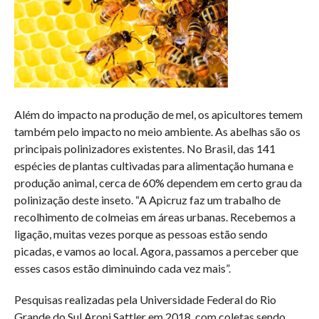
Além do impacto na produção de mel, os apicultores temem
também pelo impacto no meio ambiente. As abelhas são os
principais polinizadores existentes. No Brasil, das 141
espécies de plantas cultivadas para alimentação humana e
produção animal, cerca de 60% dependem em certo grau da
polinização deste inseto. “A Apicruz faz um trabalho de
recolhimento de colmeias em áreas urbanas. Recebemos a
ligação, muitas vezes porque as pessoas estão sendo
picadas, e vamos ao local. Agora, passamos a perceber que
esses casos estão diminuindo cada vez mais”.
Pesquisas realizadas pela Universidade Federal do Rio
Grande do Sul Aroni Sattler em 2018, com coletas sendo