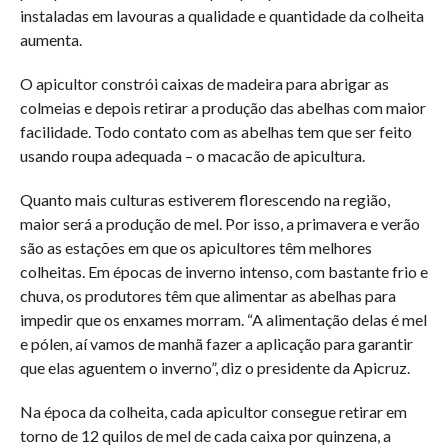
instaladas em lavouras a qualidade e quantidade da colheita
aumenta.
O apicultor constrói caixas de madeira para abrigar as
colmeias e depois retirar a produção das abelhas com maior
facilidade. Todo contato com as abelhas tem que ser feito
usando roupa adequada – o macacão de apicultura.
Quanto mais culturas estiverem florescendo na região,
maior será a produção de mel. Por isso, a primavera e verão
são as estações em que os apicultores têm melhores
colheitas. Em épocas de inverno intenso, com bastante frio e
chuva, os produtores têm que alimentar as abelhas para
impedir que os enxames morram. “A alimentação delas é mel
e pólen, aí vamos de manhã fazer a aplicação para garantir
que elas aguentem o inverno”, diz o presidente da Apicruz.
Na época da colheita, cada apicultor consegue retirar em
torno de 12 quilos de mel de cada caixa por quinzena, a