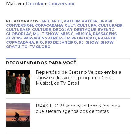
Mais em:
Decolar
e
Conversion
RELACIONADOS:
ART
,
ARTE
,
ARTEBR
,
ARTESP
,
BRASIL
,
CONVERSION
,
COPACABANA
,
CULT
,
CULTURA
,
CULTURABR
,
CULTURASP
,
CULTURE
,
DECOLAR
,
DESTAQUE
,
EVENTO
,
GLOBOPLAY
,
MULTISHOW
,
MUSIC
,
MÚSICA
,
PASSAGENS
AÉREAS
,
PASSAGENS AÉREAS EM PROMOÇÃO
,
PRAIA DE
COPACABANA
,
RIO
,
RIO DE JANEIRO
,
RJ
,
SHOW
,
SHOW
GRATUITO
,
TV GLOBO
RECOMENDADOS PARA VOCÊ
Repertório de Caetano Veloso embala
show exclusivo no programa Cena
Musical, da TV Brasil
BRASIL: O 2° semestre tem 3 feriados
que afetam agenda dos dentistas