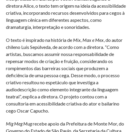
diretora Alice, o texto tem origem na ideia da acessibilidade
criativa, incorporando recursos desenvolvidos para cegos à
linguagem cênica em diferentes aspectos, como
dramaturgia, interpretação e sonoridades.
O texto é inspirado na história de
Mix, Max e Mex
, do autor
chileno Luis Sepúlveda, de acordo com a diretora. “Como
artistas, buscamos assumir nossa responsabilidade de
repensar modos de criação e fruição, considerando os
rompimentos das barreiras sociais que produzem a
deficiência de uma pessoa cega. Desse modo, o processo
criativo resultou no espetáculo que investiga a
audiodescrição como elemento integrante da linguagem
teatral”, explica a diretora. O projeto contou com a
consultoria em acessibilidade criativa do ator e bailarino
cego Oscar Capucho.
Mig Meg Mug
recebe apoio da Prefeitura de Monte Mor, do
Governo do Estado de São Paulo, da Secretaria da Cultura,