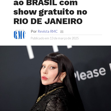
ao BRASIL com
show gratuito no
RIO DE JANEIRO
Por
Revista RMC
Publicado em
13 de março de 2025