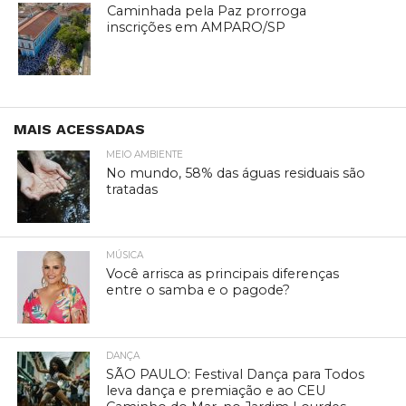
Caminhada pela Paz prorroga
inscrições em AMPARO/SP
MAIS ACESSADAS
MEIO AMBIENTE
No mundo, 58% das águas residuais são
tratadas
MÚSICA
Você arrisca as principais diferenças
entre o samba e o pagode?
DANÇA
SÃO PAULO: Festival Dança para Todos
leva dança e premiação e ao CEU