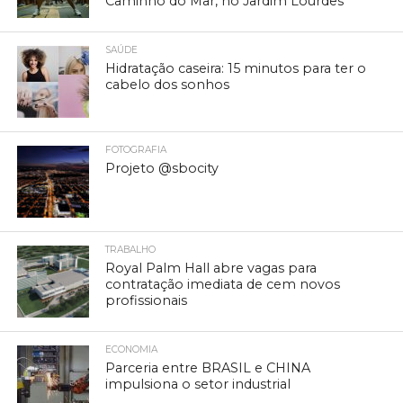
Caminho do Mar, no Jardim Lourdes
SAÚDE
Hidratação caseira: 15 minutos para ter o
cabelo dos sonhos
FOTOGRAFIA
Projeto @sbocity
TRABALHO
Royal Palm Hall abre vagas para
contratação imediata de cem novos
profissionais
ECONOMIA
Parceria entre BRASIL e CHINA
impulsiona o setor industrial