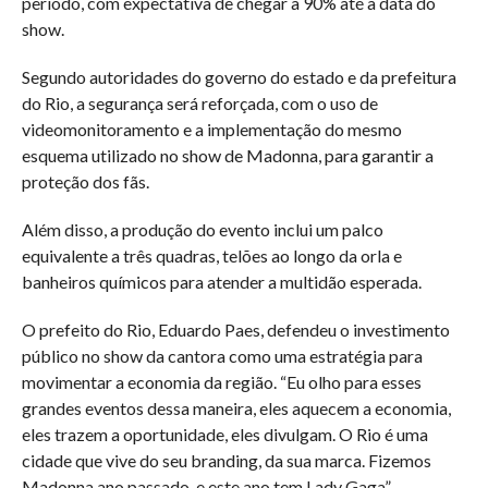
período, com expectativa de chegar a 90% até a data do
show.
Segundo autoridades do governo do estado e da prefeitura
do Rio, a segurança será reforçada, com o uso de
videomonitoramento e a implementação do mesmo
esquema utilizado no show de Madonna, para garantir a
proteção dos fãs.
Além disso, a produção do evento inclui um palco
equivalente a três quadras, telões ao longo da orla e
banheiros químicos para atender a multidão esperada.
O prefeito do Rio, Eduardo Paes, defendeu o investimento
público no show da cantora como uma estratégia para
movimentar a economia da região. “Eu olho para esses
grandes eventos dessa maneira, eles aquecem a economia,
eles trazem a oportunidade, eles divulgam. O Rio é uma
cidade que vive do seu branding, da sua marca. Fizemos
Madonna ano passado, e este ano tem Lady Gaga”.