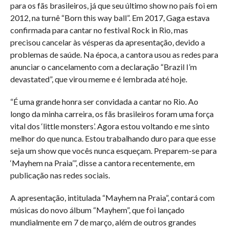
para os fãs brasileiros, já que seu último show no país foi em
2012, na turnê “Born this way ball”. Em 2017, Gaga estava
confirmada para cantar no festival Rock in Rio, mas
precisou cancelar às vésperas da apresentação, devido a
problemas de saúde. Na época, a cantora usou as redes para
anunciar o cancelamento com a declaração “Brazil I’m
devastated”, que virou meme e é lembrada até hoje.
“É uma grande honra ser convidada a cantar no Rio. Ao
longo da minha carreira, os fãs brasileiros foram uma força
vital dos ‘little monsters’. Agora estou voltando e me sinto
melhor do que nunca. Estou trabalhando duro para que esse
seja um show que vocês nunca esqueçam. Preparem-se para
‘Mayhem na Praia’”, disse a cantora recentemente, em
publicação nas redes sociais.
A apresentação, intitulada “Mayhem na Praia”, contará com
músicas do novo álbum “Mayhem”, que foi lançado
mundialmente em 7 de março, além de outros grandes