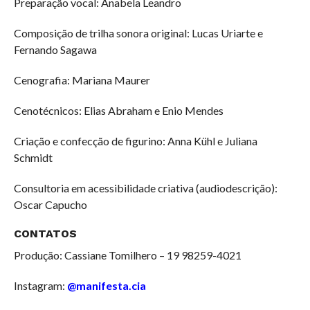
Preparação vocal: Anabela Leandro
Composição de trilha sonora original: Lucas Uriarte e
Fernando Sagawa
Cenografia: Mariana Maurer
Cenotécnicos: Elias Abraham e Enio Mendes
Criação e confecção de figurino: Anna Kühl e Juliana
Schmidt
Consultoria em acessibilidade criativa (audiodescrição):
Oscar Capucho
CONTATOS
Produção: Cassiane Tomilhero – 19 98259-4021
Instagram:
@manifesta.cia