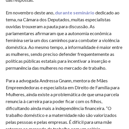
Em novembro deste ano,
durante seminário
dedicado ao
tema, na Câmara dos Deputados, muitas especialistas
ouvidas trouxeram a pauta para discussão. As
parlamentares afirmaram que a autonomia econômica
feminina seria um dos caminhos para combater a violência
doméstica. Ao mesmo tempo, a informalidade é maior entre
as mulheres, sendo preciso defender frequentemente as
políticas públicas estatais para incentivar a inserção e
permanência das mulheres no mercado de trabalho.
Para a advogada Andressa Gnann, mentora de Mães
Empreendedoras e especialista em Direito de Família para
Mulheres, ainda existe a problemática de que uma parcela
renuncia à carreira para poder ficar com os filhos,
dificultando ainda mais a independência financeira. “O
trabalho doméstico e a maternidade não são valorizados
pelas pessoas e pelas empresas. É difícil para uma mãe
retornar ao mercado de trabalho com um salário