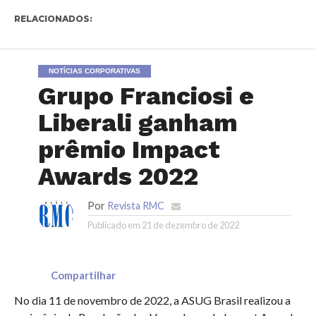
RELACIONADOS:
NOTÍCIAS CORPORATIVAS
Grupo Franciosi e
Liberali ganham
prêmio Impact
Awards 2022
Por
Revista RMC
Publicado em
21 de dezembro de 2022
Compartilhar
No dia 11 de novembro de 2022, a ASUG Brasil realizou a