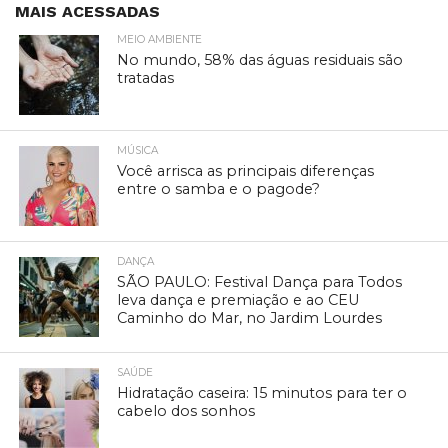
MAIS ACESSADAS
MEIO AMBIENTE
No mundo, 58% das águas residuais são
tratadas
MÚSICA
Você arrisca as principais diferenças
entre o samba e o pagode?
DANÇA
SÃO PAULO: Festival Dança para Todos
leva dança e premiação e ao CEU
Caminho do Mar, no Jardim Lourdes
SAÚDE
Hidratação caseira: 15 minutos para ter o
cabelo dos sonhos