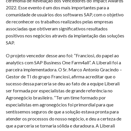
cerimônia de Revelação dos Vencedores do Impact Awards
2022. Esse evento é um dos mais importantes para a
comunidade de usuários dos softwares SAP, com o objetivo
de reconhecer os trabalhos realizados pelas empresas
associadas que obtiveram significativos resultados
positivos nos negócios através da implantação das soluções
SAP.
O projeto vencedor desse ano foi: “Franciosi, do papel ao
analytics com SAP Business One Farm4all”. A Liberali foi a
parceira implementadora. O Sr. Marco Antonio Gracindo –
Gestor de TI do grupo Franciosi, afirma acreditar que o
sucesso dessa parceria se deu ao fato de a equipe Liberali
ser formada por especialistas de grande referência no
Agronegócio brasileiro. “Ter um time formado por
especialistas em agronegócios foi primordial para que
sentíssemos seguros de que a solução estava pronta para
atender os processos do nosso negócio, e deu a certeza de
que a parceria se tornaria sólida e duradoura. A Liberali