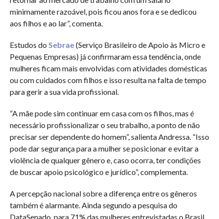
minimamente razoável, pois ficou anos fora e se dedicou
aos filhos e ao lar”, comenta.
Estudos do
Sebrae
(Serviço Brasileiro de Apoio às Micro e
Pequenas Empresas) já confirmaram essa tendência, onde
mulheres ficam mais envolvidas com atividades domésticas
ou com cuidados com filhos e isso resulta na falta de tempo
para gerir a sua vida profissional.
“A mãe pode sim continuar em casa com os filhos, mas é
necessário profissionalizar o seu trabalho, a ponto de não
precisar ser dependente do homem”, salienta Andressa. “Isso
pode dar segurança para a mulher se posicionar e evitar a
violência de qualquer gênero e, caso ocorra, ter condições
de buscar apoio psicológico e jurídico”, complementa.
A percepção nacional sobre a diferença entre os gêneros
também é alarmante. Ainda segundo a pesquisa do
DataSenado, para 71% das mulheres entrevistadas o Brasil