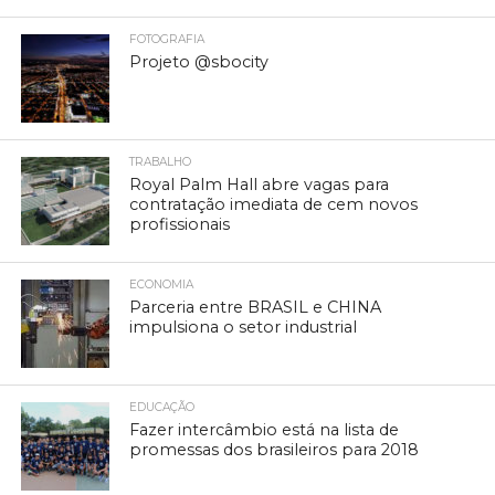
FOTOGRAFIA
Projeto @sbocity
TRABALHO
Royal Palm Hall abre vagas para
contratação imediata de cem novos
profissionais
ECONOMIA
Parceria entre BRASIL e CHINA
impulsiona o setor industrial
EDUCAÇÃO
Fazer intercâmbio está na lista de
promessas dos brasileiros para 2018