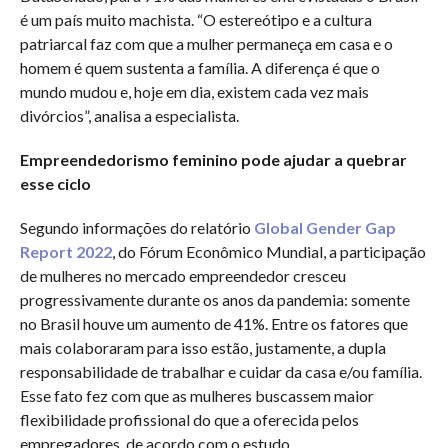
é um país muito machista. “O estereótipo e a cultura
patriarcal faz com que a mulher permaneça em casa e o
homem é quem sustenta a família. A diferença é que o
mundo mudou e, hoje em dia, existem cada vez mais
divórcios”, analisa a especialista.
Empreendedorismo feminino pode ajudar a quebrar
esse ciclo
Segundo informações do relatório
Global Gender Gap
Report 2022
, do Fórum Econômico Mundial, a participação
de mulheres no mercado empreendedor cresceu
progressivamente durante os anos da pandemia: somente
no Brasil houve um aumento de 41%. Entre os fatores que
mais colaboraram para isso estão, justamente, a dupla
responsabilidade de trabalhar e cuidar da casa e/ou família.
Esse fato fez com que as mulheres buscassem maior
flexibilidade profissional do que a oferecida pelos
empregadores, de acordo com o estudo.