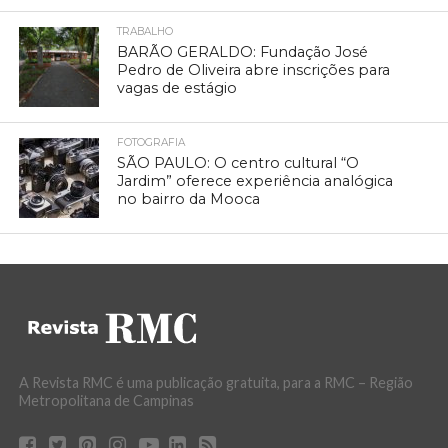
TRABALHO
BARÃO GERALDO: Fundação José
Pedro de Oliveira abre inscrições para
vagas de estágio
FOTOGRAFIA
SÃO PAULO: O centro cultural “O
Jardim” oferece experiência analógica
no bairro da Mooca
A Revista RMC é uma publicação gratuita, para a RMC – Região
Metropolitana de Campinas