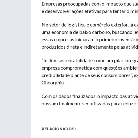
Empresas preocupadas com o impacto que sua
e desenvolver ações efetivas para tentar dimin
No setor de logística e comércio exterior, já
uma economia de baixo carbono, buscando leva
essas empresas iniciaram o primeiro inventári
produzidos direta e indiretamente pelas ativ
“Incluir sustentabilidade como um pilar integr
empresa comprometida com questões ambientai
credibilidade diante de seus consumidores”, e
Gheorghiu.
Com os dados finalizados, o impacto das ativ
possam finalmente ser utilizadas para reduzir
RELACIONADOS: