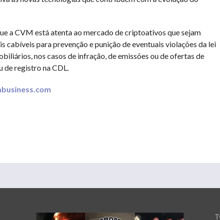
que a CVM está atenta ao mercado de criptoativos que sejam
is cabíveis para prevenção e punição de eventuais violações da lei
iliários, nos casos de infração, de emissões ou de ofertas de
u de registro na CDL.
dabusiness.com
T