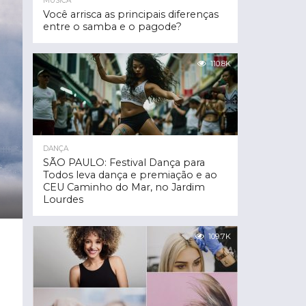
MÚSICA
Você arrisca as principais diferenças
entre o samba e o pagode?
110.8K
DANÇA
SÃO PAULO: Festival Dança para
Todos leva dança e premiação e ao
CEU Caminho do Mar, no Jardim
Lourdes
109.7K