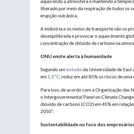
aquecendo a atmosfera e mantendo a temperatur
liberado por meio da respiração de todos os s
erupção vulcânica.
A indústria e os meios de transporte são os pr
desequilibrada e provocar o aquecimento globa
concentração de dióxido de carbono na atmos
ONU emite alerta à humanidade
Segundo um
estudo
da Universidade de East A
em
1,5ºC
, reduz em até 85% os riscos de uma c
Para isso, de acordo com a Organização das 
o Intergovernmental Panel on Climate Change
dióxido de carbono (CO2) em 45% em relação ao
2050”.
Sustentabilidade no foco dos empresário