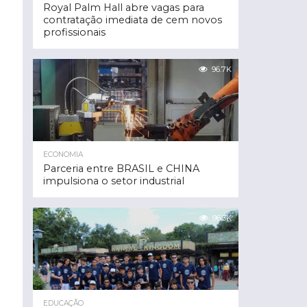
Royal Palm Hall abre vagas para
contratação imediata de cem novos
profissionais
96.7K
ECONOMIA
Parceria entre BRASIL e CHINA
impulsiona o setor industrial
96.3K
EDUCAÇÃO