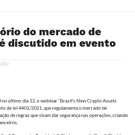
ório do mercado de
é discutido em evento
 2022
l no último dia 12, o webinar “Brazil’s New Crypto Assets
eto de lei 4401/2021, que regulamenta o mercado de
ção de regras que visam dar segurança nas operações, criando
anceiros.