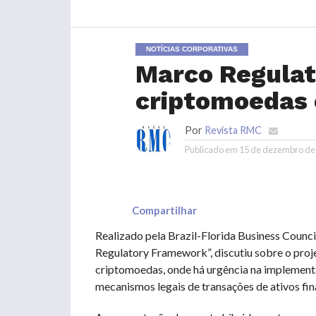
NOTÍCIAS CORPORATIVAS
Marco Regulat
criptomoedas 
Por
Revista RMC
Publicado em
15 de dezembro de
Compartilhar
Realizado pela Brazil-Florida Business Counci
Regulatory Framework”, discutiu sobre o proj
criptomoedas, onde há urgência na implementa
mecanismos legais de transações de ativos fin