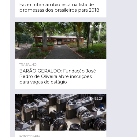
Fazer intercâmbio está na lista de
promessas dos brasileiros para 2018
96.3K
TRABALHO
BARÃO GERALDO: Fundação José
Pedro de Oliveira abre inscrições
para vagas de estágio
95.2K
FOTOGRAFIA