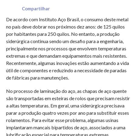
Compartilhar
De acordo com Instituto Aço Brasil, o consumo deste metal
no país deve dobrar nos próximos dez anos: de 125 quilos
por habitantes para 250 quilos. No entanto, a produção
siderúrgica continua sendo um desafio para a engenharia,
principalmente nos processos que envolvem temperaturas
extremas e que demandam equipamentos mais resistentes.
Recentemente, algumas inovações estão aumentando a vida
útil de componentes e reduzindo a necessidade de paradas
de fábricas para manutenções.
No processo de laminação do aço, as chapas de aço quente
são transportadas em esteiras de rolos que precisam resistir
a altas temperaturas. Em geral, uma siderúrgica precisava
parar a produção quatro vezes por ano para substituir esses
rolamentos. Para evitar esse problema, algumas usinas
implantaram mancais bipartidos de aço, associados a uma
lubrificação especial para temperaturas extremas.