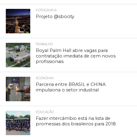
FOTOGRAFIA
Projeto @sbocity
TRABALHO
Royal Palm Hall abre vagas para
contratação imediata de cem novos
profissionais
ECONOMIA
Parceria entre BRASIL e CHINA
impulsiona o setor industrial
EDUCAÇÃO
Fazer intercâmbio está na lista de
promessas dos brasileiros para 2018