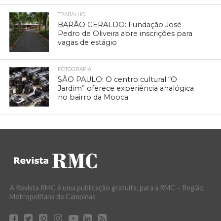
TRABALHO
BARÃO GERALDO: Fundação José
Pedro de Oliveira abre inscrições para
vagas de estágio
FOTOGRAFIA
SÃO PAULO: O centro cultural “O
Jardim” oferece experiência analógica
no bairro da Mooca
A Revista RMC é uma publicação gratuita, para a RMC – Região
Metropolitana de Campinas