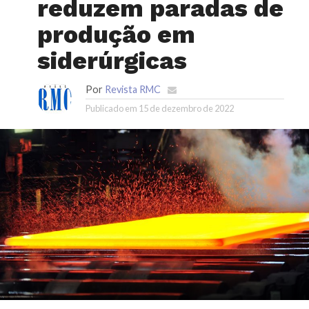
reduzem paradas de
produção em
siderúrgicas
Por
Revista RMC
Publicado em
15 de dezembro de 2022