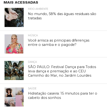
MAIS ACESSADAS
MEIO AMBIENTE
No mundo, 58% das águas residuais são
tratadas
MÚSICA
Você arrisca as principais diferenças
entre o samba e o pagode?
DANÇA
SÃO PAULO: Festival Dança para Todos
leva dança e premiação e ao CEU
Caminho do Mar, no Jardim Lourdes
SAÚDE
Hidratação caseira: 15 minutos para ter o
cabelo dos sonhos