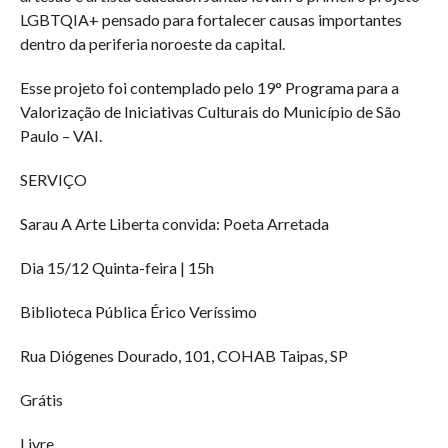
LGBTQIA+ pensado para fortalecer causas importantes
dentro da periferia noroeste da capital.
Esse projeto foi contemplado pelo 19° Programa para a
Valorização de Iniciativas Culturais do Município de São
Paulo – VAI.
SERVIÇO
Sarau A Arte Liberta convida: Poeta Arretada
Dia 15/12 Quinta-feira | 15h
Biblioteca Pública Érico Veríssimo
Rua Diógenes Dourado, 101, COHAB Taipas, SP
Grátis
Livre