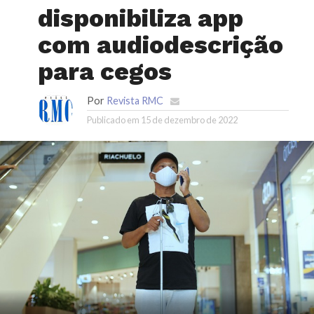
disponibiliza app
com audiodescrição
para cegos
Por
Revista RMC
Publicado em
15 de dezembro de 2022