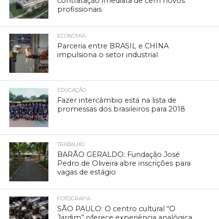
contratação imediata de cem novos
profissionais
ECONOMIA
Parceria entre BRASIL e CHINA
impulsiona o setor industrial
EDUCAÇÃO
Fazer intercâmbio está na lista de
promessas dos brasileiros para 2018
TRABALHO
BARÃO GERALDO: Fundação José
Pedro de Oliveira abre inscrições para
vagas de estágio
FOTOGRAFIA
SÃO PAULO: O centro cultural “O
Jardim” oferece experiência analógica