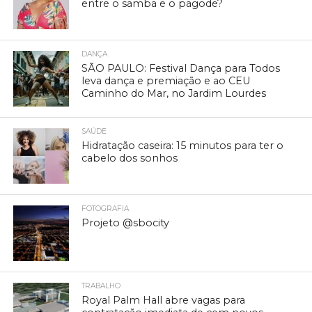
entre o samba e o pagode?
DANÇA
SÃO PAULO: Festival Dança para Todos
leva dança e premiação e ao CEU
Caminho do Mar, no Jardim Lourdes
SAÚDE
Hidratação caseira: 15 minutos para ter o
cabelo dos sonhos
FOTOGRAFIA
Projeto @sbocity
TRABALHO
Royal Palm Hall abre vagas para