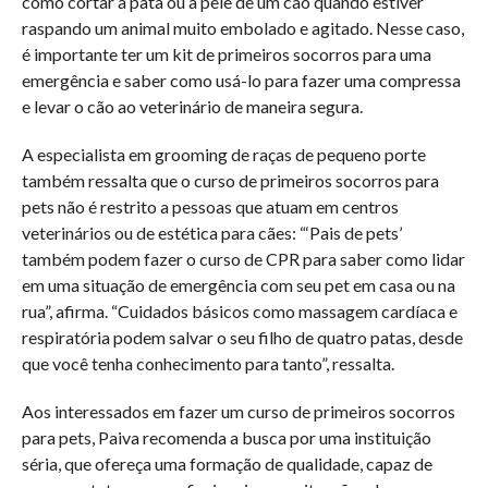
como cortar a pata ou a pele de um cão quando estiver
raspando um animal muito embolado e agitado. Nesse caso,
é importante ter um kit de primeiros socorros para uma
emergência e saber como usá-lo para fazer uma compressa
e levar o cão ao veterinário de maneira segura.
A especialista em grooming de raças de pequeno porte
também ressalta que o curso de primeiros socorros para
pets não é restrito a pessoas que atuam em centros
veterinários ou de estética para cães: “‘Pais de pets’
também podem fazer o curso de CPR para saber como lidar
em uma situação de emergência com seu pet em casa ou na
rua”, afirma. “Cuidados básicos como massagem cardíaca e
respiratória podem salvar o seu filho de quatro patas, desde
que você tenha conhecimento para tanto”, ressalta.
Aos interessados em fazer um curso de primeiros socorros
para pets, Paiva recomenda a busca por uma instituição
séria, que ofereça uma formação de qualidade, capaz de