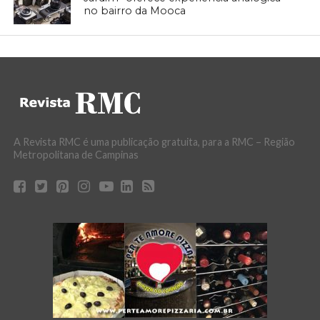
no bairro da Mooca
A Revista RMC é uma publicação gratuita, para a RMC – Região
Metropolitana de Campinas