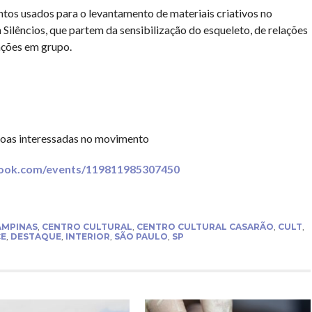
tos usados para o levantamento de materiais criativos no
Silêncios, que partem da sensibilização do esqueleto, de relações
ações em grupo.
ssoas interessadas no movimento
book.com/events/119811985307450
AMPINAS
,
CENTRO CULTURAL
,
CENTRO CULTURAL CASARÃO
,
CULT
,
E
,
DESTAQUE
,
INTERIOR
,
SÃO PAULO
,
SP