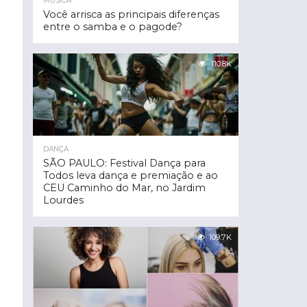
MÚSICA
Você arrisca as principais diferenças
entre o samba e o pagode?
110.8K
DANÇA
SÃO PAULO: Festival Dança para
Todos leva dança e premiação e ao
CEU Caminho do Mar, no Jardim
Lourdes
109.7K