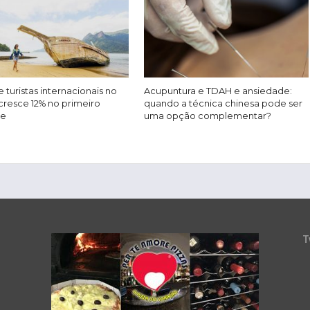
 turistas internacionais no
Acupuntura e TDAH e ansiedade:
cresce 12% no primeiro
quando a técnica chinesa pode ser
re
uma opção complementar?
T