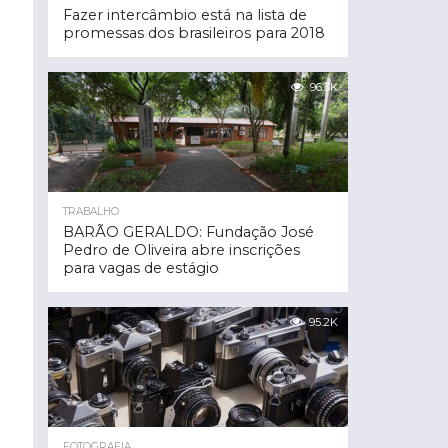
Fazer intercâmbio está na lista de
promessas dos brasileiros para 2018
96.3K
TRABALHO
BARÃO GERALDO: Fundação José
Pedro de Oliveira abre inscrições
para vagas de estágio
95.2K
FOTOGRAFIA