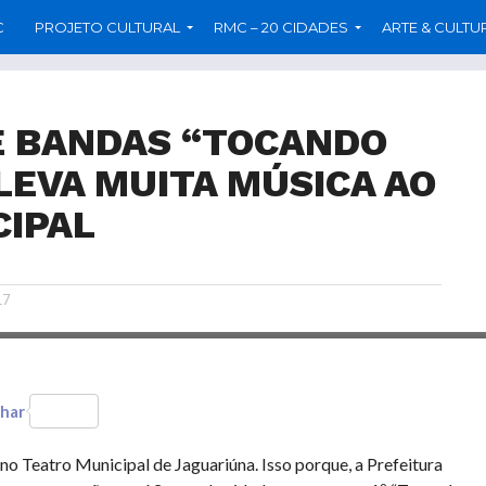
C
PROJETO CULTURAL
RMC – 20 CIDADES
ARTE & CULTU
DE BANDAS “TOCANDO
LEVA MUITA MÚSICA AO
CIPAL
17
har
no Teatro Municipal de Jaguariúna. Isso porque, a Prefeitura