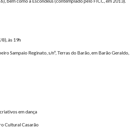
6), bem como a Escondeus (contemplado pelo FICC, em 2013).
/8), às 19h
eiro Sampaio Reginato, s/nº, Terras do Barão, em Barão Geraldo,
criativos em dança
ro Cultural Casarão