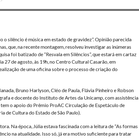
 o silêncio é música em estado de gravidez”. Opinião parecida
s, que, na recente montagem, resolveu investigar as inúmeras
quisa foi batizado de “Resvala em Silêncios”, que estará em cartaz
ia 27 de agosto, às 19h, no Centro Cultural Casarão, em
ealização de uma oficina sobre o processo de criação do
nada, Bruno Harlyson, Cléo de Paula, Flávia Pinheiro e Robson
ógrafa e docente do Instituto de Artes da Unicamp, com assistência
lo tem o apoio do Prêmio ProAC Circulação de Espetáculo de
ia de Cultura do Estado de São Paulo).
ora. Na época, Júlia estava fascinada com a leitura de “As formas
lêncio na atualidade. Isso só, já era motivo suficiente para tratar