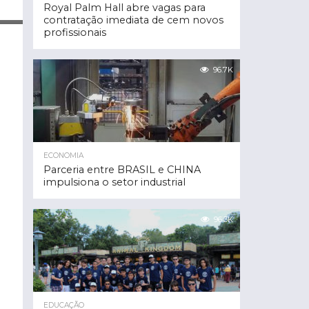
Royal Palm Hall abre vagas para
contratação imediata de cem novos
profissionais
96.7K
ECONOMIA
Parceria entre BRASIL e CHINA
impulsiona o setor industrial
96.3K
EDUCAÇÃO