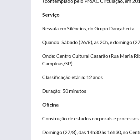
(contemplado pelo ProAC Circulação, em 201
Serviço
Resvala em Silêncios, do Grupo Dançaberta
Quando: Sábado (26/8), às 20h, e domingo (27
Onde: Centro Cultural Casarão (Rua Maria Rib
Campinas/SP)
Classificação etária: 12 anos
Duração: 50 minutos
Oficina
Construção de estados corporais e processos 
Domingo (27/8), das 14h30 às 16h30, no Cent