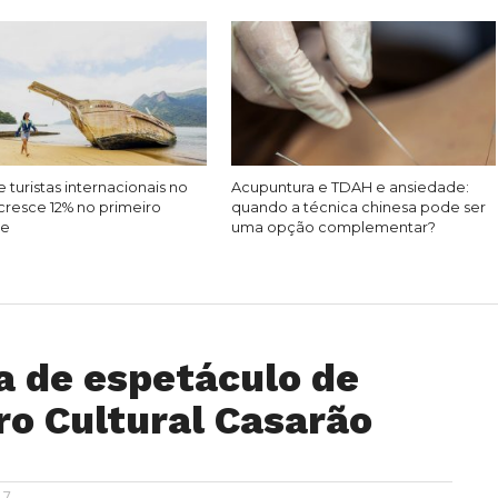
 turistas internacionais no
Acupuntura e TDAH e ansiedade:
cresce 12% no primeiro
quando a técnica chinesa pode ser
re
uma opção complementar?
a de espetáculo de
ro Cultural Casarão
17