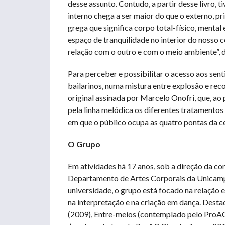
desse assunto. Contudo, a partir desse livro, t
interno chega a ser maior do que o externo,
grega que significa corpo total-físico, mental 
espaço de tranquilidade no interior do nosso
relação com o outro e com o meio ambiente”, d
Para perceber e possibilitar o acesso aos sen
bailarinos, numa mistura entre explosão e reco
original assinada por Marcelo Onofri, que, a
pela linha melódica os diferentes tratamentos
em que o público ocupa as quatro pontas da c
O Grupo
Em atividades há 17 anos, sob a direção da cor
Departamento de Artes Corporais da Unicam
universidade, o grupo está focado na relação 
na interpretação e na criação em dança. Dest
(2009), Entre-meios (contemplado pelo ProAC