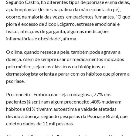
Segundo Castro, há diferentes tipos de psoríase e uma delas,
a palmoplantar (lesões na palma da mão e planta do pé),
ocorre, na maioria das vezes, em pacientes fumantes. “O que
piora é excesso de álcool, cigarro, estresse emocional e
físico, infecções de garganta, algumas medicações
inflamatórias e obesidade”, afirma.
O clima, quando resseca a pele, também pode agravar a
doença. Além de sempre usar os medicamentos indicados
pelo médico, sejam os clássicos ou biológicos, o
dermatologista orienta a parar com os hábitos que pioram a
psoríase.
Preconceito. Embora não seja contagiosa, 77% dos
pacientes já sentiram algum preconceito, 48% mudaram
hábitos e 81% tiveram autoestima e vaidade afetadas
devido à doença, segundo pesquisas da Psoríase Brasil, que
coletou dados de 11 mil pessoas.