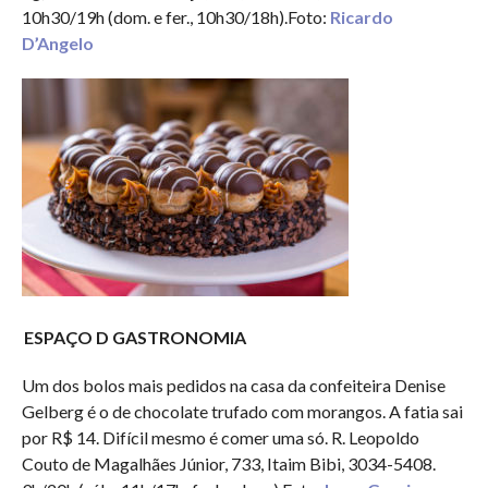
10h30/19h (dom. e fer., 10h30/18h).Foto:
Ricardo
D’Angelo
ESPAÇO D GASTRONOMIA
Um dos bolos mais pedidos na casa da confeiteira Denise
Gelberg é o de chocolate trufado com morangos. A fatia sai
por R$ 14. Difícil mesmo é comer uma só. R. Leopoldo
Couto de Magalhães Júnior, 733, Itaim Bibi, 3034-5408.