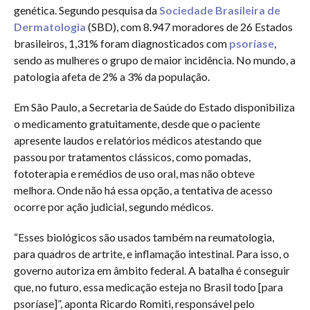
genética. Segundo pesquisa da
Sociedade Brasileira de
Dermatologia
(SBD), com 8.947 moradores de 26 Estados
brasileiros, 1,31% foram diagnosticados com
psoríase
,
sendo as mulheres o grupo de maior incidência. No mundo, a
patologia afeta de 2% a 3% da população.
Em São Paulo, a Secretaria de Saúde do Estado disponibiliza
o medicamento gratuitamente, desde que o paciente
apresente laudos e relatórios médicos atestando que
passou por tratamentos clássicos, como pomadas,
fototerapia e remédios de uso oral, mas não obteve
melhora. Onde não há essa opção, a tentativa de acesso
ocorre por ação judicial, segundo médicos.
“Esses biológicos são usados também na reumatologia,
para quadros de artrite, e inflamação intestinal. Para isso, o
governo autoriza em âmbito federal. A batalha é conseguir
que, no futuro, essa medicação esteja no Brasil todo [para
psoríase]”, aponta Ricardo Romiti, responsável pelo