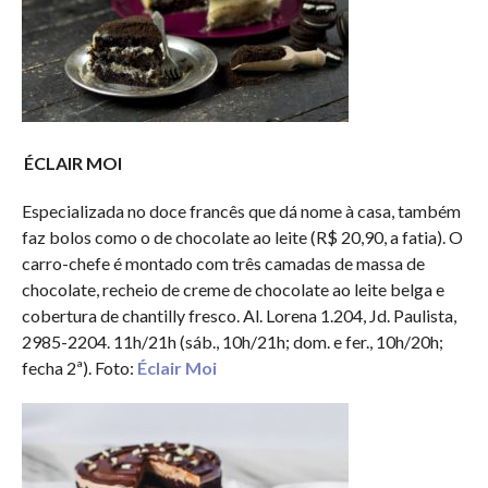
ÉCLAIR MOI
Especializada no doce francês que dá nome à casa, também
faz bolos como o de chocolate ao leite (R$ 20,90, a fatia). O
carro-chefe é montado com três camadas de massa de
chocolate, recheio de creme de chocolate ao leite belga e
cobertura de chantilly fresco. Al. Lorena 1.204, Jd. Paulista,
2985-2204. 11h/21h (sáb., 10h/21h; dom. e fer., 10h/20h;
fecha 2ª). Foto:
Éclair Moi