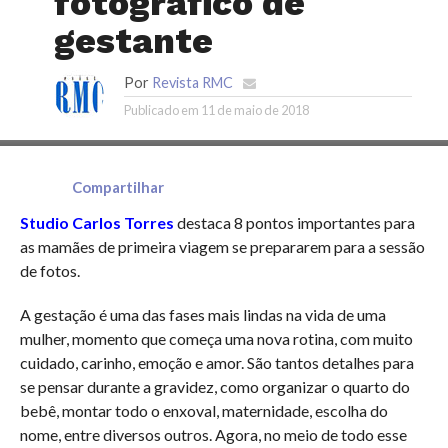
fotográfico de
gestante
Por
Revista RMC
Publicado em
11 de maio de 2018
Compartilhar
Studio Carlos Torres
destaca 8 pontos importantes para
as mamães de primeira viagem se prepararem para a sessão
de fotos.
A gestação é uma das fases mais lindas na vida de uma
mulher, momento que começa uma nova rotina, com muito
cuidado, carinho, emoção e amor. São tantos detalhes para
se pensar durante a gravidez, como organizar o quarto do
bebê, montar todo o enxoval, maternidade, escolha do
nome, entre diversos outros. Agora, no meio de todo esse