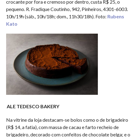
crocante por fora e cremoso por dentro, custa R$ 25, o
pequeno. R. Fradique Coutinho, 942, Pinheiros, 4301-6003.
10h/19h (sáb., 10h/18h; dom., 11h30/18h). Foto:
Rubens
Kato
ALE TEDESCO BAKERY
Na vitrine da loja destacam-se bolos como o de brigadeiro
(R$ 14, a fatia), com massa de cacau e farto recheio de
brigadeiro, decorado com confeitos de chocolate belga; e o