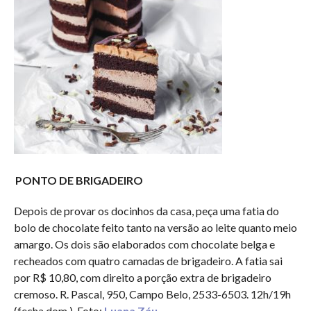
PONTO DE BRIGADEIRO
Depois de provar os docinhos da casa, peça uma fatia do
bolo de chocolate feito tanto na versão ao leite quanto meio
amargo. Os dois são elaborados com chocolate belga e
recheados com quatro camadas de brigadeiro. A fatia sai
por R$ 10,80, com direito a porção extra de brigadeiro
cremoso. R. Pascal, 950, Campo Belo, 2533-6503. 12h/19h
(fecha dom.). Foto:
Luana Záu