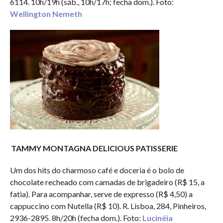
6114. 10h/19h (sáb., 10h/17h; fecha dom.). Foto:
Wellington Nemeth
TAMMY MONTAGNA DELICIOUS PATISSERIE
Um dos hits do charmoso café e doceria é o bolo de
chocolate recheado com camadas de brigadeiro (R$ 15, a
fatia). Para acompanhar, serve de expresso (R$ 4,50) a
cappuccino com Nutella (R$ 10). R. Lisboa, 284, Pinheiros,
2936-2895. 8h/20h (fecha dom.). Foto:
Lucinéia