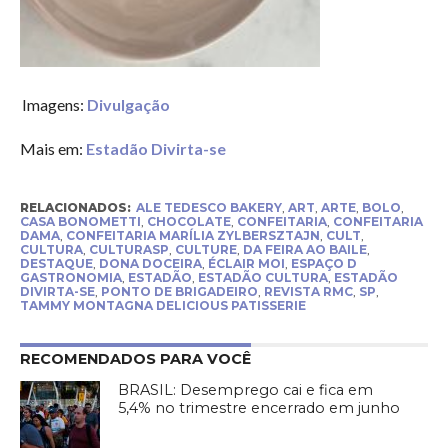
Imagens:
Divulgação
Mais em:
Estadão Divirta-se
RELACIONADOS:
ALE TEDESCO BAKERY
,
ART
,
ARTE
,
BOLO
,
CASA BONOMETTI
,
CHOCOLATE
,
CONFEITARIA
,
CONFEITARIA
DAMA
,
CONFEITARIA MARÍLIA ZYLBERSZTAJN
,
CULT
,
CULTURA
,
CULTURASP
,
CULTURE
,
DA FEIRA AO BAILE
,
DESTAQUE
,
DONA DOCEIRA
,
ÉCLAIR MOI
,
ESPAÇO D
GASTRONOMIA
,
ESTADÃO
,
ESTADÃO CULTURA
,
ESTADÃO
DIVIRTA-SE
,
PONTO DE BRIGADEIRO
,
REVISTA RMC
,
SP
,
TAMMY MONTAGNA DELICIOUS PATISSERIE
RECOMENDADOS PARA VOCÊ
BRASIL: Desemprego cai e fica em
5,4% no trimestre encerrado em junho