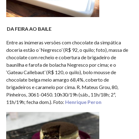
DA FEIRA AO BAILE
Entre as inúmeras versões com chocolate da simpática
doceria estão o ‘Negresco’ (R$ 92, o quilo; foto), massa de
chocolate com recheio e cobertura de brigadeiro de
baunilha e farofa de bolacha Negresco por cima; e o
‘Gateau Callebaut’ (R$ 120, o quilo), bolo mousse de
chocolate belga meio amargo 68,4%, coberto de
brigadeiros e caramelo por cima. R. Mateus Grou, 80,
Pinheiros, 3061-0450. 10h30/19h (sáb., 11h/18h; 2ª,
11h/19h; fecha dom.). Foto:
Henrique Peron