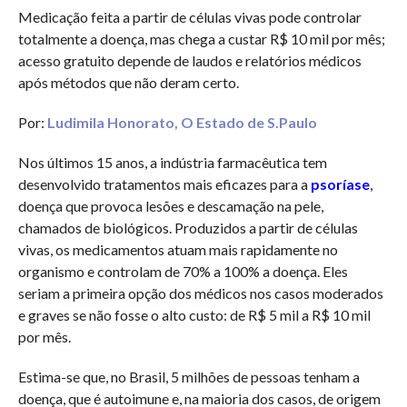
Medicação feita a partir de células vivas pode controlar
totalmente a doença, mas chega a custar R$ 10 mil por mês;
acesso gratuito depende de laudos e relatórios médicos
após métodos que não deram certo.
Por:
Ludimila Honorato, O Estado de S.Paulo
Nos últimos 15 anos, a indústria farmacêutica tem
desenvolvido tratamentos mais eficazes para a
psoríase
,
doença que provoca lesões e descamação na pele,
chamados de biológicos. Produzidos a partir de células
vivas, os medicamentos atuam mais rapidamente no
organismo e controlam de 70% a 100% a doença. Eles
seriam a primeira opção dos médicos nos casos moderados
e graves se não fosse o alto custo: de R$ 5 mil a R$ 10 mil
por mês.
Estima-se que, no Brasil, 5 milhões de pessoas tenham a
doença, que é autoimune e, na maioria dos casos, de origem