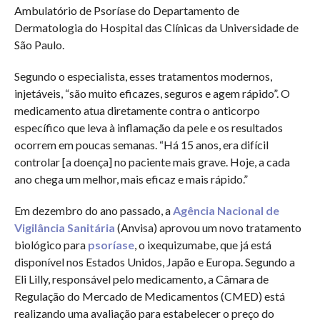
Ambulatório de Psoríase do Departamento de
Dermatologia do Hospital das Clínicas da Universidade de
São Paulo.
Segundo o especialista, esses tratamentos modernos,
injetáveis, “são muito eficazes, seguros e agem rápido”. O
medicamento atua diretamente contra o anticorpo
específico que leva à inflamação da pele e os resultados
ocorrem em poucas semanas. “Há 15 anos, era difícil
controlar [a doença] no paciente mais grave. Hoje, a cada
ano chega um melhor, mais eficaz e mais rápido.”
Em dezembro do ano passado, a
Agência Nacional de
Vigilância Sanitária
(Anvisa) aprovou um novo tratamento
biológico para
psoríase
, o ixequizumabe, que já está
disponível nos Estados Unidos, Japão e Europa. Segundo a
Eli Lilly, responsável pelo medicamento, a Câmara de
Regulação do Mercado de Medicamentos (CMED) está
realizando uma avaliação para estabelecer o preço do