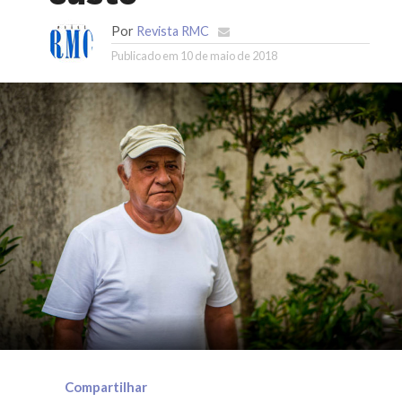
Por
Revista RMC
Publicado em
10 de maio de 2018
Compartilhar