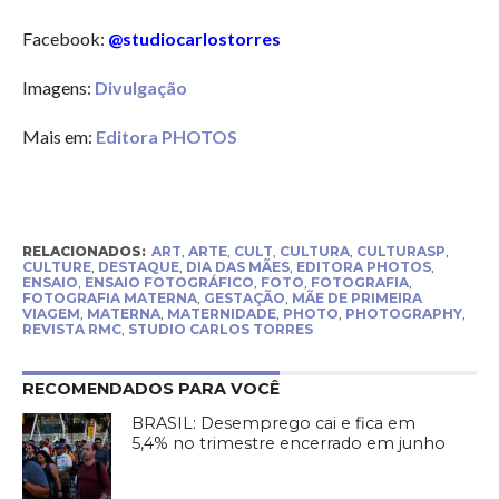
Facebook:
@studiocarlostorres
Imagens:
Divulgação
Mais em:
Editora PHOTOS
RELACIONADOS:
ART
,
ARTE
,
CULT
,
CULTURA
,
CULTURASP
,
CULTURE
,
DESTAQUE
,
DIA DAS MÃES
,
EDITORA PHOTOS
,
ENSAIO
,
ENSAIO FOTOGRÁFICO
,
FOTO
,
FOTOGRAFIA
,
FOTOGRAFIA MATERNA
,
GESTAÇÃO
,
MÃE DE PRIMEIRA
VIAGEM
,
MATERNA
,
MATERNIDADE
,
PHOTO
,
PHOTOGRAPHY
,
REVISTA RMC
,
STUDIO CARLOS TORRES
RECOMENDADOS PARA VOCÊ
BRASIL: Desemprego cai e fica em
5,4% no trimestre encerrado em junho