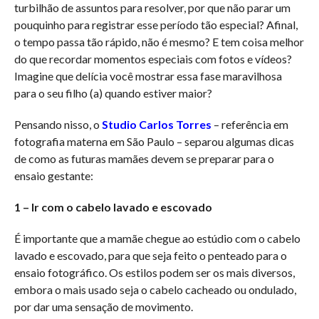
turbilhão de assuntos para resolver, por que não parar um
pouquinho para registrar esse período tão especial? Afinal,
o tempo passa tão rápido, não é mesmo? E tem coisa melhor
do que recordar momentos especiais com fotos e vídeos?
Imagine que delícia você mostrar essa fase maravilhosa
para o seu filho (a) quando estiver maior?
Pensando nisso, o
Studio Carlos Torres
– referência em
fotografia materna em São Paulo – separou algumas dicas
de como as futuras mamães devem se preparar para o
ensaio gestante:
1 – Ir com o cabelo lavado e escovado
É importante que a mamãe chegue ao estúdio com o cabelo
lavado e escovado, para que seja feito o penteado para o
ensaio fotográfico. Os estilos podem ser os mais diversos,
embora o mais usado seja o cabelo cacheado ou ondulado,
por dar uma sensação de movimento.