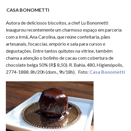
CASA BONOMETTI
Autora de deliciosos biscoitos, a chef Lu Bonometti
inaugurou recentemente um charmoso espaço em parceria
com a irmã, Ana Carolina, que reúne confeitaria, pães
artesanais, focaccias, empório e sala para cursos e
degustações. Entre tantos quitutes na vitrine, também
chama a atenção o bolinho de cacau com cobertura de
chocolate belga 50% (R$ 8,50). R. Bahia, 480, Higienópolis,
2774-1888. 8h/20h (dom., 9h/18h). Foto:
Casa Bonometti