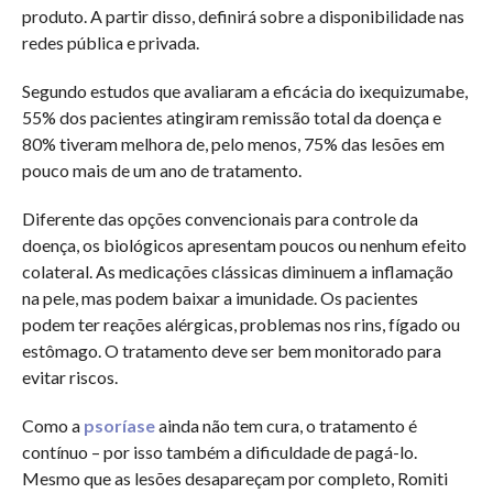
produto. A partir disso, definirá sobre a disponibilidade nas
redes pública e privada.
Segundo estudos que avaliaram a eficácia do ixequizumabe,
55% dos pacientes atingiram remissão total da doença e
80% tiveram melhora de, pelo menos, 75% das lesões em
pouco mais de um ano de tratamento.
Diferente das opções convencionais para controle da
doença, os biológicos apresentam poucos ou nenhum efeito
colateral. As medicações clássicas diminuem a inflamação
na pele, mas podem baixar a imunidade. Os pacientes
podem ter reações alérgicas, problemas nos rins, fígado ou
estômago. O tratamento deve ser bem monitorado para
evitar riscos.
Como a
psoríase
ainda não tem cura, o tratamento é
contínuo – por isso também a dificuldade de pagá-lo.
Mesmo que as lesões desapareçam por completo, Romiti