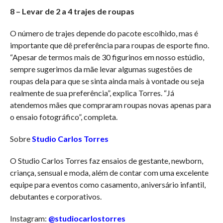
8 – Levar de 2 a 4 trajes de roupas
O número de trajes depende do pacote escolhido, mas é
importante que dê preferência para roupas de esporte fino.
“Apesar de termos mais de 30 figurinos em nosso estúdio,
sempre sugerimos da mãe levar algumas sugestões de
roupas dela para que se sinta ainda mais à vontade ou seja
realmente de sua preferência”, explica Torres. “Já
atendemos mães que compraram roupas novas apenas para
o ensaio fotográfico”, completa.
Sobre
Studio Carlos Torres
O Studio Carlos Torres faz ensaios de gestante, newborn,
criança, sensual e moda, além de contar com uma excelente
equipe para eventos como casamento, aniversário infantil,
debutantes e corporativos.
Instagram:
@studiocarlostorres