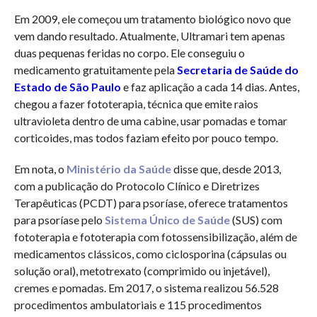
Em 2009, ele começou um tratamento biológico novo que
vem dando resultado. Atualmente, Ultramari tem apenas
duas pequenas feridas no corpo. Ele conseguiu o
medicamento gratuitamente pela
Secretaria de Saúde do
Estado de São Paulo
e faz aplicação a cada 14 dias. Antes,
chegou a fazer fototerapia, técnica que emite raios
ultravioleta dentro de uma cabine, usar pomadas e tomar
corticoides, mas todos faziam efeito por pouco tempo.
Em nota, o
Ministério da Saúde
disse que, desde 2013,
com a publicação do Protocolo Clínico e Diretrizes
Terapêuticas (PCDT) para psoríase, oferece tratamentos
para psoríase pelo
Sistema Único de Saúde
(SUS) com
fototerapia e fototerapia com fotossensibilização, além de
medicamentos clássicos, como ciclosporina (cápsulas ou
solução oral), metotrexato (comprimido ou injetável),
cremes e pomadas. Em 2017, o sistema realizou 56.528
procedimentos ambulatoriais e 115 procedimentos