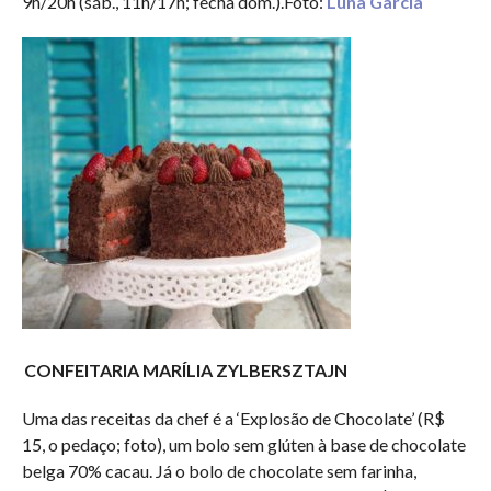
9h/20h (sáb., 11h/17h; fecha dom.).Foto:
Luna Garcia
CONFEITARIA MARÍLIA ZYLBERSZTAJN
Uma das receitas da chef é a ‘Explosão de Chocolate’ (R$
15, o pedaço; foto), um bolo sem glúten à base de chocolate
belga 70% cacau. Já o bolo de chocolate sem farinha,