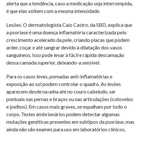
alerta que a tendência, caso a medicação seja interrompida,
é que elas voltem com a mesma intensidade.
Lesões. O dermatologista Caio Castro, da SBD, explica que
a psoríase é uma doença inflamatória caracterizada pelo
crescimento acelerado da pele, criando placas que podem
arder, coçar e até sangrar devido à dilatação dos vasos
sanguíneos. Isso pode levar à fácil e rápida descamação
dessa camada superior, deixando-a sensível.
Para os casos leves, pomadas anti-inflamatórias e
exposição ao sol podem controlar o quadro. As lesões
aparecem desde na unha até no couro cabeludo, ser
pontuais nas pernas e braços ou nas articulações (cotovelos
e joelhos). Em casos mais graves, se espalham por todo o
corpo. Testes embrionários podem detectar algumas
mutações genéticas presentes em subtipos da psoríase, mas
ainda não são exames para uso em laboratórios clínicos.