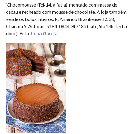
‘Chocomousse’ (R$ 14, a fatia), montado com massa de
cacau e recheado com mousse de chocolate. A loja também
vende os bolos inteiros. R. Américo Brasiliense, 1.538,
Chácara S. Antônio, 5184-0844. 8h/18h (sáb., 9h/13h; fecha
dom.). Foto:
Luna Garcia