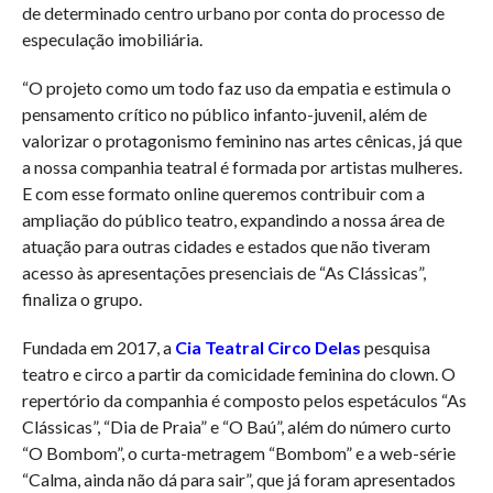
de determinado centro urbano por conta do processo de
especulação imobiliária.
“O projeto como um todo faz uso da empatia e estimula o
pensamento crítico no público infanto-juvenil, além de
valorizar o protagonismo feminino nas artes cênicas, já que
a nossa companhia teatral é formada por artistas mulheres.
E com esse formato online queremos contribuir com a
ampliação do público teatro, expandindo a nossa área de
atuação para outras cidades e estados que não tiveram
acesso às apresentações presenciais de “As Clássicas”,
finaliza o grupo.
Fundada em 2017, a
Cia Teatral Circo Delas
pesquisa
teatro e circo a partir da comicidade feminina do clown. O
repertório da companhia é composto pelos espetáculos “As
Clássicas”, “Dia de Praia” e “O Baú”, além do número curto
“O Bombom”, o curta-metragem “Bombom” e a web-série
“Calma, ainda não dá para sair”, que já foram apresentados