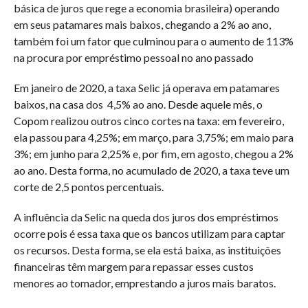
básica de juros que rege a economia brasileira) operando
em seus patamares mais baixos, chegando a 2% ao ano,
também foi um fator que culminou para o aumento de 113%
na procura por empréstimo pessoal no ano passado
Em janeiro de 2020, a taxa Selic já operava em patamares
baixos, na casa dos 4,5% ao ano. Desde aquele mês, o
Copom realizou outros cinco cortes na taxa: em fevereiro,
ela passou para 4,25%; em março, para 3,75%; em maio para
3%; em junho para 2,25% e, por fim, em agosto, chegou a 2%
ao ano. Desta forma, no acumulado de 2020, a taxa teve um
corte de 2,5 pontos percentuais.
A influência da Selic na queda dos juros dos empréstimos
ocorre pois é essa taxa que os bancos utilizam para captar
os recursos. Desta forma, se ela está baixa, as instituições
financeiras têm margem para repassar esses custos
menores ao tomador, emprestando a juros mais baratos.