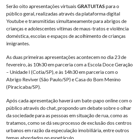
Serão oito apresentações virtuais
GRATUITAS
para o
público geral, realizadas através da plataforma digital
Youtube e transmitidas simultaneamente para abrigos de
crianças e adolescentes vítimas de maus-tratos e violência
doméstica, escolas e espaços de acolhimento de crianças
imigrantes.
As duas primeiras apresentações acontecem no dia 23 de
fevereiro, às 10h30 em parceria com a Escola Doce Geração
– Unidade I (Cotia/SP), e às 14h30 em parceria com o
Abrigo Reviver (São Paulo/SP) e Casa do Bom Menino
(Piracicaba/SP).
Após cada apresentação haverá um bate-papo online com o
público através do chat, propondo um debate sobre o olhar
da sociedade para as pessoas em situação de rua, como as
tratamos, como se dá seu processo de exclusão dos centros
urbanos em razão da especulação imobiliária, entre outros
temas abordados no espetáculo.