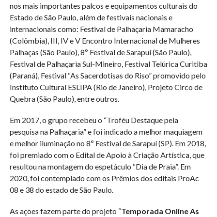
nos mais importantes palcos e equipamentos culturais do
Estado de São Paulo, além de festivais nacionais e
internacionais como: Festival de Palhaçaria Mamaracho
(Colômbia), III, IV e V Encontro Internacional de Mulheres
Palhaças (São Paulo), 8º Festival de Sarapuí (São Paulo),
Festival de Palhaçaria Sul-Mineiro, Festival Telúrica Curitiba
(Paraná), Festival “As Sacerdotisas do Riso” promovido pelo
Instituto Cultural ESLIPA (Rio de Janeiro), Projeto Circo de
Quebra (São Paulo), entre outros.
Em 2017, o grupo recebeu o “Troféu Destaque pela
pesquisa na Palhaçaria” e foi indicado a melhor maquiagem
e melhor iluminação no 8º Festival de Sarapuí (SP). Em 2018,
foi premiado com o Edital de Apoio à Criação Artística, que
resultou na montagem do espetáculo “Dia de Praia”. Em
2020, foi contemplado com os Prêmios dos editais ProAc
08 e 38 do estado de São Paulo.
As ações fazem parte do projeto “
Temporada Online As