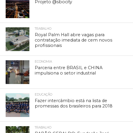
Projeto @sbocity
TRABALHO
Royal Palm Hall abre vagas para
contratação imediata de cem novos
profissionais
ECONOMIA
Parceria entre BRASIL e CHINA
impulsiona o setor industrial
EDUCAÇÃO
Fazer intercâmbio está na lista de
promessas dos brasileiros para 2018
TRABALHO