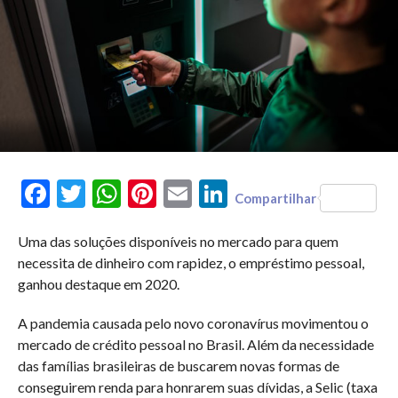
Facebook
Twitter
WhatsApp
Pinterest
Email
LinkedIn
Compartilhar
Uma das soluções disponíveis no mercado para quem
necessita de dinheiro com rapidez, o empréstimo pessoal,
ganhou destaque em 2020.
A pandemia causada pelo novo coronavírus movimentou o
mercado de crédito pessoal no Brasil. Além da necessidade
das famílias brasileiras de buscarem novas formas de
conseguirem renda para honrarem suas dívidas, a Selic (taxa