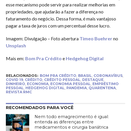
esse mecanismo pode servir para realizar melhorias em
propriedades, que ajudarão a fazer a diferença no
faturamento do negócio. Dessa forma, é mais vantajoso
pagar a taxa de juros com um percentual desse lucro.
Imagem: Divulgação – Foto abertura
Timeo Buehrer
no
Unsplash
Mais em:
Bom Pra Crédito
e
Hedgehog Digital
RELACIONADOS:
BOM PRA CRÉDITO
,
BRASIL
,
CORONAVÍRUS
,
COVID 19
,
CRÉDITO
,
CRÉDITO PESSOAL
,
DESTAQUE
,
DINHEIRO
,
ECONOMIA
,
ECONOMIA PESSOAL
,
EMPRÉSTIMO
PESSOAL
,
HEDGEHOG DIGITAL
,
PANDEMIA
,
QUARENTENA
,
REVISTA RMC
RECOMENDADOS PARA VOCÊ
Nem todo emagrecimento é igual:
entenda as diferenças entre
medicamentos e cirurgia bariátrica