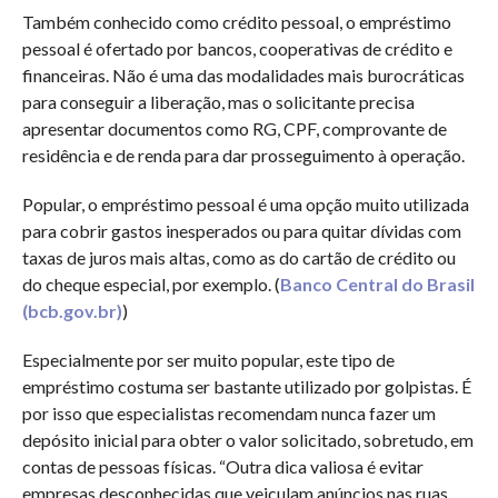
Também conhecido como crédito pessoal, o empréstimo
pessoal é ofertado por bancos, cooperativas de crédito e
financeiras. Não é uma das modalidades mais burocráticas
para conseguir a liberação, mas o solicitante precisa
apresentar documentos como RG, CPF, comprovante de
residência e de renda para dar prosseguimento à operação.
Popular, o empréstimo pessoal é uma opção muito utilizada
para cobrir gastos inesperados ou para quitar dívidas com
taxas de juros mais altas, como as do cartão de crédito ou
do cheque especial, por exemplo. (
Banco Central do Brasil
(bcb.gov.br)
)
Especialmente por ser muito popular, este tipo de
empréstimo costuma ser bastante utilizado por golpistas. É
por isso que especialistas recomendam nunca fazer um
depósito inicial para obter o valor solicitado, sobretudo, em
contas de pessoas físicas. “Outra dica valiosa é evitar
empresas desconhecidas que veiculam anúncios nas ruas,