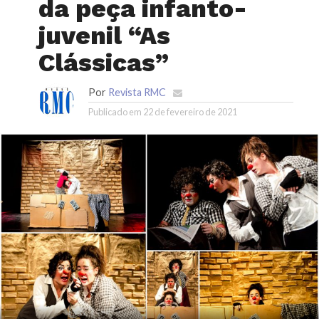
da peça infanto-
juvenil “As
Clássicas”
Por
Revista RMC
Publicado em
22 de fevereiro de 2021