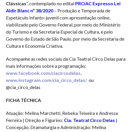
Clássicas
“, contemplado no edital
PROAC Expresso Lei
Aldir Blanc nº 38/2020
– Produção e Temporada de
Espetáculo Infanto-juvenil com apresentação online,
viabilizado pelo Governo Federal, por meio do Ministério
do Turismo e da Secretaria Especial de Cultura, e pelo
Governo do Estado de São Paulo, por meio da Secretaria de
Cultura e Economia Criativa.
Acompanhe as redes sociais da Cia Teatral Circo Delas para
mais informações sobre a programação:
www.facebook.com/ciacircodelas
,
www.instagram.com/cia_circo_delas/
ou
@cia_circo_delas
FICHA TÉCNICA
Atuação: Melina Marchetti, Rebeka Teixeira e Andressa
Ferreira | Direção e Figurino:
Cia. Teatral Circo Delas
|
Concepção, Dramaturgia e Administração: Melina