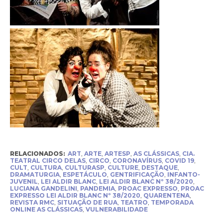
RELACIONADOS:
ART
,
ARTE
,
ARTESP
,
AS CLÁSSICAS
,
CIA.
TEATRAL CIRCO DELAS
,
CIRCO
,
CORONAVÍRUS
,
COVID 19
,
CULT
,
CULTURA
,
CULTURASP
,
CULTURE
,
DESTAQUE
,
DRAMATURGIA
,
ESPETÁCULO
,
GENTRIFICAÇÃO
,
INFANTO-
JUVENIL
,
LEI ALDIR BLANC
,
LEI ALDIR BLANC Nº 38/2020
,
LUCIANA GANDELINI
,
PANDEMIA
,
PROAC EXPRESSO
,
PROAC
EXPRESSO LEI ALDIR BLANC Nº 38/2020
,
QUARENTENA
,
REVISTA RMC
,
SITUAÇÃO DE RUA
,
TEATRO
,
TEMPORADA
ONLINE AS CLÁSSICAS
,
VULNERABILIDADE