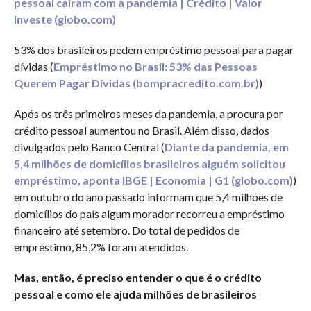
pessoal caíram com a pandemia | Crédito | Valor
Investe (globo.com)
53% dos brasileiros pedem empréstimo pessoal para pagar
dívidas (
Empréstimo no Brasil: 53% das Pessoas
Querem Pagar Dívidas (bompracredito.com.br)
)
Após os três primeiros meses da pandemia, a procura por
crédito pessoal aumentou no Brasil. Além disso, dados
divulgados pelo Banco Central (
Diante da pandemia, em
5,4 milhões de domicílios brasileiros alguém solicitou
empréstimo, aponta IBGE | Economia | G1 (globo.com)
)
em outubro do ano passado informam que 5,4 milhões de
domicílios do país algum morador recorreu a empréstimo
financeiro até setembro. Do total de pedidos de
empréstimo, 85,2% foram atendidos.
Mas, então, é preciso entender o que é o crédito
pessoal e como ele ajuda milhões de brasileiros