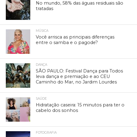
No mundo, 58% das águas residuais são
tratadas
MÚSICA
Você arrisca as principais diferenças
entre o samba e o pagode?
DANÇA
SÃO PAULO: Festival Dança para Todos
leva dança e premiação e ao CEU
Caminho do Mar, no Jardim Lourdes
SAÚDE
Hidratação caseira: 15 minutos para ter o
cabelo dos sonhos
FOTOGRAFIA