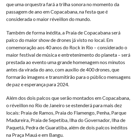
que uma orquestra fará a trilha sonora no momento da
passagem de ano em Copacabana, na festa que é
considerada o maior réveillon do mundo.
Também de forma inédita, a Praia de Copacabana será
palco do maior show de drones já visto no local. Em
comemoração aos 40 anos do Rock in Rio – considerado o
maior festival de música e entretenimento do planeta – será
prestada ao evento uma grande homenagem nos minutos
antes da virada do ano, com auxílio de 400 drones, que
formarão imagens e transmitirão para o público mensagens
de paz e esperança para 2024.
Além dos dois palcos que serão montados em Copacabana,
o réveillon no Rio de Janeiro se estenderá para mais dez
locais: Praia de Ramos, Praia do Flamengo, Penha, Parque
Madureira, Praia de Sepetiba, Ilha do Governador, Ilha de
Paquetá, Pedra de Guaratiba, além de dois palcos inéditos
na Praça Mauá e em Bangu.