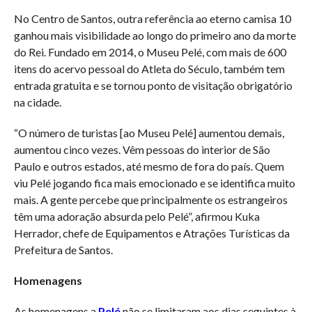
No Centro de Santos, outra referência ao eterno camisa 10
ganhou mais visibilidade ao longo do primeiro ano da morte
do Rei. Fundado em 2014, o Museu Pelé, com mais de 600
itens do acervo pessoal do Atleta do Século, também tem
entrada gratuita e se tornou ponto de visitação obrigatório
na cidade.
“O número de turistas [ao Museu Pelé] aumentou demais,
aumentou cinco vezes. Vêm pessoas do interior de São
Paulo e outros estados, até mesmo de fora do país. Quem
viu Pelé jogando fica mais emocionado e se identifica muito
mais. A gente percebe que principalmente os estrangeiros
têm uma adoração absurda pelo Pelé”, afirmou Kuka
Herrador, chefe de Equipamentos e Atrações Turísticas da
Prefeitura de Santos.
Homenagens
As homenagens a
Pelé
não se limitaram aos dias seguintes à