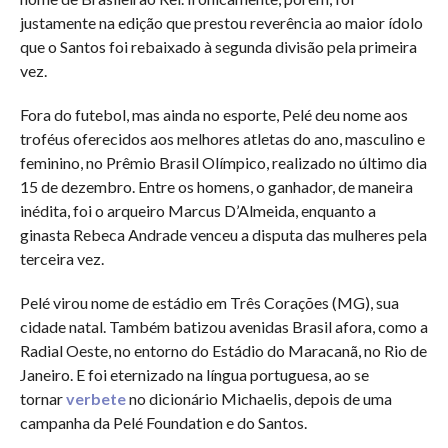
justamente na edição que prestou reverência ao maior ídolo
que o Santos foi rebaixado à segunda divisão pela primeira
vez.
Fora do futebol, mas ainda no esporte, Pelé deu nome aos
troféus oferecidos aos melhores atletas do ano, masculino e
feminino, no Prêmio Brasil Olímpico, realizado no último dia
15 de dezembro. Entre os homens, o ganhador, de maneira
inédita, foi o arqueiro Marcus D’Almeida, enquanto a
ginasta Rebeca Andrade venceu a disputa das mulheres pela
terceira vez.
Pelé virou nome de estádio em Três Corações (MG), sua
cidade natal. Também batizou avenidas Brasil afora, como a
Radial Oeste, no entorno do Estádio do Maracanã, no Rio de
Janeiro. E foi eternizado na língua portuguesa, ao se
tornar
verbete
no dicionário Michaelis, depois de uma
campanha da Pelé Foundation e do Santos.