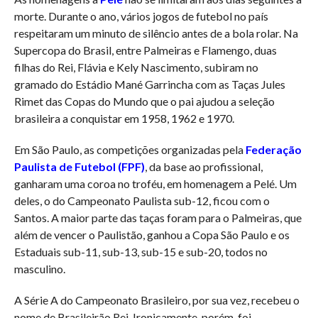
morte. Durante o ano, vários jogos de futebol no país
respeitaram um minuto de silêncio antes de a bola rolar. Na
Supercopa do Brasil, entre Palmeiras e Flamengo, duas
filhas do Rei, Flávia e Kely Nascimento, subiram no
gramado do Estádio Mané Garrincha com as Taças Jules
Rimet das Copas do Mundo que o pai ajudou a seleção
brasileira a conquistar em 1958, 1962 e 1970.
Em São Paulo, as competições organizadas pela
Federação
Paulista de Futebol (FPF)
, da base ao profissional,
ganharam uma coroa no troféu, em homenagem a Pelé. Um
deles, o do Campeonato Paulista sub-12, ficou com o
Santos. A maior parte das taças foram para o Palmeiras, que
além de vencer o Paulistão, ganhou a Copa São Paulo e os
Estaduais sub-11, sub-13, sub-15 e sub-20, todos no
masculino.
A Série A do Campeonato Brasileiro, por sua vez, recebeu o
nome de Brasileirão Rei. Ironicamente, porém, foi