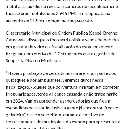
metal para auxílio na revista e câmeras de reconhecimento
facial. Serão mobilizados 2.946 PMs em Copacabana,
aumento de 11% em relação ao ano passado.
O secretário Municipal de Ordem Pública (Seop), Brenno
Carnevale, disse que o foco será coibir a venda de bebidas
em garrafa de vidro e a fiscalização do estacionamento
irregular, com efetivo de 1.240 agentes entre agentes da
Seop e da Guarda Municipal.
“Haverá proibição de cercadinhos na areia por parte dos
quiosques e dos ambulantes. Seremos duros nessa
fiscalização. Aqueles que porventura insistam em cometer
irregularidades, terão a licença cassada e não trabalharão
em 2024. Vamos apreender as mercadorias que ficam
escondidas na areia, inclusive a gente já encontrou freezer,
geladeira”, disse o secretário, durante a coletiva de
representantes do município e do estado para apresentar o
plano operacional do réveillon.