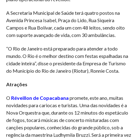
A Secretaria Municipal de Saúde terá quatro postos na
Avenida Princesa Isabel, Praça do Lido, Rua Siqueira
Campos e Rua Bolívar, cada um com 48 leitos, sendo oito
com suporte avançado de vida, com 30 ambulâncias.
“O Rio de Janeiro está preparado para atender a todo
mundo. O Rio é o melhor destino com festas espalhadas na
cidade inteira”, disse o presidente da Empresa de Turismo
do Município do Rio de Janeiro (Riotur), Ronnie Costa.
Atrações
O
Réveillon de Copacabana
promete, este ano, muitas
novidades para cariocas e turistas. Uma das novidades é a
Nova Orquestra que, durante os 12 minutos do espetáculo
de fogos, tocará músicas de concerto misturadas com
canções populares, conhecidas do grande público, sob a
regência da maestrina Ludhymila Bruzzi. Será a primeira vez