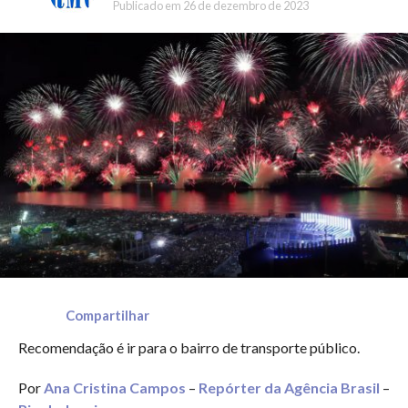
Publicado em
26 de dezembro de 2023
Compartilhar
Recomendação é ir para o bairro de transporte público.
Por
Ana Cristina Campos
–
Repórter da Agência Brasil
–