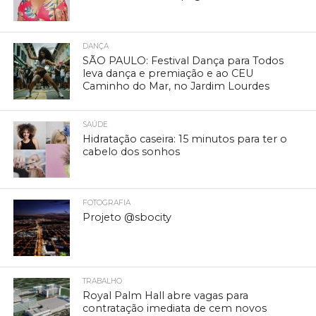
DANÇA
SÃO PAULO: Festival Dança para Todos
leva dança e premiação e ao CEU
Caminho do Mar, no Jardim Lourdes
SAÚDE
Hidratação caseira: 15 minutos para ter o
cabelo dos sonhos
FOTOGRAFIA
Projeto @sbocity
TRABALHO
Royal Palm Hall abre vagas para
contratação imediata de cem novos