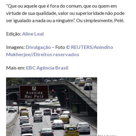
“Que ou aquele que é fora do comum, que ou quem em
virtude de sua qualidade, valor ou superioridade não pode
ser igualado a nada ou a ninguém”. Ou simplesmente, Pelé.
Edição:
Aline Leal
Imagens:
Divulgação
– Foto
© REUTERS/Anindito
Mukherjee//Direitos reservados
Mais em:
EBC Agência Brasil