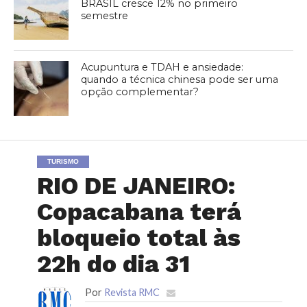
BRASIL cresce 12% no primeiro
semestre
Acupuntura e TDAH e ansiedade:
quando a técnica chinesa pode ser uma
opção complementar?
TURISMO
RIO DE JANEIRO:
Copacabana terá
bloqueio total às
22h do dia 31
Por
Revista RMC