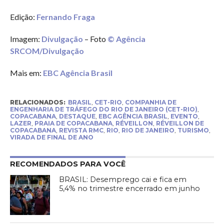
Edição:
Fernando Fraga
Imagem:
Divulgação
– Foto
© Agência
SRCOM/Divulgação
Mais em:
EBC Agência Brasil
RELACIONADOS:
BRASIL
,
CET-RIO
,
COMPANHIA DE
ENGENHARIA DE TRÁFEGO DO RIO DE JANEIRO (CET-RIO)
,
COPACABANA
,
DESTAQUE
,
EBC AGÊNCIA BRASIL
,
EVENTO
,
LAZER
,
PRAIA DE COPACABANA
,
RÉVEILLON
,
RÉVEILLON DE
COPACABANA
,
REVISTA RMC
,
RIO
,
RIO DE JANEIRO
,
TURISMO
,
VIRADA DE FINAL DE ANO
RECOMENDADOS PARA VOCÊ
BRASIL: Desemprego cai e fica em
5,4% no trimestre encerrado em junho