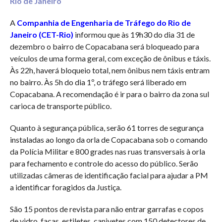
Rio de Janeiro
A
Companhia de Engenharia de Tráfego do Rio de
Janeiro (CET-Rio)
informou que às 19h30 do dia 31 de
dezembro o bairro de Copacabana será bloqueado para
veículos de uma forma geral, com exceção de ônibus e táxis.
Às 22h, haverá bloqueio total, nem ônibus nem táxis entram
no bairro. Às 5h do dia 1º, o tráfego será liberado em
Copacabana. A recomendação é ir para o bairro da zona sul
carioca de transporte público.
Quanto à segurança pública, serão 61 torres de segurança
instaladas ao longo da orla de Copacabana sob o comando
da Polícia Militar e 800 grades nas ruas transversais à orla
para fechamento e controle do acesso do público. Serão
utilizadas câmeras de identificação facial para ajudar a PM
a identificar foragidos da Justiça.
São 15 pontos de revista para não entrar garrafas e copos
de vidro, facas, estiletes, canivetes com 150 detectores de