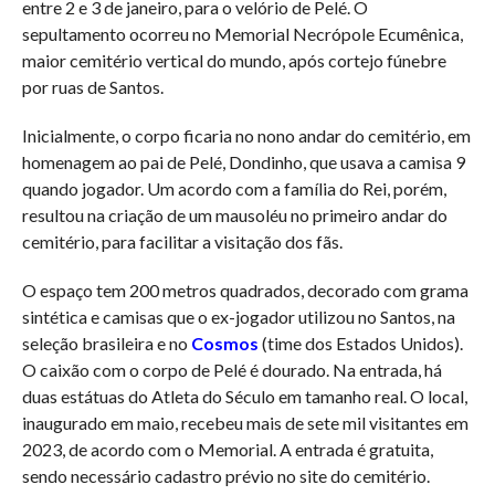
entre 2 e 3 de janeiro, para o velório de Pelé. O
sepultamento ocorreu no Memorial Necrópole Ecumênica,
maior cemitério vertical do mundo, após cortejo fúnebre
por ruas de Santos.
Inicialmente, o corpo ficaria no nono andar do cemitério, em
homenagem ao pai de Pelé, Dondinho, que usava a camisa 9
quando jogador. Um acordo com a família do Rei, porém,
resultou na criação de um mausoléu no primeiro andar do
cemitério, para facilitar a visitação dos fãs.
O espaço tem 200 metros quadrados, decorado com grama
sintética e camisas que o ex-jogador utilizou no Santos, na
seleção brasileira e no
Cosmos
(time dos Estados Unidos).
O caixão com o corpo de Pelé é dourado. Na entrada, há
duas estátuas do Atleta do Século em tamanho real. O local,
inaugurado em maio, recebeu mais de sete mil visitantes em
2023, de acordo com o Memorial. A entrada é gratuita,
sendo necessário cadastro prévio no site do cemitério.