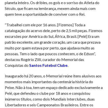
planeta inteiro. Os dribles, os gols e o sorriso do Atleta do
Século, que ficam na lembrança, mexem ainda mais com
quem teve a oportunidade de conviver com o Rei.
“Trabalhei com ele por 16 anos. [Fizemos] Toda a
catalogação do acervo dele, perto de 2,5 mil peças. Fizemos
excursões por América do Sul, África, Brasil. [Pelé] Era um
patrão excelente, um grande coração, um cara que prezava
muito por quem estava por perto, que ajudava muito as
pessoas. Tem o lado que poucos conhecem, o de Edson”,
destacou Rogério Zilli, curador do Memorial das
Conquistas do
Santos Futebol Clube
.
Inaugurado há 20 anos, o Memorial reúne itens alusivos aos
momentos mais importantes da centenária história do
Peixe. Não à toa, tem um espaço dedicado exclusivamente a
Pelé, que defendeu o clube por 18 anos e conquistou
inúmeros títulos, como dois Mundiais Interclubes, duas
Libertadores e seis Campeonatos Brasileiros. Entre os