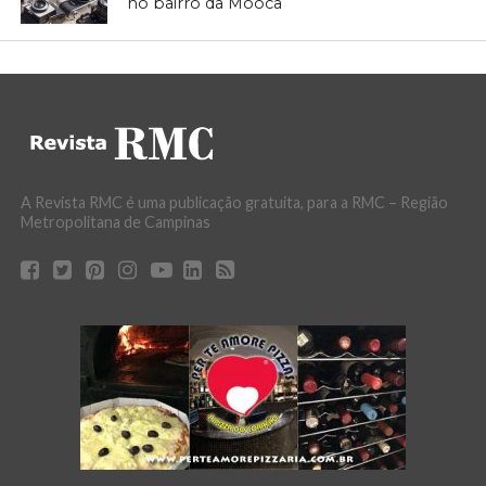
no bairro da Mooca
A Revista RMC é uma publicação gratuita, para a RMC – Região
Metropolitana de Campinas