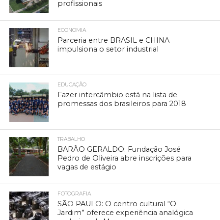
profissionais
ECONOMIA
Parceria entre BRASIL e CHINA
impulsiona o setor industrial
EDUCAÇÃO
Fazer intercâmbio está na lista de
promessas dos brasileiros para 2018
TRABALHO
BARÃO GERALDO: Fundação José
Pedro de Oliveira abre inscrições para
vagas de estágio
FOTOGRAFIA
SÃO PAULO: O centro cultural “O
Jardim” oferece experiência analógica