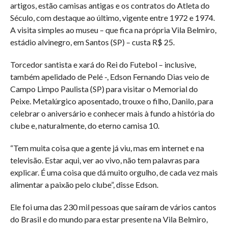
artigos, estão camisas antigas e os contratos do Atleta do
Século, com destaque ao último, vigente entre 1972 e 1974.
A visita simples ao museu – que fica na própria Vila Belmiro,
estádio alvinegro, em Santos (SP) – custa R$ 25.
Torcedor santista e xará do Rei do Futebol – inclusive,
também apelidado de Pelé -, Edson Fernando Dias veio de
Campo Limpo Paulista (SP) para visitar o Memorial do
Peixe. Metalúrgico aposentado, trouxe o filho, Danilo, para
celebrar o aniversário e conhecer mais à fundo a história do
clube e, naturalmente, do eterno camisa 10.
“Tem muita coisa que a gente já viu, mas em internet e na
televisão. Estar aqui, ver ao vivo, não tem palavras para
explicar. É uma coisa que dá muito orgulho, de cada vez mais
alimentar a paixão pelo clube”, disse Edson.
Ele foi uma das 230 mil pessoas que saíram de vários cantos
do Brasil e do mundo para estar presente na Vila Belmiro,