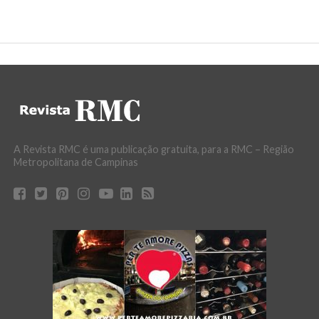
A Revista RMC é uma publicação gratuita, para a RMC – Região
Metropolitana de Campinas