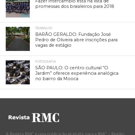
Fazer intercâmbio está na lista de
promessas dos brasileiros para 2018
TRABALHO
BARÃO GERALDO: Fundação José
Pedro de Oliveira abre inscrições para
vagas de estágio
FOTOGRAFIA
SÃO PAULO: O centro cultural “O
Jardim” oferece experiência analógica
no bairro da Mooca
A Revista RMC é uma publicação gratuita, para a RMC – Região