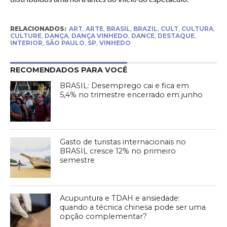
RELACIONADOS:
ART
,
ARTE
,
BRASIL
,
BRAZIL
,
CULT
,
CULTURA
,
CULTURE
,
DANÇA
,
DANÇA VINHEDO
,
DANCE
,
DESTAQUE
,
INTERIOR
,
SÃO PAULO
,
SP
,
VINHEDO
RECOMENDADOS PARA VOCÊ
BRASIL: Desemprego cai e fica em
5,4% no trimestre encerrado em junho
Gasto de turistas internacionais no
BRASIL cresce 12% no primeiro
semestre
Acupuntura e TDAH e ansiedade:
quando a técnica chinesa pode ser uma
opção complementar?