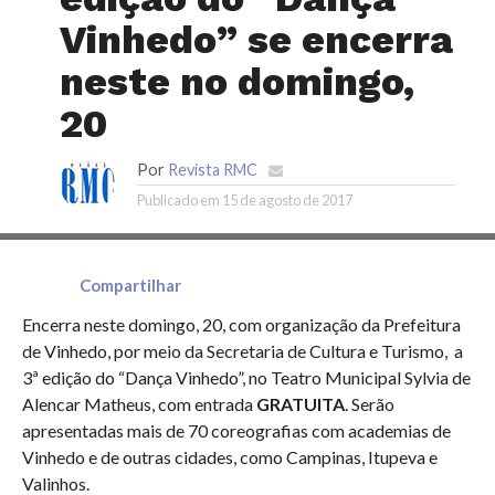
Vinhedo” se encerra
neste no domingo,
20
Por
Revista RMC
Publicado em
15 de agosto de 2017
Compartilhar
Encerra neste domingo, 20, com organização da Prefeitura
de Vinhedo, por meio da Secretaria de Cultura e Turismo, a
3ª edição do “Dança Vinhedo”, no Teatro Municipal Sylvia de
Alencar Matheus, com entrada
GRATUITA
. Serão
apresentadas mais de 70 coreografias com academias de
Vinhedo e de outras cidades, como Campinas, Itupeva e
Valinhos.