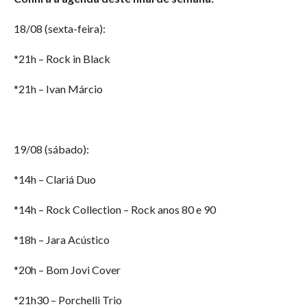
18/08 (sexta-feira):
*21h – Rock in Black
*21h – Ivan Márcio
19/08 (sábado):
*14h – Clariá Duo
*14h – Rock Collection – Rock anos 80 e 90
*18h – Jara Acústico
*20h – Bom Jovi Cover
*21h30 – Porchelli Trio