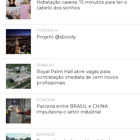
Hidratação caseira: 15 minutos para ter o
cabelo dos sonhos
FOTOGRAFIA
Projeto @sbocity
TRABALHO
Royal Palm Hall abre vagas para
contratação imediata de cem novos
profissionais
ECONOMIA
Parceria entre BRASIL e CHINA
impulsiona o setor industrial
EDUCAÇÃO