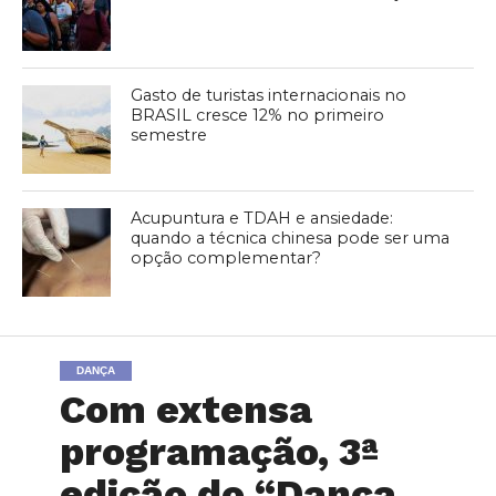
Gasto de turistas internacionais no
BRASIL cresce 12% no primeiro
semestre
Acupuntura e TDAH e ansiedade:
quando a técnica chinesa pode ser uma
opção complementar?
DANÇA
Com extensa
programação, 3ª
edição do “Dança