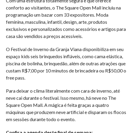
Com uma estrutura totalmente segura e que oferece
conforto ao visitantes, o The Square Open Mall incluiu na
programação um bazar com 33 expositores. Moda
feminina, masculina, infantil, design, arte, produtos
exclusivos e personalizados como acessórios e artigos para
casa são vendidos a preços acessíveis.
O Festival de Inverno da Granja Viana disponibiliza em seu
espaço kids seis brinquedos infláveis, como cama elástica,
piscina de bolinha, brinquedão, além de outras atrações que
custam R$7,00 por 10 minutos de brincadeira ou R$50,00 o
free pass.
Para deixar o clima literalmente com cara de inverno, até
neve cai durante o festival. Isso mesmo, há neve no The
Square Open Mall. A mágica é feita graças a quatro
máquinas que produzem neve artificial e disparam os flocos
em sessões durante todo o evento.
Confira a agenda deste final de semana: