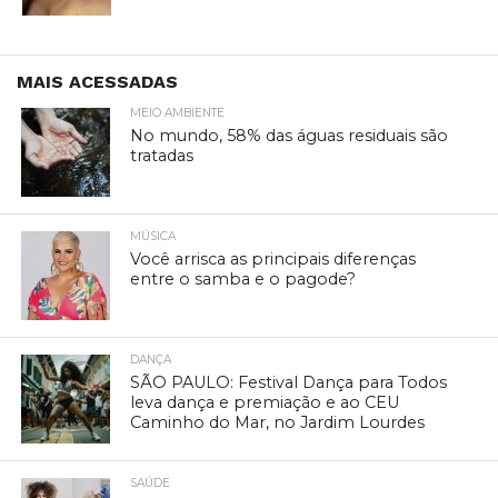
MAIS ACESSADAS
MEIO AMBIENTE
No mundo, 58% das águas residuais são
tratadas
MÚSICA
Você arrisca as principais diferenças
entre o samba e o pagode?
DANÇA
SÃO PAULO: Festival Dança para Todos
leva dança e premiação e ao CEU
Caminho do Mar, no Jardim Lourdes
SAÚDE