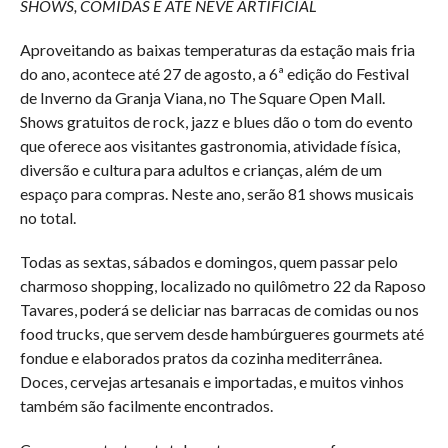
SHOWS, COMIDAS E ATÉ NEVE ARTIFICIAL
Aproveitando as baixas temperaturas da estação mais fria
do ano, acontece até 27 de agosto, a 6ª edição do Festival
de Inverno da Granja Viana, no The Square Open Mall.
Shows gratuitos de rock, jazz e blues dão o tom do evento
que oferece aos visitantes gastronomia, atividade física,
diversão e cultura para adultos e crianças, além de um
espaço para compras. Neste ano, serão 81 shows musicais
no total.
Todas as sextas, sábados e domingos, quem passar pelo
charmoso shopping, localizado no quilômetro 22 da Raposo
Tavares, poderá se deliciar nas barracas de comidas ou nos
food trucks, que servem desde hambúrgueres gourmets até
fondue e elaborados pratos da cozinha mediterrânea.
Doces, cervejas artesanais e importadas, e muitos vinhos
também são facilmente encontrados.