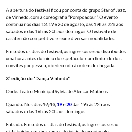
A abertura do festival ficou por conta do grupo Star of Jazz,
de Vinhedo, com a coreografia “Pompoadour”. O evento
continua nos dias 13, 19 e 20 de agosto, das 19h às 22h aos
sábados e das 16h às 20h aos domingos. O festival é de
caráter não competitivo e reúne diversas modalidades.
Em todos os dias do festival, os ingressos serão distribuídos
uma hora antes do início do espetáculo, com limite de dois
convites por pessoa, obedecendo à ordem de chegada.
3ª edição do “Dança Vinhedo”
Onde: Teatro Municipal Sylvia de Alencar Matheus
Quando: Nos dias
12, 13
,
19
e
20
das 19h às 22h aos
sábados e das 16h às 20h aos domingos.
Entrada: Em todos os dias do festival, os ingressos serão
distribuídos uma hora antes do início do espetáculo.