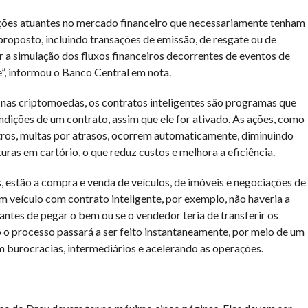
uições atuantes no mercado financeiro que necessariamente tenham
roposto, incluindo transações de emissão, de resgate ou de
 a simulação dos fluxos financeiros decorrentes de eventos de
”, informou o Banco Central em nota.
 nas criptomoedas, os contratos inteligentes são programas que
ições de um contrato, assim que ele for ativado. As ações, como
stros, multas por atrasos, ocorrem automaticamente, diminuindo
uras em cartório, o que reduz custos e melhora a eficiência.
, estão a compra e venda de veículos, de imóveis e negociações de
 veículo com contrato inteligente, por exemplo, não haveria a
ntes de pegar o bem ou se o vendedor teria de transferir os
 o processo passará a ser feito instantaneamente, por meio de um
 burocracias, intermediários e acelerando as operações.