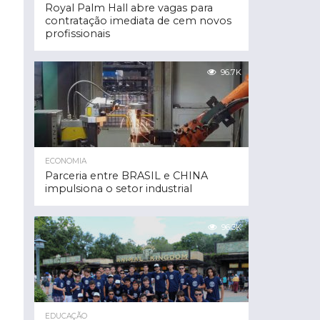
Royal Palm Hall abre vagas para
contratação imediata de cem novos
profissionais
96.7K
ECONOMIA
Parceria entre BRASIL e CHINA
impulsiona o setor industrial
96.3K
EDUCAÇÃO