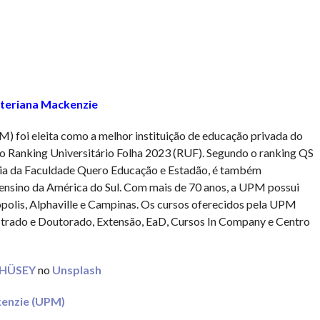
iteriana Mackenzie
 foi eleita como a melhor instituição de educação privada do
o Ranking Universitário Folha 2023 (RUF). Segundo o ranking QS
uia da Faculdade Quero Educação e Estadão, é também
e ensino da América do Sul. Com mais de 70 anos, a UPM possui
polis, Alphaville e Campinas. Os cursos oferecidos pela UPM
rado e Doutorado, Extensão, EaD, Cursos In Company e Centro
 HÜSEY
no
Unsplash
kenzie (UPM)