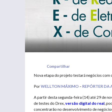
Compartilhar
Nova etapa do projeto testará negócios com c
Por
WELLTON MÁXIMO
–
REPÓRTER DA 
A partir desta segunda-feira (14) até 29 de n
de testes do Drex,
versão digital do real
, po
concentrarão no desenvolvimento de negócios v