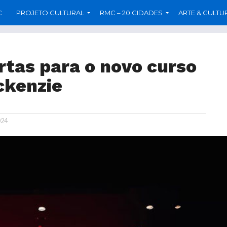
C
PROJETO CULTURAL
RMC – 20 CIDADES
ARTE & CULTU
rtas para o novo curso
ckenzie
024