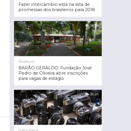
Fazer intercâmbio está na lista de
promessas dos brasileiros para 2018
96.3K
TRABALHO
BARÃO GERALDO: Fundação José
Pedro de Oliveira abre inscrições
para vagas de estágio
95.2K
FOTOGRAFIA