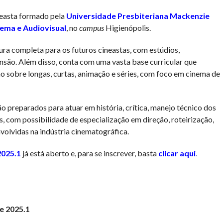
ineasta formado pela
Universidade Presbiteriana Mackenzie
ema e Audiovisual
, no
campus
Higienópolis.
ura completa para os futuros cineastas, com estúdios,
nsão. Além disso, conta com uma vasta base curricular que
ão sobre longas, curtas, animação e séries, com foco em cinema de
o preparados para atuar em história, crítica, manejo técnico dos
, com possibilidade de especialização em direção, roteirização,
nvolvidas na indústria cinematográfica.
2025.1
já está aberto e, para se inscrever, basta
clicar aqui
.
e 2025.1