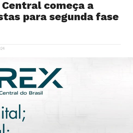
 Central começa a
stas para segunda fase
024