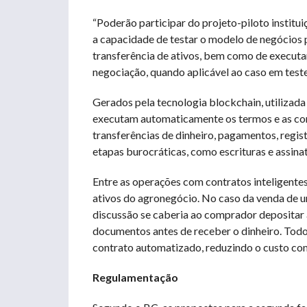
“Poderão participar do projeto-piloto instit
a capacidade de testar o modelo de negócios p
transferência de ativos, bem como de executar
negociação, quando aplicável ao caso em teste
Gerados pela tecnologia blockchain, utilizada
executam automaticamente os termos e as cond
transferências de dinheiro, pagamentos, regi
etapas burocráticas, como escrituras e assinat
Entre as operações com contratos inteligentes
ativos do agronegócio. No caso da venda de um
discussão se caberia ao comprador depositar a
documentos antes de receber o dinheiro. Todo
contrato automatizado, reduzindo o custo com
Regulamentação