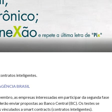
ontratos inteligentes.
AGÊNCIA BRASIL
ovembro, as empresas interessadas em participar da segunda fase
derão enviar propostas ao Banco Central (BC). Os testes se
inculados a smart contracts (contratos inteligentes).