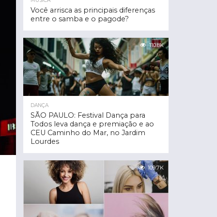
MÚSICA
Você arrisca as principais diferenças
entre o samba e o pagode?
110.8K
DANÇA
SÃO PAULO: Festival Dança para
Todos leva dança e premiação e ao
CEU Caminho do Mar, no Jardim
Lourdes
109.7K