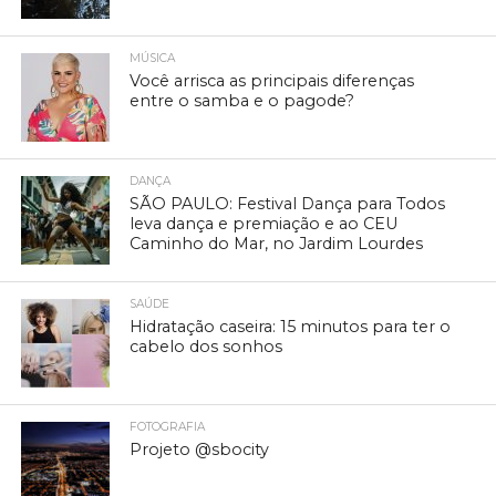
MÚSICA
Você arrisca as principais diferenças
entre o samba e o pagode?
DANÇA
SÃO PAULO: Festival Dança para Todos
leva dança e premiação e ao CEU
Caminho do Mar, no Jardim Lourdes
SAÚDE
Hidratação caseira: 15 minutos para ter o
cabelo dos sonhos
FOTOGRAFIA
Projeto @sbocity