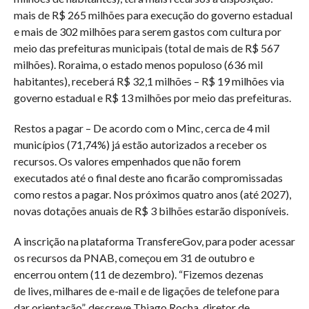
mais de R$ 265 milhões para execução do governo estadual
e mais de 302 milhões para serem gastos com cultura por
meio das prefeituras municipais (total de mais de R$ 567
milhões). Roraima, o estado menos populoso (636 mil
habitantes), receberá R$ 32,1 milhões – R$ 19 milhões via
governo estadual e R$ 13 milhões por meio das prefeituras.
Restos a pagar – De acordo com o Minc, cerca de 4 mil
municípios (71,74%) já estão autorizados a receber os
recursos. Os valores empenhados que não forem
executados até o final deste ano ficarão compromissadas
como restos a pagar. Nos próximos quatro anos (até 2027),
novas dotações anuais de R$ 3 bilhões estarão disponíveis.
A inscrição na plataforma TransfereGov, para poder acessar
os recursos da PNAB, começou em 31 de outubro e
encerrou ontem (11 de dezembro). “Fizemos dezenas
de lives, milhares de e-mail e de ligações de telefone para
dar orientação”, descreve Thiago Rocha, diretor de