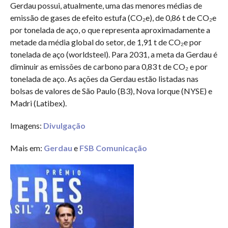
Gerdau possui, atualmente, uma das menores médias de
emissão de gases de efeito estufa (CO₂e), de 0,86 t de CO₂e
por tonelada de aço, o que representa aproximadamente a
metade da média global do setor, de 1,91 t de CO₂e por
tonelada de aço (worldsteel). Para 2031, a meta da Gerdau é
diminuir as emissões de carbono para 0,83 t de CO₂ e por
tonelada de aço. As ações da Gerdau estão listadas nas
bolsas de valores de São Paulo (B3), Nova Iorque (NYSE) e
Madri (Latibex).
Imagens:
Divulgação
Mais em:
Gerdau
e
FSB Comunicação