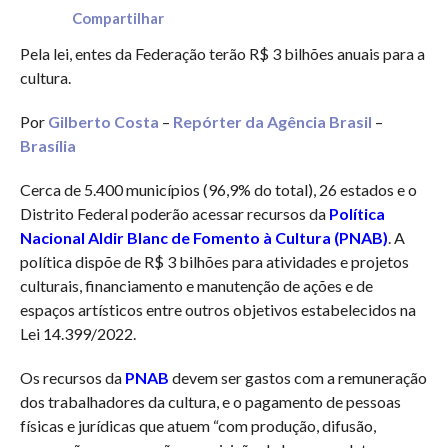
Compartilhar
Pela lei, entes da Federação terão R$ 3 bilhões anuais para a
cultura.
Por
Gilberto Costa
–
Repórter da Agência Brasil
–
Brasília
Cerca de 5.400 municípios (96,9% do total), 26 estados e o
Distrito Federal poderão acessar recursos da
Política
Nacional Aldir Blanc de Fomento à Cultura (PNAB)
. A
política dispõe de R$ 3 bilhões para atividades e projetos
culturais, financiamento e manutenção de ações e de
espaços artísticos entre outros objetivos estabelecidos na
Lei 14.399/2022.
Os recursos da
PNAB
devem ser gastos com a remuneração
dos trabalhadores da cultura, e o pagamento de pessoas
físicas e jurídicas que atuem “com produção, difusão,