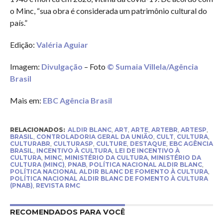
o Minc, “sua obra é considerada um patrimônio cultural do
país.”
Edição:
Valéria Aguiar
Imagem:
Divulgação
– Foto
© Sumaia Villela/Agência
Brasil
Mais em:
EBC Agência Brasil
RELACIONADOS:
ALDIR BLANC
,
ART
,
ARTE
,
ARTEBR
,
ARTESP
,
BRASIL
,
CONTROLADORIA GERAL DA UNIÃO
,
CULT
,
CULTURA
,
CULTURABR
,
CULTURASP
,
CULTURE
,
DESTAQUE
,
EBC AGÊNCIA
BRASIL
,
INCENTIVO À CULTURA
,
LEI DE INCENTIVO À
CULTURA
,
MINC
,
MINISTÉRIO DA CULTURA
,
MINISTÉRIO DA
CULTURA (MINC)
,
PNAB
,
POLÍTICA NACIONAL ALDIR BLANC
,
POLÍTICA NACIONAL ALDIR BLANC DE FOMENTO À CULTURA
,
POLÍTICA NACIONAL ALDIR BLANC DE FOMENTO À CULTURA
(PNAB)
,
REVISTA RMC
RECOMENDADOS PARA VOCÊ