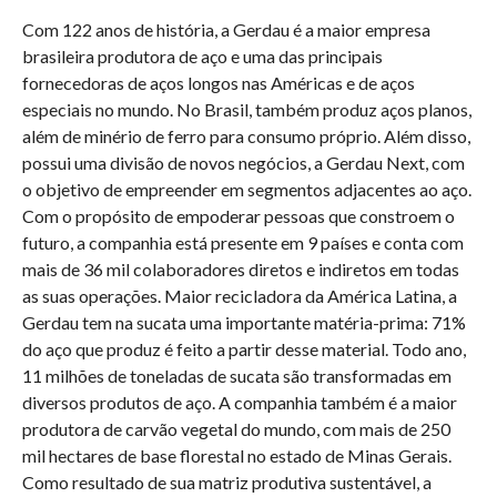
Com 122 anos de história, a Gerdau é a maior empresa
brasileira produtora de aço e uma das principais
fornecedoras de aços longos nas Américas e de aços
especiais no mundo. No Brasil, também produz aços planos,
além de minério de ferro para consumo próprio. Além disso,
possui uma divisão de novos negócios, a Gerdau Next, com
o objetivo de empreender em segmentos adjacentes ao aço.
Com o propósito de empoderar pessoas que constroem o
futuro, a companhia está presente em 9 países e conta com
mais de 36 mil colaboradores diretos e indiretos em todas
as suas operações. Maior recicladora da América Latina, a
Gerdau tem na sucata uma importante matéria-prima: 71%
do aço que produz é feito a partir desse material. Todo ano,
11 milhões de toneladas de sucata são transformadas em
diversos produtos de aço. A companhia também é a maior
produtora de carvão vegetal do mundo, com mais de 250
mil hectares de base florestal no estado de Minas Gerais.
Como resultado de sua matriz produtiva sustentável, a