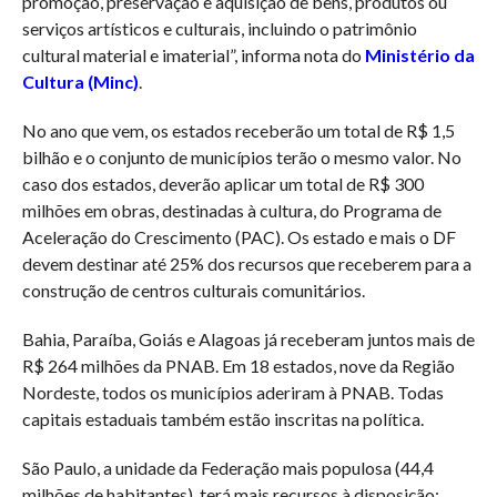
promoção, preservação e aquisição de bens, produtos ou
serviços artísticos e culturais, incluindo o patrimônio
cultural material e imaterial”, informa nota do
Ministério da
Cultura (Minc)
.
No ano que vem, os estados receberão um total de R$ 1,5
bilhão e o conjunto de municípios terão o mesmo valor. No
caso dos estados, deverão aplicar um total de R$ 300
milhões em obras, destinadas à cultura, do Programa de
Aceleração do Crescimento (PAC). Os estado e mais o DF
devem destinar até 25% dos recursos que receberem para a
construção de centros culturais comunitários.
Bahia, Paraíba, Goiás e Alagoas já receberam juntos mais de
R$ 264 milhões da PNAB. Em 18 estados, nove da Região
Nordeste, todos os municípios aderiram à PNAB. Todas
capitais estaduais também estão inscritas na política.
São Paulo, a unidade da Federação mais populosa (44,4
milhões de habitantes), terá mais recursos à disposição: