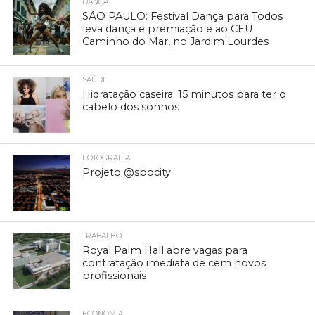
DANÇA
SÃO PAULO: Festival Dança para Todos
leva dança e premiação e ao CEU
Caminho do Mar, no Jardim Lourdes
SAÚDE
Hidratação caseira: 15 minutos para ter o
cabelo dos sonhos
FOTOGRAFIA
Projeto @sbocity
TRABALHO
Royal Palm Hall abre vagas para
contratação imediata de cem novos
profissionais
ECONOMIA