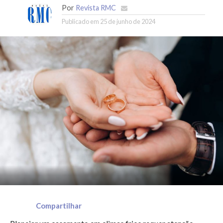
Por
Revista RMC
Publicado em
25 de junho de 2024
Compartilhar