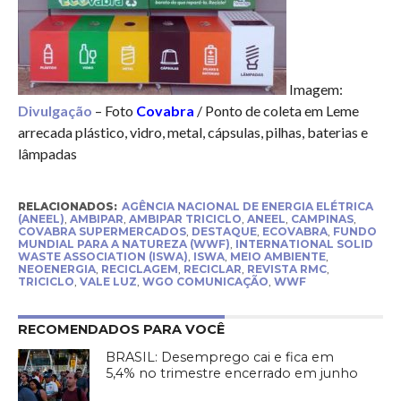
Imagem:
Divulgação
– Foto
Covabra
/ Ponto de coleta em Leme
arrecada plástico, vidro, metal, cápsulas, pilhas, baterias e
lâmpadas
RELACIONADOS:
AGÊNCIA NACIONAL DE ENERGIA ELÉTRICA
(ANEEL)
,
AMBIPAR
,
AMBIPAR TRICICLO
,
ANEEL
,
CAMPINAS
,
COVABRA SUPERMERCADOS
,
DESTAQUE
,
ECOVABRA
,
FUNDO
MUNDIAL PARA A NATUREZA (WWF)
,
INTERNATIONAL SOLID
WASTE ASSOCIATION (ISWA)
,
ISWA
,
MEIO AMBIENTE
,
NEOENERGIA
,
RECICLAGEM
,
RECICLAR
,
REVISTA RMC
,
TRICICLO
,
VALE LUZ
,
WGO COMUNICAÇÃO
,
WWF
RECOMENDADOS PARA VOCÊ
BRASIL: Desemprego cai e fica em
5,4% no trimestre encerrado em junho