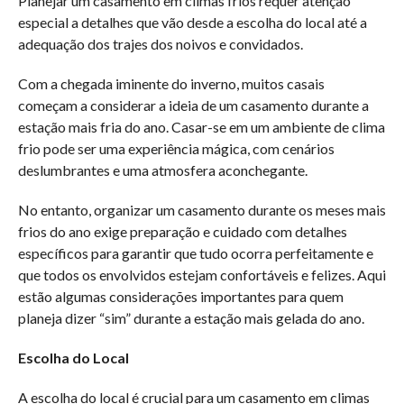
Planejar um casamento em climas frios requer atenção
especial a detalhes que vão desde a escolha do local até a
adequação dos trajes dos noivos e convidados.
Com a chegada iminente do inverno, muitos casais
começam a considerar a ideia de um casamento durante a
estação mais fria do ano. Casar-se em um ambiente de clima
frio pode ser uma experiência mágica, com cenários
deslumbrantes e uma atmosfera aconchegante.
No entanto, organizar um casamento durante os meses mais
frios do ano exige preparação e cuidado com detalhes
específicos para garantir que tudo ocorra perfeitamente e
que todos os envolvidos estejam confortáveis e felizes. Aqui
estão algumas considerações importantes para quem
planeja dizer “sim” durante a estação mais gelada do ano.
Escolha do Local
A escolha do local é crucial para um casamento em climas