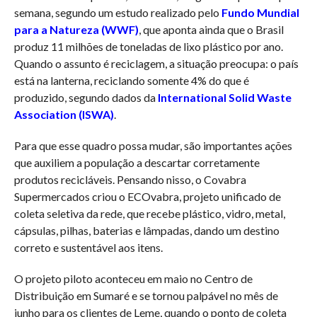
semana, segundo um estudo realizado pelo
Fundo Mundial
para a Natureza (WWF)
, que aponta ainda que o Brasil
produz 11 milhões de toneladas de lixo plástico por ano.
Quando o assunto é reciclagem, a situação preocupa: o país
está na lanterna, reciclando somente 4% do que é
produzido, segundo dados da
International Solid Waste
Association (ISWA)
.
Para que esse quadro possa mudar, são importantes ações
que auxiliem a população a descartar corretamente
produtos recicláveis. Pensando nisso, o Covabra
Supermercados criou o ECOvabra, projeto unificado de
coleta seletiva da rede, que recebe plástico, vidro, metal,
cápsulas, pilhas, baterias e lâmpadas, dando um destino
correto e sustentável aos itens.
O projeto piloto aconteceu em maio no Centro de
Distribuição em Sumaré e se tornou palpável no mês de
junho para os clientes de Leme, quando o ponto de coleta