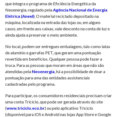
que integra o programa de Eficiência Energética da
Neoenergia, regulado pela
Agência Nacional de Energia
Elétrica (Aneel)
. O material reciclado depositado na
máquina, localizada na entrada das lojas ou, em alguns
casos, em frente aos caixas, vale desconto na conta de luz e
ainda ajuda a preservar o meio ambiente.
No local, podem ser entregues embalagens, tais como latas
de alumínio e garrafas PET, que geram uma pontuação
revertida em benefícios. Qualquer pessoa pode fazer a
troca. Para as pessoas que moram em áreas que não são
atendidas pela
Neoenergia
, há a possibilidade de doar a
pontuação para uma das entidades assistenciais
cadastradas pelo programa.
Para participar, os consumidores residenciais precisam criar
uma conta Triciclo, que pode ser gerada através do site
(
www.triciclo.eco.br
) ou pelo aplicativo Triciclo
(disponível para iOS e Android nas lojas App Store e Google