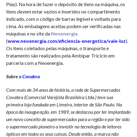
Play). Na hora de fazer o depósito de itens na máquina, os
itens devem estar vazios e inseridos no compartimento
indicado, com o código de barras legível e voltado para
cima. As embalagens aceitas podem ser verificadas nas
máquinas e no site da
Neoenergia
(
www.neoenergia.com/eficiencia-energetica/vale-luz
).
Os itens coletados pelas máquinas, o transporte e
tratamento são realizados pela Ambipar Triciclo em
parceria com a Neoenergia.
Sobre o
Covabra
Com mais de 34 anos de história, a rede de Supermercados
Covabra (Comercial Varejista Brasileira Ltda.) teve sua
primeira loja fundada em Limeira, interior de São Paulo. Na
época da inauguração, em 1989, se destacou por ter implantado
um novo conceito de supermercados para a região e por ter sido
o supermercado pioneiro a investir na tecnologia de leitores
ópticos em todos os seus caixas. Desde então, a marca não