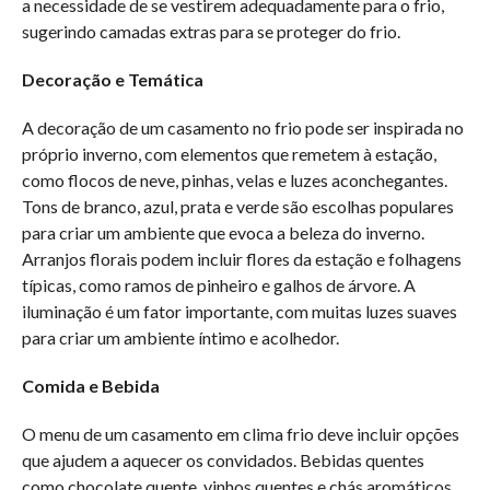
a necessidade de se vestirem adequadamente para o frio,
sugerindo camadas extras para se proteger do frio.
Decoração e Temática
A decoração de um casamento no frio pode ser inspirada no
próprio inverno, com elementos que remetem à estação,
como flocos de neve, pinhas, velas e luzes aconchegantes.
Tons de branco, azul, prata e verde são escolhas populares
para criar um ambiente que evoca a beleza do inverno.
Arranjos florais podem incluir flores da estação e folhagens
típicas, como ramos de pinheiro e galhos de árvore. A
iluminação é um fator importante, com muitas luzes suaves
para criar um ambiente íntimo e acolhedor.
Comida e Bebida
O menu de um casamento em clima frio deve incluir opções
que ajudem a aquecer os convidados. Bebidas quentes
como chocolate quente, vinhos quentes e chás aromáticos