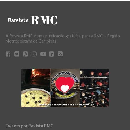
A Revista RMC é uma publicação gratuita, para a RMC – Região
Metropolitana de Campinas
Tweets por Revista RMC