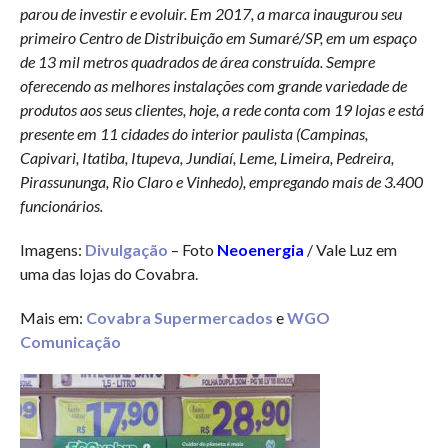
parou de investir e evoluir. Em 2017, a marca inaugurou seu
primeiro Centro de Distribuição em Sumaré/SP, em um espaço
de 13 mil metros quadrados de área construída. Sempre
oferecendo as melhores instalações com grande variedade de
produtos aos seus clientes, hoje, a rede conta com 19 lojas e está
presente em 11 cidades do interior paulista (Campinas,
Capivari, Itatiba, Itupeva, Jundiaí, Leme, Limeira, Pedreira,
Pirassununga, Rio Claro e Vinhedo), empregando mais de 3.400
funcionários.
Imagens:
Divulgação
– Foto
Neoenergia
/ Vale Luz em
uma das lojas do Covabra.
Mais em:
Covabra Supermercados
e
WGO
Comunicação