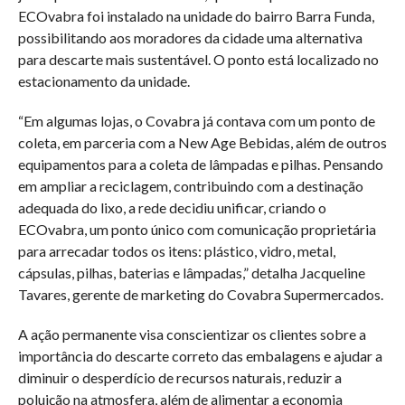
ECOvabra foi instalado na unidade do bairro Barra Funda,
possibilitando aos moradores da cidade uma alternativa
para descarte mais sustentável. O ponto está localizado no
estacionamento da unidade.
“Em algumas lojas, o Covabra já contava com um ponto de
coleta, em parceria com a New Age Bebidas, além de outros
equipamentos para a coleta de lâmpadas e pilhas. Pensando
em ampliar a reciclagem, contribuindo com a destinação
adequada do lixo, a rede decidiu unificar, criando o
ECOvabra, um ponto único com comunicação proprietária
para arrecadar todos os itens: plástico, vidro, metal,
cápsulas, pilhas, baterias e lâmpadas,” detalha Jacqueline
Tavares, gerente de marketing do Covabra Supermercados.
A ação permanente visa conscientizar os clientes sobre a
importância do descarte correto das embalagens e ajudar a
diminuir o desperdício de recursos naturais, reduzir a
poluição na atmosfera, além de alimentar a economia