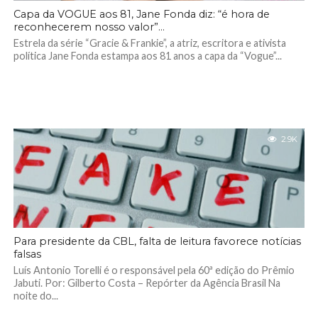
Capa da VOGUE aos 81, Jane Fonda diz: “é hora de
reconhecerem nosso valor”…
Estrela da série “Gracie & Frankie”, a atriz, escritora e ativista
política Jane Fonda estampa aos 81 anos a capa da “Vogue”...
2.9K
Para presidente da CBL, falta de leitura favorece notícias
falsas
Luís Antonio Torelli é o responsável pela 60ª edição do Prêmio
Jabuti. Por: Gilberto Costa – Repórter da Agência Brasil Na
noite do...