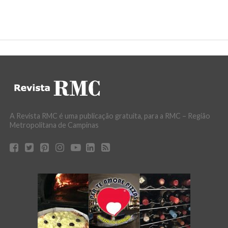
A Revista RMC é uma publicação gratuita, para a RMC – Região
Metropolitana de Campinas