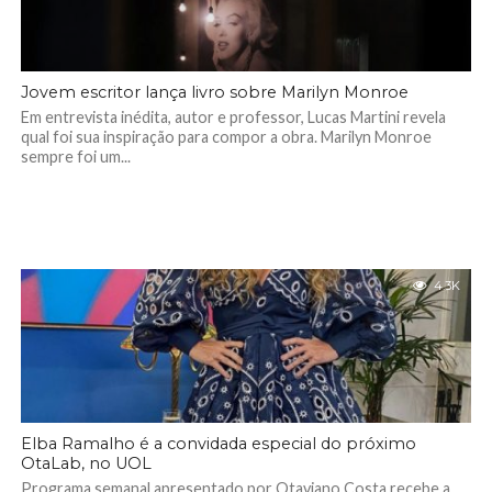
Jovem escritor lança livro sobre Marilyn Monroe
Em entrevista inédita, autor e professor, Lucas Martini revela
qual foi sua inspiração para compor a obra. Marilyn Monroe
sempre foi um...
4.3K
Elba Ramalho é a convidada especial do próximo
OtaLab, no UOL
Programa semanal apresentado por Otaviano Costa recebe a