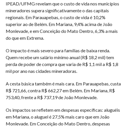
IPEAD/UFMG revelam que o custo de vida nos municípios
mineradores supera significativamente o das capitais
regionais. Em Parauapebas, o custo de vida é 10,2%
superior ao de Belém. Em Mariana, 9,4% acima de João
Monlevade, e em Conceição do Mato Dentro, 6,3% a mais
do que em Extrema.
O impacto é mais severo para famílias de baixa renda.
Quem recebe um salário mínimo anual (R$ 18,2 mil) tem
perda de poder de compra que varia de R$ 1,1 mil a R$ 1,8
mil por ano nas cidades mineradoras.
A cesta básica também é mais cara. Em Parauapebas, custa
R$ 721,66, contra R$ 662,27 em Belém. Em Mariana, R$
753,40, frente a R$ 737,19 de João Monlevade.
Os impactos se refletem em despesas específicas: aluguéis
em Mariana, o aluguel é 27,5% mais caro que em João
Monlevade. Em Conceição do Mato Dentro, despesas