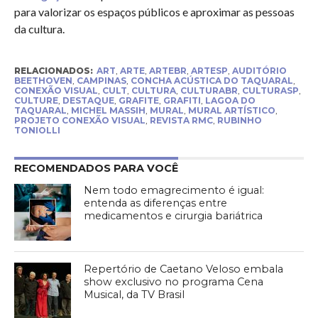
para valorizar os espaços públicos e aproximar as pessoas
da cultura.
RELACIONADOS:
ART
,
ARTE
,
ARTEBR
,
ARTESP
,
AUDITÓRIO
BEETHOVEN
,
CAMPINAS
,
CONCHA ACÚSTICA DO TAQUARAL
,
CONEXÃO VISUAL
,
CULT
,
CULTURA
,
CULTURABR
,
CULTURASP
,
CULTURE
,
DESTAQUE
,
GRAFITE
,
GRAFITI
,
LAGOA DO
TAQUARAL
,
MICHEL MASSIH
,
MURAL
,
MURAL ARTÍSTICO
,
PROJETO CONEXÃO VISUAL
,
REVISTA RMC
,
RUBINHO
TONIOLLI
RECOMENDADOS PARA VOCÊ
Nem todo emagrecimento é igual:
entenda as diferenças entre
medicamentos e cirurgia bariátrica
Repertório de Caetano Veloso embala
show exclusivo no programa Cena
Musical, da TV Brasil