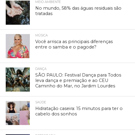
MEIO AMBIENTE
No mundo, 58% das águas residuais são
tratadas
MÚSICA
Você arrisca as principais diferenças
entre o samba e o pagode?
DANÇA
SÃO PAULO: Festival Dança para Todos
leva dança e premiação e ao CEU
Caminho do Mar, no Jardim Lourdes
SAÚDE
Hidratação caseira: 15 minutos para ter o
cabelo dos sonhos