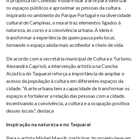
A proposta do Conexão Visual é usar a arte para valorizar
os espaços públicos e aproximar as pessoas da cultura.
Inspirado no ambiente do Parque Portugal e na diversidade
cultural de Campinas, o mural traz elementos ligados à
natureza, às cores e à convivência urbana. A ideia é
transformar a experiência de quem passa pelo local,
tornando o espaço ainda mais acolhedor e cheio de vida.
De acordo com a secretária municipal de Cultura e Turismo,
Alexandra Caprioli, a intervenção artística na Concha
Acústica do Taquaral reforça a importância de ampliar o
acesso da população à cultura em diferentes espaços da
cidade. “A arte urbana tem a capacidade de transformar os
espaços e fortalecer a relação das pessoas com a cidade,
incentivando a convivência, a cultura e a ocupação positiva
desses locais”, destaca
Inspiração na natureza e no Taquaral
Para o artista Michel Massih, participar do projeto teve um