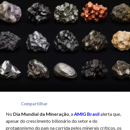
Compartilhar
No
Dia Mundial da Mineração
, a
AMIG Brasil
alerta que,
apesar do crescimento bilionário do setor e do
protagonismo do país na corrida pelos minerais críticos, os