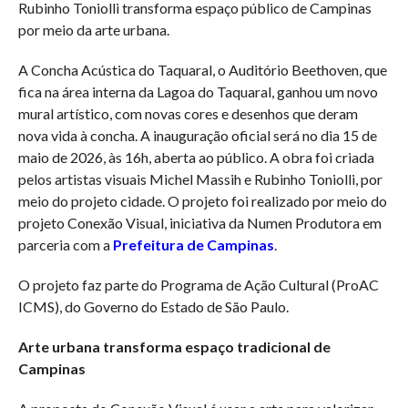
Rubinho Toniolli transforma espaço público de Campinas
por meio da arte urbana.
A Concha Acústica do Taquaral, o Auditório Beethoven, que
fica na área interna da Lagoa do Taquaral, ganhou um novo
mural artístico, com novas cores e desenhos que deram
nova vida à concha. A inauguração oficial será no dia 15 de
maio de 2026, às 16h, aberta ao público. A obra foi criada
pelos artistas visuais Michel Massih e Rubinho Toniolli, por
meio do projeto cidade. O projeto foi realizado por meio do
projeto Conexão Visual, iniciativa da Numen Produtora em
parceria com a
Prefeitura de Campinas
.
O projeto faz parte do Programa de Ação Cultural (ProAC
ICMS), do Governo do Estado de São Paulo.
Arte urbana transforma espaço tradicional de
Campinas