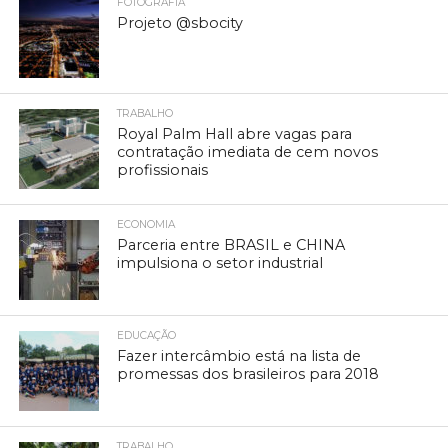
FOTOGRAFIA
Projeto @sbocity
TRABALHO
Royal Palm Hall abre vagas para
contratação imediata de cem novos
profissionais
ECONOMIA
Parceria entre BRASIL e CHINA
impulsiona o setor industrial
EDUCAÇÃO
Fazer intercâmbio está na lista de
promessas dos brasileiros para 2018
TRABALHO