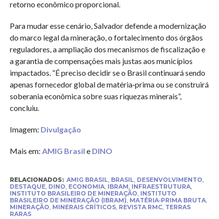
retorno econômico proporcional.
Para mudar esse cenário, Salvador defende a modernização
do marco legal da mineração, o fortalecimento dos órgãos
reguladores, a ampliação dos mecanismos de fiscalização e
a garantia de compensações mais justas aos municípios
impactados. “É preciso decidir se o Brasil continuará sendo
apenas fornecedor global de matéria‑prima ou se construirá
soberania econômica sobre suas riquezas minerais”,
concluiu.
Imagem:
Divulgação
Mais em:
AMIG Brasil
e
DINO
RELACIONADOS:
AMIG BRASIL
,
BRASIL
,
DESENVOLVIMENTO
,
DESTAQUE
,
DINO
,
ECONOMIA
,
IBRAM
,
INFRAESTRUTURA
,
INSTITUTO BRASILEIRO DE MINERAÇÃO
,
INSTITUTO
BRASILEIRO DE MINERAÇÃO (IBRAM)
,
MATÉRIA‑PRIMA BRUTA
,
MINERAÇÃO
,
MINERAIS CRÍTICOS
,
REVISTA RMC
,
TERRAS
RARAS