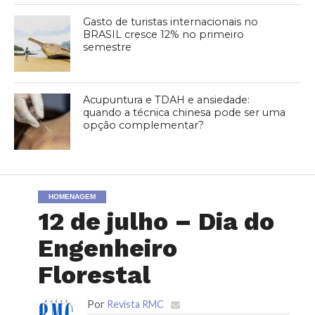
Gasto de turistas internacionais no
BRASIL cresce 12% no primeiro
semestre
Acupuntura e TDAH e ansiedade:
quando a técnica chinesa pode ser uma
opção complementar?
HOMENAGEM
12 de julho – Dia do
Engenheiro
Florestal
Por
Revista RMC