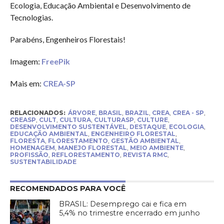
Ecologia, Educação Ambiental e Desenvolvimento de
Tecnologias.
Parabéns, Engenheiros Florestais!
Imagem:
FreePik
Mais em:
CREA-SP
RELACIONADOS:
ÁRVORE
,
BRASIL
,
BRAZIL
,
CREA
,
CREA - SP
,
CREASP
,
CULT
,
CULTURA
,
CULTURASP
,
CULTURE
,
DESENVOLVIMENTO SUSTENTÁVEL
,
DESTAQUE
,
ECOLOGIA
,
EDUCAÇÃO AMBIENTAL
,
ENGENHEIRO FLORESTAL
,
FLORESTA
,
FLORESTAMENTO
,
GESTÃO AMBIENTAL
,
HOMENAGEM
,
MANEJO FLORESTAL
,
MEIO AMBIENTE
,
PROFISSÃO
,
REFLORESTAMENTO
,
REVISTA RMC
,
SUSTENTABILIDADE
RECOMENDADOS PARA VOCÊ
BRASIL: Desemprego cai e fica em
5,4% no trimestre encerrado em junho