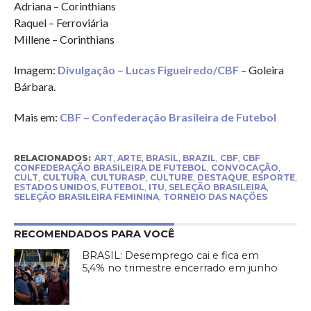
Adriana – Corinthians
Raquel – Ferroviária
Millene – Corinthians
Imagem:
Divulgação – Lucas Figueiredo/CBF
– Goleira
Bárbara.
Mais em:
CBF – Confederação Brasileira de Futebol
RELACIONADOS:
ART
,
ARTE
,
BRASIL
,
BRAZIL
,
CBF
,
CBF
CONFEDERAÇÃO BRASILEIRA DE FUTEBOL
,
CONVOCAÇÃO
,
CULT
,
CULTURA
,
CULTURASP
,
CULTURE
,
DESTAQUE
,
ESPORTE
,
ESTADOS UNIDOS
,
FUTEBOL
,
ITU
,
SELEÇÃO BRASILEIRA
,
SELEÇÃO BRASILEIRA FEMININA
,
TORNEIO DAS NAÇÕES
RECOMENDADOS PARA VOCÊ
BRASIL: Desemprego cai e fica em
5,4% no trimestre encerrado em junho