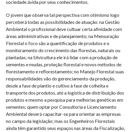
sociedade ávida por seus conhecimentos.
O jovem que observa tal perspectiva com otimismo logo
perceberá todas as possibilidades de atuação: na Gestão
Ambiental o profissional deve cultuar certa afinidade com
áreas administrativas e de planejamento; na Mensuração
Florestal o foco são a quantificação de produtos e o
monitoramento do crescimento das florestas, naturais ou
plantadas; na Silvicultura ele irá lidar com a produção de
sementes e mudas, proteção florestal e novos métodos de
florestamento e reflorestamento; no Manejo Florestal suas
responsabilidades vão do gerenciamento da produção,
desde a fase de plantio e cultivo à fase de colheita e
transporte dos produtos, até a logística de distribuição dos
produtos e mesmo a pesquisa para melhorias genéticas em
sementes; quem optar por Consultoria e Licenciamento
Ambiental deverá capacitar-se para orientar as empresas
no campo da legislação; mas os Engenheiros Florestais
ainda têm garantido seus espaços nas áreas da Fiscalização,