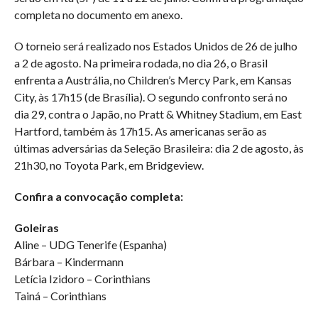
completa no documento em anexo.
O torneio será realizado nos Estados Unidos de 26 de julho
a 2 de agosto. Na primeira rodada, no dia 26, o Brasil
enfrenta a Austrália, no Children’s Mercy Park, em Kansas
City, às 17h15 (de Brasília). O segundo confronto será no
dia 29, contra o Japão, no Pratt & Whitney Stadium, em East
Hartford, também às 17h15. As americanas serão as
últimas adversárias da Seleção Brasileira: dia 2 de agosto, às
21h30, no Toyota Park, em Bridgeview.
Confira a convocação completa:
Goleiras
Aline – UDG Tenerife (Espanha)
Bárbara – Kindermann
Letícia Izidoro – Corinthians
Tainá – Corinthians