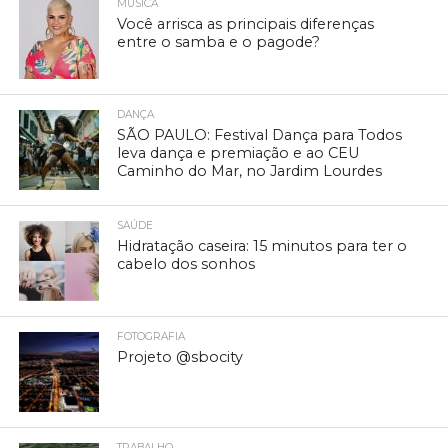
MÚSICA
Você arrisca as principais diferenças
entre o samba e o pagode?
DANÇA
SÃO PAULO: Festival Dança para Todos
leva dança e premiação e ao CEU
Caminho do Mar, no Jardim Lourdes
SAÚDE
Hidratação caseira: 15 minutos para ter o
cabelo dos sonhos
FOTOGRAFIA
Projeto @sbocity
TRABALHO