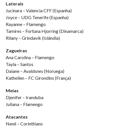
Laterais
Jucinara – Valencia CFF (Espanha)
Joyce – UDG Tenerife (Espanha)
Rayanne – Flamengo
Tamires – Fortuna Hjorring (Dinamarca)
Rilany – Grindavík (Islândia)
Zagueiras
Ana Carolina – Flamengo
Tayla – Santos
Daiane – Avaldsnes (Noruega)
Kathellen – FC Girondins (França)
Meias
Djenifer – Iranduba
Juliana – Flamengo
Atacantes
Nenê – Corinthians