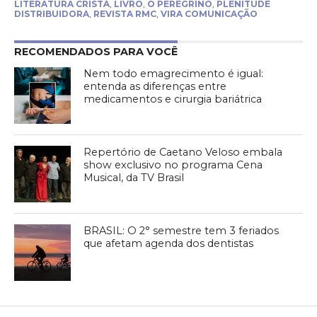
LITERATURA CRISTÃ
,
LIVRO
,
O PEREGRINO
,
PLENITUDE
DISTRIBUIDORA
,
REVISTA RMC
,
VIRA COMUNICAÇÃO
RECOMENDADOS PARA VOCÊ
Nem todo emagrecimento é igual:
entenda as diferenças entre
medicamentos e cirurgia bariátrica
Repertório de Caetano Veloso embala
show exclusivo no programa Cena
Musical, da TV Brasil
BRASIL: O 2° semestre tem 3 feriados
que afetam agenda dos dentistas