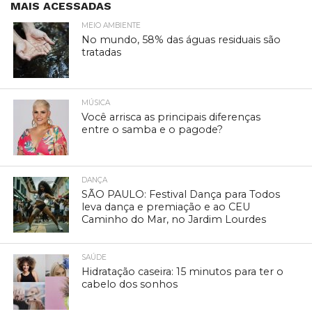
MAIS ACESSADAS
MEIO AMBIENTE
No mundo, 58% das águas residuais são
tratadas
MÚSICA
Você arrisca as principais diferenças
entre o samba e o pagode?
DANÇA
SÃO PAULO: Festival Dança para Todos
leva dança e premiação e ao CEU
Caminho do Mar, no Jardim Lourdes
SAÚDE
Hidratação caseira: 15 minutos para ter o
cabelo dos sonhos