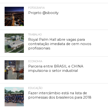
FOTOGRAFIA
Projeto @sbocity
TRABALHO
Royal Palm Hall abre vagas para
contratação imediata de cem novos
profissionais
ECONOMIA
Parceria entre BRASIL e CHINA
impulsiona o setor industrial
EDUCAÇÃO
Fazer intercâmbio está na lista de
promessas dos brasileiros para 2018