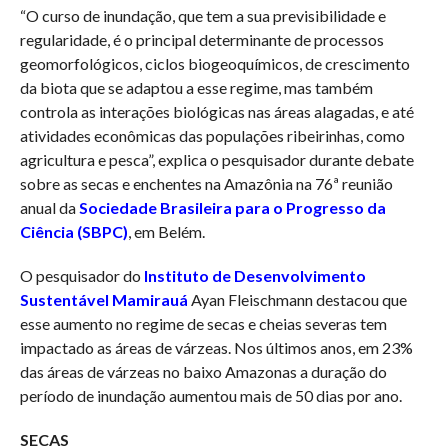
“O curso de inundação, que tem a sua previsibilidade e
regularidade, é o principal determinante de processos
geomorfológicos, ciclos biogeoquímicos, de crescimento
da biota que se adaptou a esse regime, mas também
controla as interações biológicas nas áreas alagadas, e até
atividades econômicas das populações ribeirinhas, como
agricultura e pesca”, explica o pesquisador durante debate
sobre as secas e enchentes na Amazônia na 76ª reunião
anual da
Sociedade Brasileira para o Progresso da
Ciência (SBPC)
, em Belém.
O pesquisador do
Instituto de Desenvolvimento
Sustentável Mamirauá
Ayan Fleischmann destacou que
esse aumento no regime de secas e cheias severas tem
impactado as áreas de várzeas. Nos últimos anos, em 23%
das áreas de várzeas no baixo Amazonas a duração do
período de inundação aumentou mais de 50 dias por ano.
SECAS