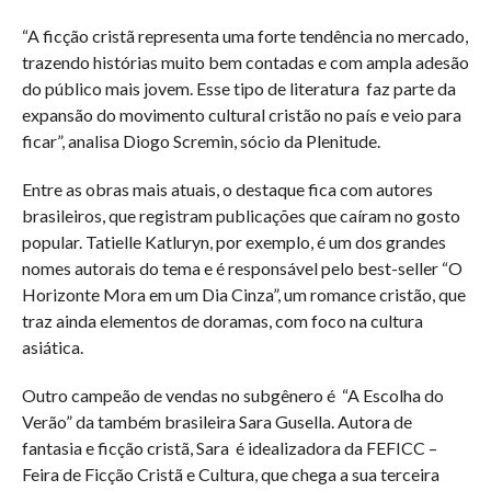
“A ficção cristã representa uma forte tendência no mercado,
trazendo histórias muito bem contadas e com ampla adesão
do público mais jovem. Esse tipo de literatura faz parte da
expansão do movimento cultural cristão no país e veio para
ficar”, analisa Diogo Scremin, sócio da Plenitude.
Entre as obras mais atuais, o destaque fica com autores
brasileiros, que registram publicações que caíram no gosto
popular. Tatielle Katluryn, por exemplo, é um dos grandes
nomes autorais do tema e é responsável pelo best-seller “O
Horizonte Mora em um Dia Cinza”, um romance cristão, que
traz ainda elementos de doramas, com foco na cultura
asiática.
Outro campeão de vendas no subgênero é “A Escolha do
Verão” da também brasileira Sara Gusella. Autora de
fantasia e ficção cristã, Sara é idealizadora da FEFICC –
Feira de Ficção Cristã e Cultura, que chega a sua terceira