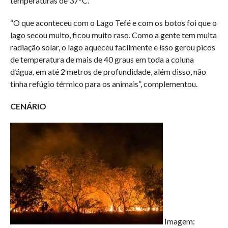
temperaturas de 37°C.
“O que aconteceu com o Lago Tefé e com os botos foi que o
lago secou muito, ficou muito raso. Como a gente tem muita
radiação solar, o lago aqueceu facilmente e isso gerou picos
de temperatura de mais de 40 graus em toda a coluna
d’água, em até 2 metros de profundidade, além disso, não
tinha refúgio térmico para os animais”, complementou.
CENÁRIO
Imagem: