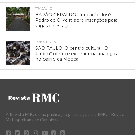
TRABALHO
BARÃO GERALDO: Fundação José
Pedro de Oliveira abre inscrições para
vagas de estágio
FOTOGRAFIA
SÃO PAULO: O centro cultural “O
Jardim” oferece experiência analógica
no bairro da Mooca
A Revista RMC é uma publicação gratuita, para a RMC – Região
Metropolitana de Campinas