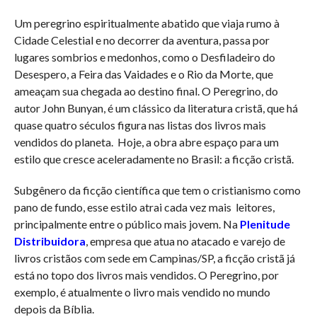
Um peregrino espiritualmente abatido que viaja rumo à
Cidade Celestial e no decorrer da aventura, passa por
lugares sombrios e medonhos, como o Desfiladeiro do
Desespero, a Feira das Vaidades e o Rio da Morte, que
ameaçam sua chegada ao destino final. O Peregrino, do
autor John Bunyan, é um clássico da literatura cristã, que há
quase quatro séculos figura nas listas dos livros mais
vendidos do planeta. Hoje, a obra abre espaço para um
estilo que cresce aceleradamente no Brasil: a ficção cristã.
Subgênero da ficção científica que tem o cristianismo como
pano de fundo, esse estilo atrai cada vez mais leitores,
principalmente entre o público mais jovem. Na
Plenitude
Distribuidora
, empresa que atua no atacado e varejo de
livros cristãos com sede em Campinas/SP, a ficção cristã já
está no topo dos livros mais vendidos. O Peregrino, por
exemplo, é atualmente o livro mais vendido no mundo
depois da Bíblia.