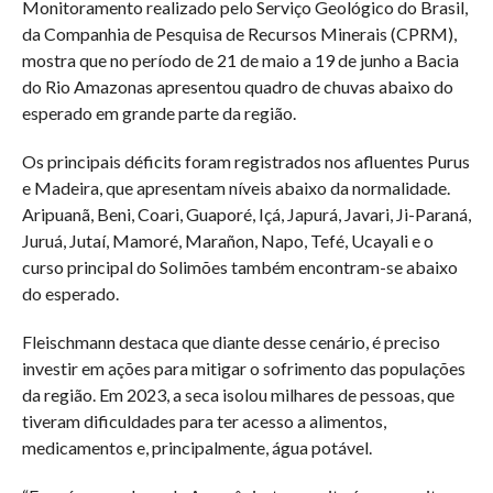
Monitoramento realizado pelo Serviço Geológico do Brasil,
da Companhia de Pesquisa de Recursos Minerais (CPRM),
mostra que no período de 21 de maio a 19 de junho a Bacia
do Rio Amazonas apresentou quadro de chuvas abaixo do
esperado em grande parte da região.
Os principais déficits foram registrados nos afluentes Purus
e Madeira, que apresentam níveis abaixo da normalidade.
Aripuanã, Beni, Coari, Guaporé, Içá, Japurá, Javari, Ji-Paraná,
Juruá, Jutaí, Mamoré, Marañon, Napo, Tefé, Ucayali e o
curso principal do Solimões também encontram-se abaixo
do esperado.
Fleischmann destaca que diante desse cenário, é preciso
investir em ações para mitigar o sofrimento das populações
da região. Em 2023, a seca isolou milhares de pessoas, que
tiveram dificuldades para ter acesso a alimentos,
medicamentos e, principalmente, água potável.