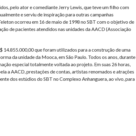
dos, pelo ator e comediante Jerry Lewis, que teve um filho com
anualmente e serviu de inspiração para outras campanhas
o Teleton ocorreu em 16 de maio de 1998 no SBT com o objetivo de
itação de pacientes atendidos nas unidades da AACD (Associação
R$ 14.855.000,00 que foram utilizados para a construção de uma
forma da unidade da Mooca, em São Paulo. Todos os anos, durante
ação especial totalmente voltada ao projeto. Em suas 26 horas,
pela a AACD, prestações de contas, artistas renomados e atrações
mente dos estúdios do SBT no Complexo Anhanguera, ao vivo, para