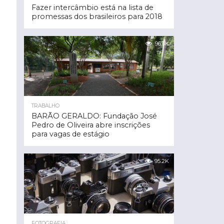
Fazer intercâmbio está na lista de
promessas dos brasileiros para 2018
96.3K
TRABALHO
BARÃO GERALDO: Fundação José
Pedro de Oliveira abre inscrições
para vagas de estágio
95.2K
FOTOGRAFIA