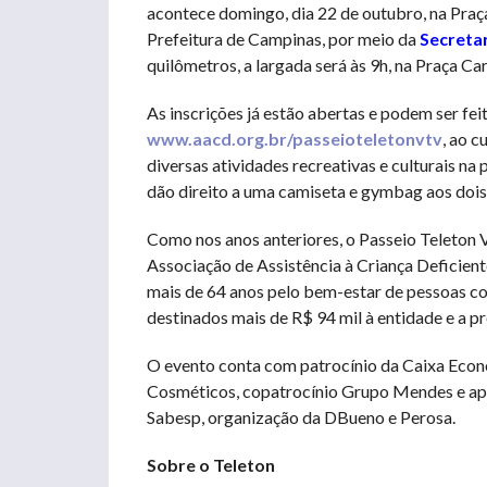
acontece domingo, dia 22 de outubro, na Praç
Prefeitura de Campinas, por meio da
Secretar
quilômetros, a largada será às 9h, na Praça C
As inscrições já estão abertas e podem ser feit
www.aacd.org.br/passeioteletonvtv
, ao 
diversas atividades recreativas e culturais na
dão direito a uma camiseta e gymbag aos dois 
Como nos anos anteriores, o Passeio Teleton 
Associação de Assistência à Criança Deficient
mais de 64 anos pelo bem-estar de pessoas com
destinados mais de R$ 94 mil à entidade e a pr
O evento conta com patrocínio da Caixa Econô
Cosméticos, copatrocínio Grupo Mendes e ap
Sabesp, organização da DBueno e Perosa.
Sobre o Teleton