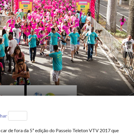
har
ficar de fora da 5ª edição do Passeio Teleton VTV 2017 que