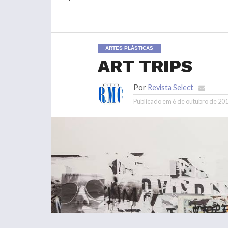
ARTES PLÁSTICAS
ART TRIPS
Por
Revista Select
Publicado em
6 de outubro de 20