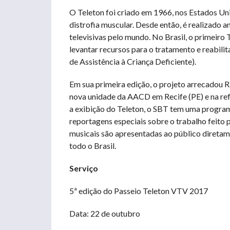
O Teleton foi criado em 1966, nos Estados Uni
distrofia muscular. Desde então, é realizado 
televisivas pelo mundo. No Brasil, o primeir
levantar recursos para o tratamento e reabil
de Assistência à Criança Deficiente).
Em sua primeira edição, o projeto arrecadou 
nova unidade da AACD em Recife (PE) e na re
a exibição do Teleton, o SBT tem uma program
reportagens especiais sobre o trabalho feito 
musicais são apresentadas ao público direta
todo o Brasil.
Serviço
5ª edição do Passeio Teleton VTV 2017
Data: 22 de outubro