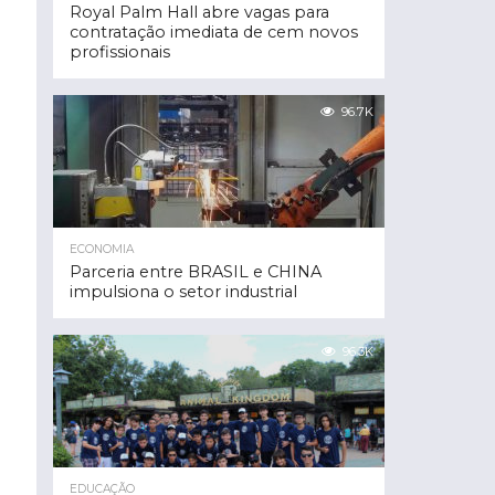
Royal Palm Hall abre vagas para
contratação imediata de cem novos
profissionais
96.7K
ECONOMIA
Parceria entre BRASIL e CHINA
impulsiona o setor industrial
96.3K
EDUCAÇÃO