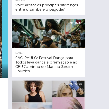
MÚSICA
Você arrisca as principais diferenças
entre o samba e o pagode?
110.8K
DANÇA
SÃO PAULO: Festival Dança para
Todos leva dança e premiação e ao
CEU Caminho do Mar, no Jardim
Lourdes
109.7K