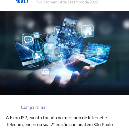
Publicado em
14 de dezembro de 2022
Compartilhar
A Expo ISP, evento focado no mercado de Internet e
Telecom, encerrou sua 2ª edição nacional em São Paulo