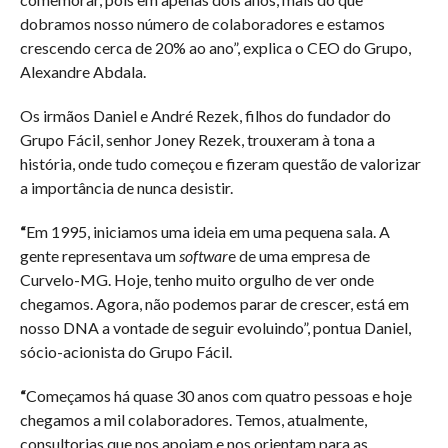
dobramos nosso número de colaboradores e estamos
crescendo cerca de 20% ao ano”, explica o CEO do Grupo,
Alexandre Abdala.
Os irmãos Daniel e André Rezek, filhos do fundador do
Grupo Fácil, senhor Joney Rezek, trouxeram à tona a
história, onde tudo começou e fizeram questão de valorizar
a importância de nunca desistir.
“
Em 1995, iniciamos uma ideia em uma pequena sala. A
gente representava um
softwar
e de uma empresa de
Curvelo-MG. Hoje, tenho muito orgulho de ver onde
chegamos. Agora, não podemos parar de crescer, está em
nosso DNA a vontade de seguir evoluindo”, pontua Daniel,
sócio-acionista do Grupo Fácil.
“
Começamos há quase 30 anos com quatro pessoas e hoje
chegamos a mil colaboradores. Temos, atualmente,
consultorias que nos apoiam e nos orientam para as