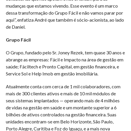
mudanças que estamos vivendo. Esse evento é um marco
dessa transformação do Grupo Fácil e não vamos parar por
aqui”, enfatiza André que também é sócio-acionista, ao lado
de Daniel.
Grupo Fácil
O Grupo, fundado pelo Sr. Joney Rezek, tem quase 30 anos e
abrange as empresas: Fácil e Impacto na área de gestão em
saúde; Fáciltech e Pronto Capital, em gestão financeira, e
Service Sol e Help Imob em gestão imobiliária.
Atualmente conta com cerca de 1 mil colaboradores, com
mais de 300 clientes ativos e mais de 10 mil módulos de
seus sistemas implantados — operando mais de 4 milhões
de vidas na gestão em saúde e um montante superior a 6
bilhões de ativos controlados na gestão financeira. Suas
unidades encontram-se em Belo Horizonte, São Paulo,
Porto Alegre, Curitiba e Foz do Iguaçu, e a mais nova