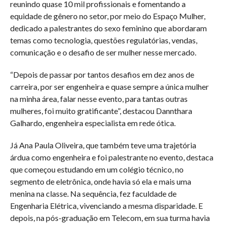
reunindo quase 10 mil profissionais e fomentando a
equidade de gênero no setor, por meio do Espaço Mulher,
dedicado a palestrantes do sexo feminino que abordaram
temas como tecnologia, questões regulatórias, vendas,
comunicação e o desafio de ser mulher nesse mercado.
“Depois de passar por tantos desafios em dez anos de
carreira, por ser engenheira e quase sempre a única mulher
na minha área, falar nesse evento, para tantas outras
mulheres, foi muito gratificante”, destacou Dannthara
Galhardo, engenheira especialista em rede ótica.
Já Ana Paula Oliveira, que também teve uma trajetória
árdua como engenheira e foi palestrante no evento, destaca
que começou estudando em um colégio técnico, no
segmento de eletrônica, onde havia só ela e mais uma
menina na classe. Na sequência, fez faculdade de
Engenharia Elétrica, vivenciando a mesma disparidade. E
depois, na pós-graduação em Telecom, em sua turma havia