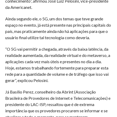
conhecimento”, afirmou José Luiz Pelosini, vice-presidente
da Americanet.
Ainda segundo ele, o 5G, um dos temas que teve grande
espaço no evento, já está presente nas principais capitais do
país, mas praticamente ainda não há aplicações para que o
usuário final utilize tal tecnologia como deveria.
“O 5G vai permitir a chegada, através da baixa latência, da
realidade aumentada, da realidade virtual e do metaverso, a
aplicações cada vez mais úteis e presentes no dia a dia.
Hoje, estamos trabalhando fortemente para preparar esta
rede para a quantidade de volume e de tráfego que isso vai
gerar”, explicou Pelosini.
Já Basílio Perez, conselheiro da Abrint (Associação
Brasileira de Provedores de Internet e Telecomunicações) e
presidente do LAC-ISP, ressaltou que é de extrema
importância que os provedores procurem se informar e se
atualizar a todo o momento, para se manterem