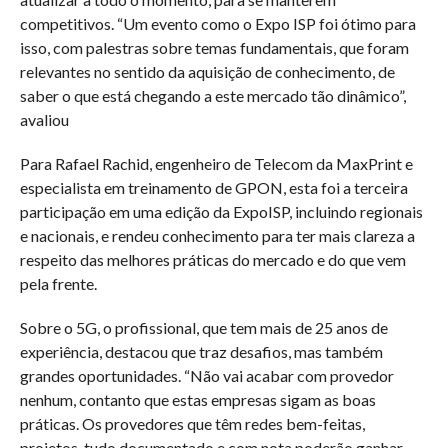
competitivos. “Um evento como o Expo ISP foi ótimo para
isso, com palestras sobre temas fundamentais, que foram
relevantes no sentido da aquisição de conhecimento, de
saber o que está chegando a este mercado tão dinâmico”,
avaliou
Para Rafael Rachid, engenheiro de Telecom da MaxPrint e
especialista em treinamento de GPON, esta foi a terceira
participação em uma edição da ExpoISP, incluindo regionais
e nacionais, e rendeu conhecimento para ter mais clareza a
respeito das melhores práticas do mercado e do que vem
pela frente.
Sobre o 5G, o profissional, que tem mais de 25 anos de
experiência, destacou que traz desafios, mas também
grandes oportunidades. “Não vai acabar com provedor
nenhum, contanto que estas empresas sigam as boas
práticas. Os provedores que têm redes bem-feitas,
projetos, tudo documentado e com nota poderão ganhar