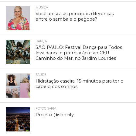
MÚSICA
Você arrisca as principais diferenças
entre o samba e o pagode?
DANÇA
SÃO PAULO: Festival Dança para Todos
leva dança e premiação e ao CEU
Caminho do Mar, no Jardim Lourdes
SAÚDE
Hidratação caseira: 15 minutos para ter o
cabelo dos sonhos
FOTOGRAFIA
Projeto @sbocity