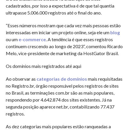
cadastrados, por isso a expectativa é de que tal quantia
ultrapasse 5.006.000 registros até o final do ano.
“Esses números mostram que cada vez mais pessoas estão
interessadas em iniciar um projeto online, seja ele um
blog
ou um
e-commerce
. A tendência é que esses registros
continuem crescendo ao longo de 2023”, comentou Ricardo
Melo, vice-presidente de marketing da HostGator Brasil.
Os domínios mais registrados até aqui
Ao observar as
categorias de domínios
mais requisitadas
no Registro.br, órgão responsável pelos registros de sites
no Brasil, as terminações com.br são as mais populares,
respondendo por 4.642.874 dos sites existentes. Já na
segunda posição aparece net.br, contabilizando 77.437
registros.
As dez categorias mais populares estão ranqueadas a