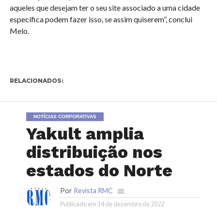
aqueles que desejam ter o seu site associado a uma cidade
específica podem fazer isso, se assim quiserem”, conclui
Melo.
RELACIONADOS:
NOTÍCIAS CORPORATIVAS
Yakult amplia
distribuição nos
estados do Norte
Por
Revista RMC
Publicado em
14 de dezembro de 2022