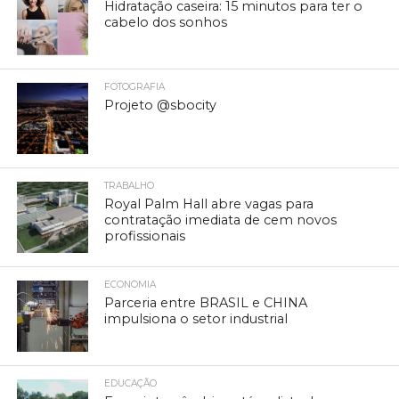
Hidratação caseira: 15 minutos para ter o
cabelo dos sonhos
FOTOGRAFIA
Projeto @sbocity
TRABALHO
Royal Palm Hall abre vagas para
contratação imediata de cem novos
profissionais
ECONOMIA
Parceria entre BRASIL e CHINA
impulsiona o setor industrial
EDUCAÇÃO