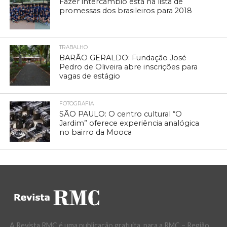
Fazer intercâmbio está na lista de
promessas dos brasileiros para 2018
TRABALHO
BARÃO GERALDO: Fundação José
Pedro de Oliveira abre inscrições para
vagas de estágio
FOTOGRAFIA
SÃO PAULO: O centro cultural “O
Jardim” oferece experiência analógica
no bairro da Mooca
A Revista RMC é uma publicação gratuita, para a RMC – Região