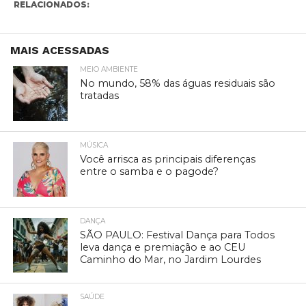
RELACIONADOS:
MAIS ACESSADAS
MEIO AMBIENTE
No mundo, 58% das águas residuais são
tratadas
MÚSICA
Você arrisca as principais diferenças
entre o samba e o pagode?
DANÇA
SÃO PAULO: Festival Dança para Todos
leva dança e premiação e ao CEU
Caminho do Mar, no Jardim Lourdes
SAÚDE