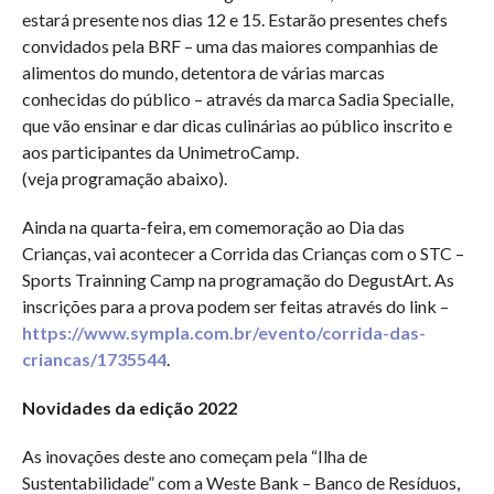
estará presente nos dias 12 e 15. Estarão presentes chefs
convidados pela BRF – uma das maiores companhias de
alimentos do mundo, detentora de várias marcas
conhecidas do público – através da marca Sadia Specialle,
que vão ensinar e dar dicas culinárias ao público inscrito e
aos participantes da UnimetroCamp.
(veja programação abaixo).
Ainda na quarta-feira, em comemoração ao Dia das
Crianças, vai acontecer a Corrida das Crianças com o STC –
Sports Trainning Camp na programação do DegustArt. As
inscrições para a prova podem ser feitas através do link –
https://www.sympla.com.br/evento/corrida-das-
criancas/1735544
.
Novidades da edição 2022
As inovações deste ano começam pela “Ilha de
Sustentabilidade” com a Weste Bank – Banco de Resíduos,