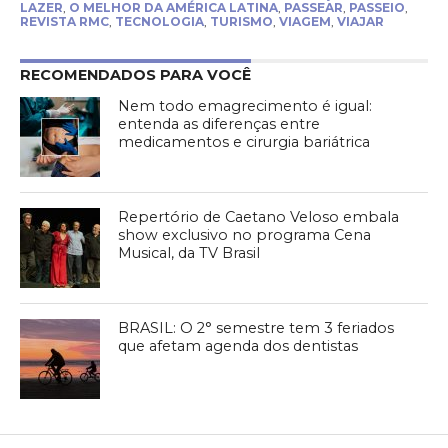
LAZER
,
O MELHOR DA AMÉRICA LATINA
,
PASSEAR
,
PASSEIO
,
REVISTA RMC
,
TECNOLOGIA
,
TURISMO
,
VIAGEM
,
VIAJAR
RECOMENDADOS PARA VOCÊ
Nem todo emagrecimento é igual:
entenda as diferenças entre
medicamentos e cirurgia bariátrica
Repertório de Caetano Veloso embala
show exclusivo no programa Cena
Musical, da TV Brasil
BRASIL: O 2° semestre tem 3 feriados
que afetam agenda dos dentistas