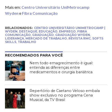
Mais em:
Centro Universitário UniMetrocamp
Wyden
e
Fibra Comunicação
RELACIONADOS:
CENTRO UNIVERSITÁRIO UNIMETROCAMP |
WYDEN
,
DESTAQUE
,
EDUCAÇÃO
,
EMPREGO
,
FIBRA
COMUNICAÇÃO
,
GRADUAÇÃO
,
GRADUAÇÃO WYDEN
,
LIDERANÇA
,
MERCADO DE TRABALHO
,
REVISTA RMC
,
SOFTS
SKILLS
,
TRABALHO
RECOMENDADOS PARA VOCÊ
Nem todo emagrecimento é igual:
entenda as diferenças entre
medicamentos e cirurgia bariátrica
Repertório de Caetano Veloso embala
show exclusivo no programa Cena
Musical, da TV Brasil