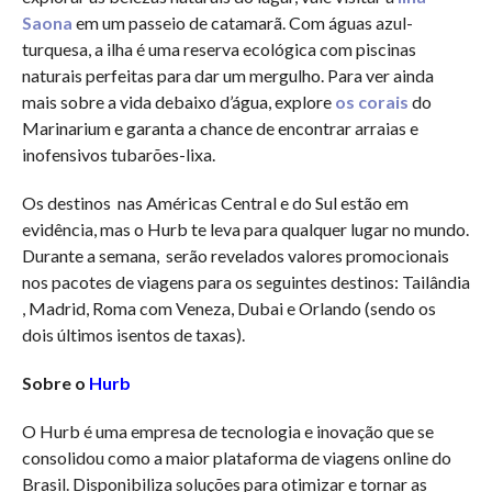
Saona
em um passeio de catamarã. Com águas azul-
turquesa, a ilha é uma reserva ecológica com piscinas
naturais perfeitas para dar um mergulho. Para ver ainda
mais sobre a vida debaixo d’água, explore
os corais
do
Marinarium e garanta a chance de encontrar arraias e
inofensivos tubarões-lixa.
Os destinos nas Américas Central e do Sul estão em
evidência, mas o Hurb te leva para qualquer lugar no mundo.
Durante a semana, serão revelados valores promocionais
nos pacotes de viagens para os seguintes destinos: Tailândia
, Madrid, Roma com Veneza, Dubai e Orlando (sendo os
dois últimos isentos de taxas).
Sobre o
Hurb
O Hurb é uma empresa de tecnologia e inovação que se
consolidou como a maior plataforma de viagens online do
Brasil. Disponibiliza soluções para otimizar e tornar as