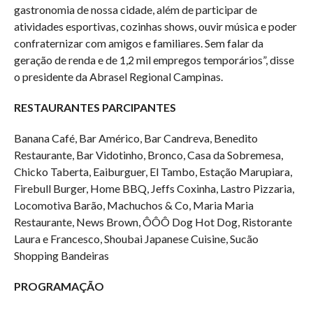
gastronomia de nossa cidade, além de participar de
atividades esportivas, cozinhas shows, ouvir música e poder
confraternizar com amigos e familiares. Sem falar da
geração de renda e de 1,2 mil empregos temporários”, disse
o presidente da Abrasel Regional Campinas.
RESTAURANTES PARCIPANTES
Banana Café, Bar Américo, Bar Candreva, Benedito
Restaurante, Bar Vidotinho, Bronco, Casa da Sobremesa,
Chicko Taberta, Eaiburguer, El Tambo, Estação Marupiara,
Firebull Burger, Home BBQ, Jeffs Coxinha, Lastro Pizzaria,
Locomotiva Barão, Machuchos & Co, Maria Maria
Restaurante, News Brown, ÔÔÔ Dog Hot Dog, Ristorante
Laura e Francesco, Shoubai Japanese Cuisine, Sucão
Shopping Bandeiras
PROGRAMAÇÃO