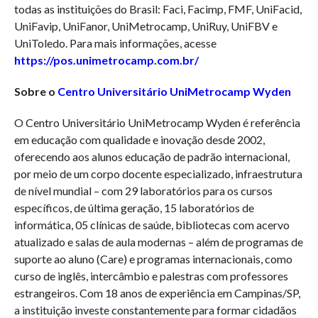
todas as instituições do Brasil: Faci, Facimp, FMF, UniFacid,
UniFavip, UniFanor, UniMetrocamp, UniRuy, UniFBV e
UniToledo. Para mais informações, acesse
https://pos.unimetrocamp.com.br/
Sobre o
Centro Universitário UniMetrocamp Wyden
O Centro Universitário UniMetrocamp Wyden é referência
em educação com qualidade e inovação desde 2002,
oferecendo aos alunos educação de padrão internacional,
por meio de um corpo docente especializado, infraestrutura
de nível mundial – com 29 laboratórios para os cursos
específicos, de última geração, 15 laboratórios de
informática, 05 clínicas de saúde, bibliotecas com acervo
atualizado e salas de aula modernas – além de programas de
suporte ao aluno (Care) e programas internacionais, como
curso de inglês, intercâmbio e palestras com professores
estrangeiros. Com 18 anos de experiência em Campinas/SP,
a instituição investe constantemente para formar cidadãos