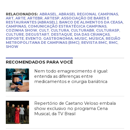
RELACIONADOS:
ABRASEL
,
ABRASEL REGIONAL CAMPINAS
,
ART
,
ARTE
,
ARTEBR
,
ARTESP
,
ASSOCIAÇÃO DE BARES E
RESTAURANTES (ABRASEL)
,
BANCO DE ALIMENTOS DA CEASA
,
CAMPINAS
,
COMUNICAÇÃO ESTRATÉGICA CAMPINAS
,
COZINHA SHOW
,
CULT
,
CULTURA
,
CULTURABR
,
CULTURASP
,
CULTURE
,
DEGUSTART
,
DESTAQUE
,
DIA DAS CRIANÇAS
,
ESPORTE
,
EVENTO
,
GASTRONOMIA
,
MUSIC
,
MÚSICA
,
REGIÃO
METROPOLITANA DE CAMPINAS (RMC)
,
REVISTA RMC
,
RMC
,
SHOW
RECOMENDADOS PARA VOCÊ
Nem todo emagrecimento é igual:
entenda as diferenças entre
medicamentos e cirurgia bariátrica
Repertório de Caetano Veloso embala
show exclusivo no programa Cena
Musical, da TV Brasil