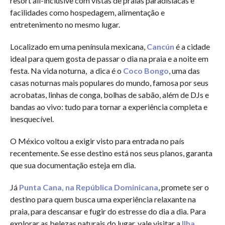
resort all-inclusive com vistas de praias paradisíacas e
facilidades como hospedagem, alimentação e
entretenimento no mesmo lugar.
Localizado em uma península mexicana,
Cancún
é a cidade
ideal para quem gosta de passar o dia na praia e a noite em
festa. Na vida noturna, a dica é o
Coco Bongo
, uma das
casas noturnas mais populares do mundo, famosa por seus
acrobatas, linhas de conga, bolhas de sabão, além de DJs e
bandas ao vivo: tudo para tornar a experiência completa e
inesquecível.
O México voltou a exigir visto para entrada no país
recentemente. Se esse destino está nos seus planos, garanta
que sua documentação esteja em dia.
Já
Punta Cana, na República Dominicana
, promete ser o
destino para quem busca uma experiência relaxante na
praia, para descansar e fugir do estresse do dia a dia. Para
explorar as belezas naturais do lugar, vale visitar a
Ilha