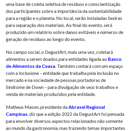
uma base de coleta seletiva de resíduos e conscientização
dos participantes sobre a importância da sustentabilidade
para a região e o planeta. No local, serão instaladas lixeiras
para separação dos materiais. Ao final do evento, será
produzido um relatório sobre danos evitáveis e números de
geração de resíduos ao longo do evento.
No campo social, o DegustArt, mais uma vez, coletará
alimentos a serem doados para entidades ligada ao
Banco
de Alimentos da Ceasa
. Também contará com um espaço
com a Inclusione – entidade que trabalha pela inclusão no
mercado e na sociedade de pessoas portadoras de
Síndrome de Down – para divulgação de seus trabalhos e
venda de materiais produzidos pela entidade.
Matheus Mason, presidente da
Abrasel Regional
Campinas
, diz que a edição 2022 da DegustArt foi pensada
para envolver diversos aspectos relacionados não somente
ao mundo da gastronomia, mas trazendo temas importantes