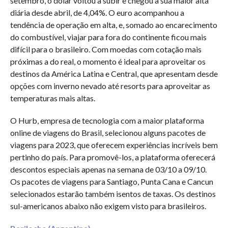
setembro, o dólar voltou a subir e chegou a sua maior alta
diária desde abril, de 4,04%. O euro acompanhou a
tendência de operação em alta, e, somado ao encarecimento
do combustível, viajar para fora do continente ficou mais
difícil para o brasileiro. Com moedas com cotação mais
próximas a do real, o momento é ideal para aproveitar os
destinos da América Latina e Central, que apresentam desde
opções com inverno nevado até resorts para aproveitar as
temperaturas mais altas.
O Hurb, empresa de tecnologia com a maior plataforma
online de viagens do Brasil, selecionou alguns pacotes de
viagens para 2023, que oferecem experiências incríveis bem
pertinho do país. Para promovê-los, a plataforma oferecerá
descontos especiais apenas na semana de 03/10 a 09/10.
Os pacotes de viagens para Santiago, Punta Cana e Cancun
selecionados estarão também isentos de taxas. Os destinos
sul-americanos abaixo não exigem visto para brasileiros.