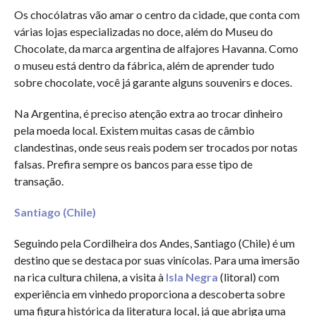
Os chocólatras vão amar o centro da cidade, que conta com
várias lojas especializadas no doce, além do Museu do
Chocolate, da marca argentina de alfajores Havanna. Como
o museu está dentro da fábrica, além de aprender tudo
sobre chocolate, você já garante alguns souvenirs e doces.
Na Argentina, é preciso atenção extra ao trocar dinheiro
pela moeda local. Existem muitas casas de câmbio
clandestinas, onde seus reais podem ser trocados por notas
falsas. Prefira sempre os bancos para esse tipo de
transação.
Santiago (Chile)
Seguindo pela Cordilheira dos Andes, Santiago (Chile) é um
destino que se destaca por suas vinícolas. Para uma imersão
na rica cultura chilena, a visita à
Isla Negra
(litoral) com
experiência em vinhedo proporciona a descoberta sobre
uma figura histórica da literatura local, já que abriga uma