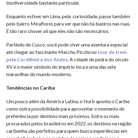
biodiversidade bastante particular.
Enquanto estiver em Lima, pela curiosidade, passe também
pelo bairro Miraflores para ver que não há bueiros nas ruas.
É tão raro chover ali que eles não são necessários.
Partindo de Cusco, você pode viver uma aventura especial
até chegar ao fascinante Macchu Picchu no
tour de trem
pela Cordilheira dos Andes
. A cidade de pedra do século
XV é o maior símbolo do império Inca e uma das sete
maravilhas do mundo moderno.
Tendências no Caribe
Um pouco além da América Latina, o Hurb aponta o Caribe
como outra possibilidade para aproveitar o momento de
preferência por destinos mais próximos. Entre os mais
procurados pelos brasileiros em 2022, os destinos na região
caribenha são perfeitos para quem busca experiências em