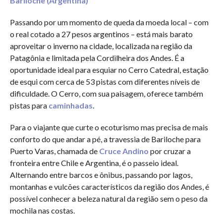
Bariloche (Argentina)
Passando por um momento de queda da moeda local – com
o real cotado a 27 pesos argentinos – está mais barato
aproveitar o inverno na cidade, localizada na região da
Patagônia e limitada pela Cordilheira dos Andes. É a
oportunidade ideal para esquiar no Cerro Catedral, estação
de esqui com cerca de 53 pistas com diferentes níveis de
dificuldade. O Cerro, com sua paisagem, oferece também
pistas para
caminhadas
.
Para o viajante que curte o ecoturismo mas precisa de mais
conforto do que andar a pé, a travessia de Bariloche para
Puerto Varas, chamada de
Cruce Andino
por cruzar a
fronteira entre Chile e Argentina, é o passeio ideal.
Alternando entre barcos e ônibus, passando por lagos,
montanhas e vulcões característicos da região dos Andes, é
possível conhecer a beleza natural da região sem o peso da
mochila nas costas.