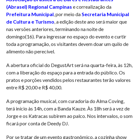
(Abrasel) Regional Campinas
e correalização da
Prefeitura Municipal
, por meio da
Secretaria Municipal
de Cultura e Turismo
, a edição deste ano será maior que
nas versões anteriores, terminando na noite de
domingo(16). Para ingressar no espaço do evento e curtir
toda a programação, os visitantes devem doar um quilo de
alimento não perecível.
A abertura oficial do DegustArt será na quarta-feira, às 12h,
com a liberação do espaço para a entrada do público. Os
pratos e porções vendidos pelos restaurantes terão valores
entre R$ 20,00 e R$ 40,00.
A programação musical, com curadoria do Alma Coving,
terá início às 14h, com a Banda Kauze. Às 18h será a vez de
Jorge e os Katracas subirem ao palco. Nos intervalos, o som
ficará por conta de Deedy DJ.
Por se tratar de um evento gastronômico, a cozinha show