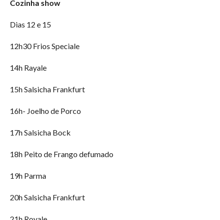
Cozinha show
Dias 12 e 15
12h30 Frios Speciale
14h Rayale
15h Salsicha Frankfurt
16h- Joelho de Porco
17h Salsicha Bock
18h Peito de Frango defumado
19h Parma
20h Salsicha Frankfurt
21h Royale