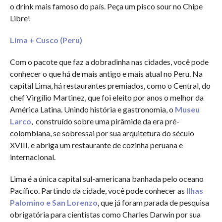
o drink mais famoso do país. Peça um pisco sour no Chipe
Libre!
Lima + Cusco (Peru)
Com o pacote que faz a dobradinha nas cidades, você pode
conhecer o que há de mais antigo e mais atual no Peru. Na
capital Lima, há restaurantes premiados, como o Central, do
chef Virgílio Martinez, que foi eleito por anos o melhor da
América Latina. Unindo história e gastronomia, o
Museu
Larco
, construído sobre uma pirâmide da era pré-
colombiana, se sobressai por sua arquitetura do século
XVIII, e abriga um restaurante de cozinha peruana e
internacional.
Lima é a única capital sul-americana banhada pelo oceano
Pacífico. Partindo da cidade, você pode conhecer as
Ilhas
Palomino e San Lorenzo
, que já foram parada de pesquisa
obrigatória para cientistas como Charles Darwin por sua