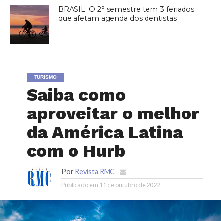
BRASIL: O 2° semestre tem 3 feriados
que afetam agenda dos dentistas
TURISMO
Saiba como
aproveitar o melhor
da América Latina
com o Hurb
Por
Revista RMC
Publicado em
11 de outubro de 2022