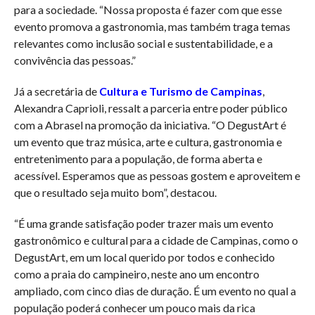
para a sociedade. “Nossa proposta é fazer com que esse
evento promova a gastronomia, mas também traga temas
relevantes como inclusão social e sustentabilidade, e a
convivência das pessoas.”
Já a secretária de
Cultura e Turismo de Campinas
,
Alexandra Caprioli, ressalt a parceria entre poder público
com a Abrasel na promoção da iniciativa. “O DegustArt é
um evento que traz música, arte e cultura, gastronomia e
entretenimento para a população, de forma aberta e
acessível. Esperamos que as pessoas gostem e aproveitem e
que o resultado seja muito bom”, destacou.
“É uma grande satisfação poder trazer mais um evento
gastronômico e cultural para a cidade de Campinas, como o
DegustArt, em um local querido por todos e conhecido
como a praia do campineiro, neste ano um encontro
ampliado, com cinco dias de duração. É um evento no qual a
população poderá conhecer um pouco mais da rica