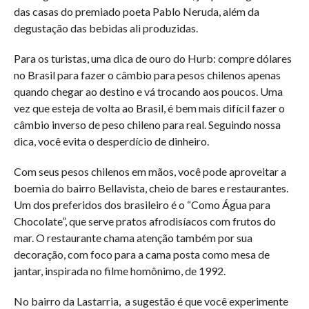
das casas do premiado poeta Pablo Neruda, além da
degustação das bebidas ali produzidas.
Para os turistas, uma dica de ouro do Hurb: compre dólares
no Brasil para fazer o câmbio para pesos chilenos apenas
quando chegar ao destino e vá trocando aos poucos. Uma
vez que esteja de volta ao Brasil, é bem mais difícil fazer o
câmbio inverso de peso chileno para real. Seguindo nossa
dica, você evita o desperdício de dinheiro.
Com seus pesos chilenos em mãos, você pode aproveitar a
boemia do bairro Bellavista, cheio de bares e restaurantes.
Um dos preferidos dos brasileiro é o “Como Água para
Chocolate”, que serve pratos afrodisíacos com frutos do
mar. O restaurante chama atenção também por sua
decoração, com foco para a cama posta como mesa de
jantar, inspirada no filme homônimo, de 1992.
No bairro da Lastarria, a sugestão é que você experimente