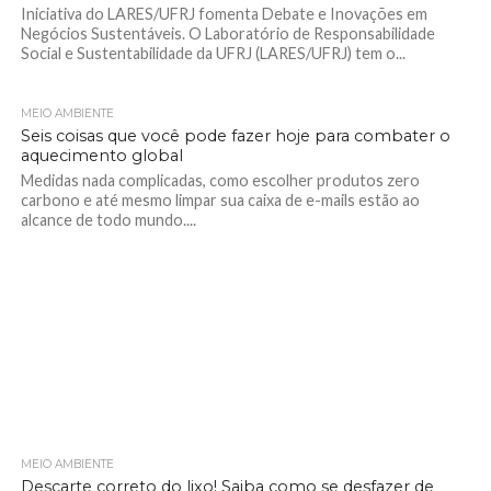
Iniciativa do LARES/UFRJ fomenta Debate e Inovações em
Negócios Sustentáveis. O Laboratório de Responsabilidade
Social e Sustentabilidade da UFRJ (LARES/UFRJ) tem o...
MEIO AMBIENTE
Seis coisas que você pode fazer hoje para combater o
aquecimento global
Medidas nada complicadas, como escolher produtos zero
carbono e até mesmo limpar sua caixa de e-mails estão ao
alcance de todo mundo....
MEIO AMBIENTE
Descarte correto do lixo! Saiba como se desfazer de