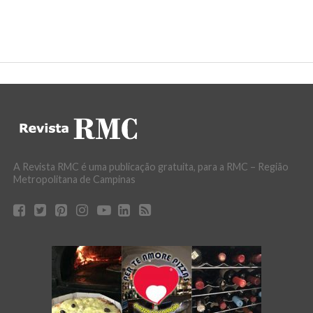
A Revista RMC é uma publicação gratuita, para a RMC – Região
Metropolitana de Campinas