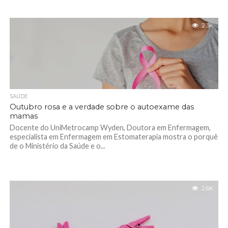
2.3K
SAÚDE
Outubro rosa e a verdade sobre o autoexame das
mamas
Docente do UniMetrocamp Wyden, Doutora em Enfermagem,
especialista em Enfermagem em Estomaterapia mostra o porquê
de o Ministério da Saúde e o...
2.6K