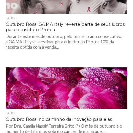
SAÚDE
Outubro Rosa: GA.MA Italy reverte parte de seus lucros
para o Instituto Protea
Durante este mês de outubro, pelo terceiro ano consecutivo,
a GA.MA Italy vai destinar para o Instituto Protea 10% da
receita obtida com a venda...
1.4K
SAÚDE
Outubro Rosa: no caminho da inovação para elas
Por Dra. Camila Nassif Ferreira Brito (*) O mês de outubro é o
momento de falarmos sobre o câncer de mama que,...