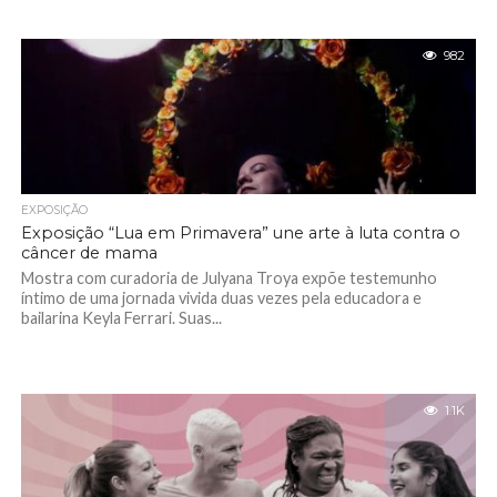
982
EXPOSIÇÃO
Exposição “Lua em Primavera” une arte à luta contra o
câncer de mama
Mostra com curadoria de Julyana Troya expõe testemunho
íntimo de uma jornada vivida duas vezes pela educadora e
bailarina Keyla Ferrari. Suas...
1.1K