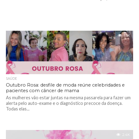
1.5K
SAÚDE
Outubro Rosa: desfile de moda reúne celebridades e
pacientes com câncer de mama
As mulheres vão estar juntas na mesma passarela para fazer um
alerta pelo auto-exame e o diagnóstico precoce da doença.
Todas elas...
2.4K