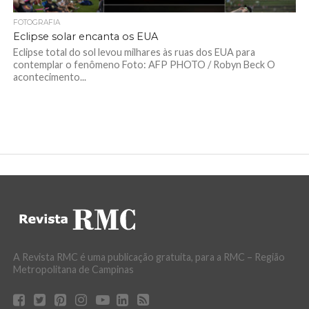
FOTOGRAFIA
Eclipse solar encanta os EUA
Eclipse total do sol levou milhares às ruas dos EUA para
contemplar o fenômeno Foto: AFP PHOTO / Robyn Beck O
acontecimento...
A Revista RMC é uma publicação gratuita, para a RMC – Região
Metropolitana de Campinas