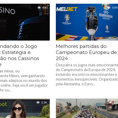
890
5.9K
ndando o Jogo
Melhores partidas do
 Estratégia e
Campeonato Europeu de
são nos Cassinos
2024
e
Descubra os jogos mais emocionant
do Campeonato da Europa de 2024,
as minas, ou
incluindo encontros emocionantes e
mente Mines, vem ganhando
momentos inesquecíveis. Organizad
 mais adeptos no mundo dos
pela Alemanha, o Euro...
 online. Seja você um jogador
e ou...
5.3K
916