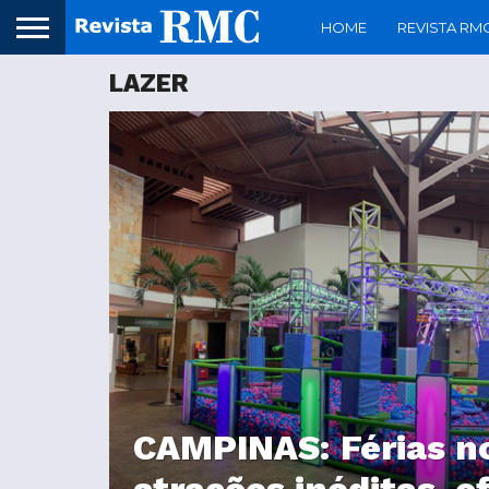
HOME
REVISTA RM
LAZER
CAMPINAS: Férias n