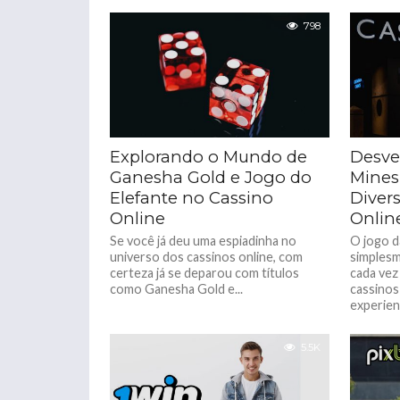
798
Explorando o Mundo de
Desve
Ganesha Gold e Jogo do
Mines:
Elefante no Cassino
Diver
Online
Onlin
Se você já deu uma espiadinha no
O jogo d
universo dos cassinos online, com
simples
certeza já se deparou com títulos
cada vez
como Ganesha Gold e...
cassinos
experient
5.5K