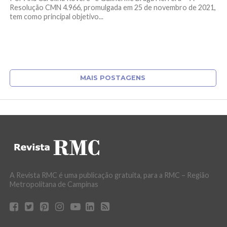
Resolução CMN 4.966, promulgada em 25 de novembro de 2021,
tem como principal objetivo...
MAIS POSTAGENS
A Revista RMC é uma publicação gratuita, para a RMC – Região
Metropolitana de Campinas