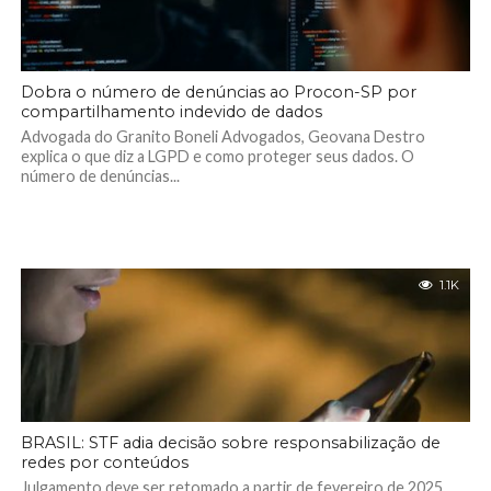
Dobra o número de denúncias ao Procon-SP por
compartilhamento indevido de dados
Advogada do Granito Boneli Advogados, Geovana Destro
explica o que diz a LGPD e como proteger seus dados. O
número de denúncias...
1.1K
BRASIL: STF adia decisão sobre responsabilização de
redes por conteúdos
Julgamento deve ser retomado a partir de fevereiro de 2025.