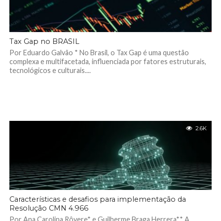
Tax Gap no BRASIL
Por Eduardo Galvão * No Brasil, o Tax Gap é uma questão
complexa e multifacetada, influenciada por fatores estruturais,
tecnológicos e culturais....
2.6K
Características e desafios para implementação da
Resolução CMN 4.966
Por Ana Carolina Rôvere* e Guilherme Braga Herrera** A