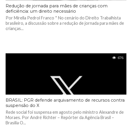
Redução de jornada para mães de crianças com
deficiência: um direito necessário
Por Mirella Pedrol Franco * No cenário do Direito Trabalhista
brasileiro, a discussão sobre a redução de jornada para mães de
crianças...
676
BRASIL: PGR defende arquivamento de recursos contra
suspensão do X
Rede social foi suspensa em agosto pelo ministro Alexandre de
Moraes. Por André Richter – Repórter da Agência Brasil –
Brasília O...