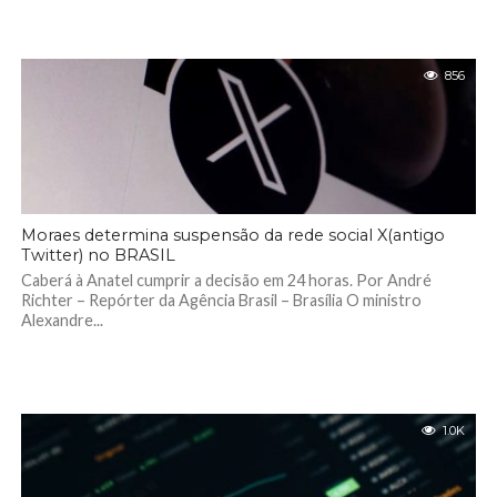
856
Moraes determina suspensão da rede social X(antigo
Twitter) no BRASIL
Caberá à Anatel cumprir a decisão em 24 horas. Por André
Richter – Repórter da Agência Brasil – Brasília O ministro
Alexandre...
1.0K