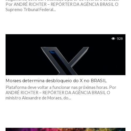
Por ANDRÉ RICHTER – REPÓRTER DA AGÊNCIA BRASIL O
Supremo Tribunal Federal...
928
Moraes determina desbloqueio do X no BRASIL
Plataforma deve voltar a funcionar nas próximas horas. Por
ANDRÉ RICHTER – REPÓRTER DA AGÊNCIA BRASIL O
ministro Alexandre de Moraes, do...