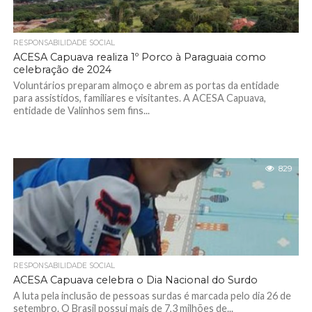
RESPONSABILIDADE SOCIAL
ACESA Capuava realiza 1º Porco à Paraguaia como
celebração de 2024
Voluntários preparam almoço e abrem as portas da entidade
para assistidos, familiares e visitantes. A ACESA Capuava,
entidade de Valinhos sem fins...
829
RESPONSABILIDADE SOCIAL
ACESA Capuava celebra o Dia Nacional do Surdo
A luta pela inclusão de pessoas surdas é marcada pelo dia 26 de
setembro. O Brasil possui mais de 7,3 milhões de...