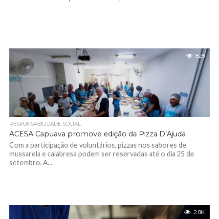
828
RESPONSABILIDADE SOCIAL
ACESA Capuava promove edição da Pizza D’Ajuda
Com a participação de voluntários, pizzas nos sabores de
mussarela e calabresa podem ser reservadas até o dia 25 de
setembro. A...
2.8K