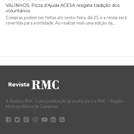
VALINHOS: Pizza d’Ajuda ACESA resgata tradição dos
voluntários
Compras podem ser feitas até sexta-feira, dia 25, e a renda será
revertida para a entidade. Ao realizar mais uma edição da...
A Revista RMC é uma publicação gratuita, para a RMC – Região
Metropolitana de Campinas