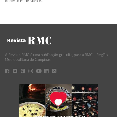
Roberto Burle Marx e...
A Revista RMC é uma publicação gratuita, para a RMC – Região
Metropolitana de Campinas