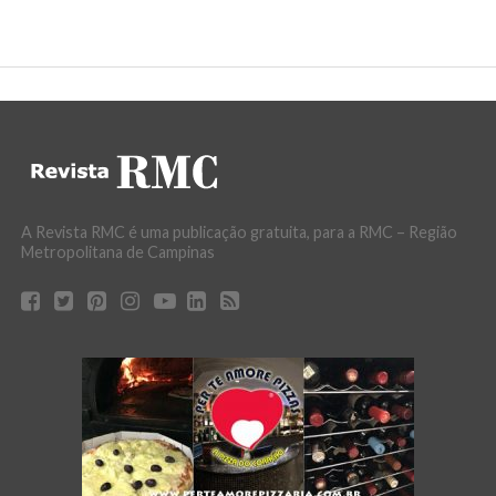
A Revista RMC é uma publicação gratuita, para a RMC – Região
Metropolitana de Campinas