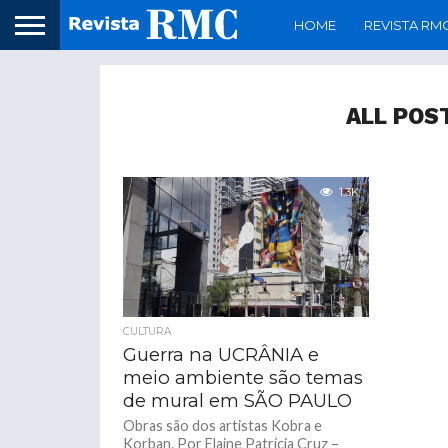
HOME
REVISTA RM
ALL POS
1.3K
CULTURA
Guerra na UCRÂNIA e
meio ambiente são temas
de mural em SÃO PAULO
Obras são dos artistas Kobra e
Korban. Por Elaine Patrícia Cruz –