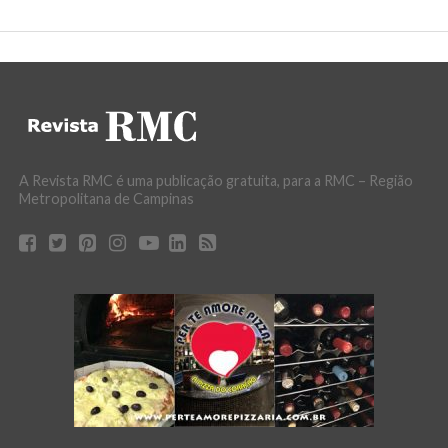
A Revista RMC é uma publicação gratuita, para a RMC – Região
Metropolitana de Campinas