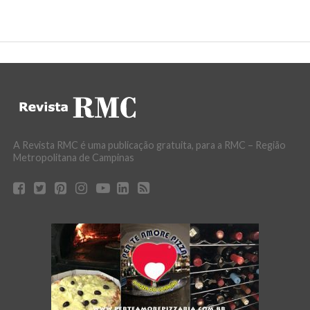
A Revista RMC é uma publicação gratuita, para a RMC – Região
Metropolitana de Campinas