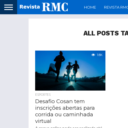
HOME
REVISTA RM
ALL POSTS T
1.8K
ESPORTES
Desafio Cosan tem
inscrições abertas para
corrida ou caminhada
virtual