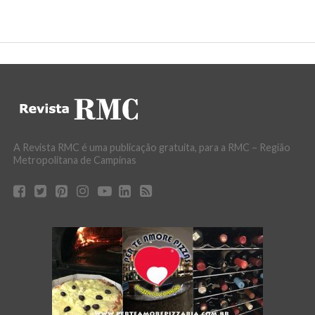
A Revista RMC é uma publicação gratuita, para a RMC – Região
Metropolitana de Campinas