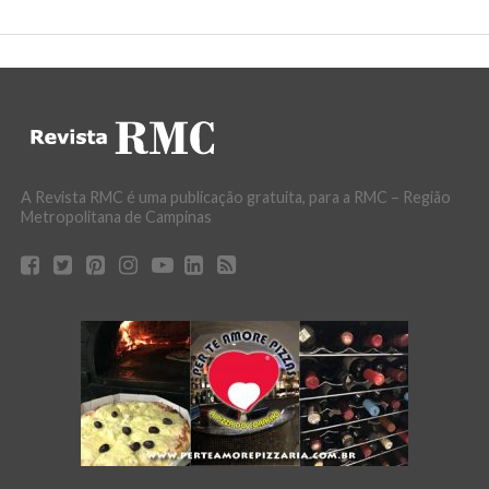
A Revista RMC é uma publicação gratuita, para a RMC – Região
Metropolitana de Campinas