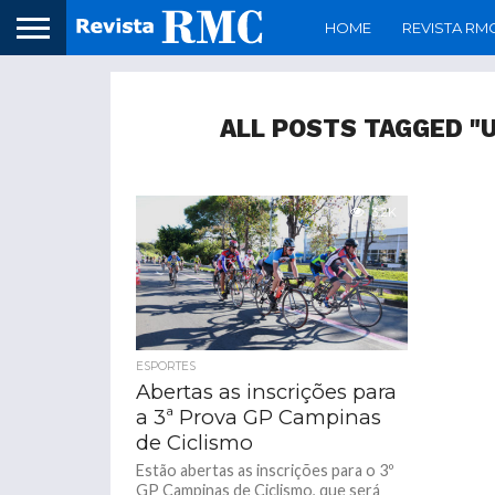
HOME
REVISTA RM
ALL POSTS TAGGED "U
3.2K
ESPORTES
Abertas as inscrições para
a 3ª Prova GP Campinas
de Ciclismo
Estão abertas as inscrições para o 3º
GP Campinas de Ciclismo, que será