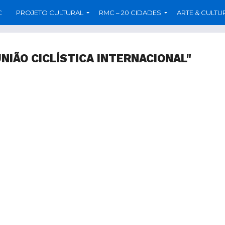
C
PROJETO CULTURAL
RMC – 20 CIDADES
ARTE & CULTU
NIÃO CICLÍSTICA INTERNACIONAL"