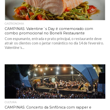
GASTRONOMIA
CAMPINAS: Valentine´s Day é comemorado com
combo promocional no Bonelli Restaurante
Com espumante, entrada e prato principal, o restaurante deve
atrair os clientes com o jantar romântico no dia 14 de fevereiro.
Valentine´s...
5.5K
CULTURA
CAMPINAS: Concerto da Sinfônica com rapper e