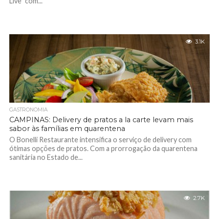
Live” com...
3.1K
GASTRONOMIA
CAMPINAS: Delivery de pratos a la carte levam mais
sabor às famílias em quarentena
O Bonelli Restaurante intensifica o serviço de delivery com
ótimas opções de pratos. Com a prorrogação da quarentena
sanitária no Estado de...
2.7K