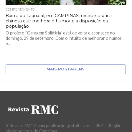
COMPORTAMENTO
Bairro do Taquaral, em CAMPINAS, recebe prática
chinesa que melhora o humor e a disposição da
população
O projeto “Garagem Solidária” está de volta e acontece no
domingo, 29 de setembro. Com o intúito de melhorar o humor
e...
MAIS POSTAGENS
A Revista RMC é uma publicação gratuita, para a RMC – Região
Metropolitana de Campinas