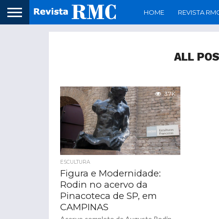
HOME
REVISTA RM
ALL PO
3.7K
ESCULTURA
Figura e Modernidade:
Rodin no acervo da
Pinacoteca de SP, em
CAMPINAS