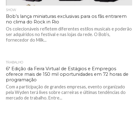
SHOW
Bob’s lança miniaturas exclusivas para os fãs entrarem
no clima do Rock in Rio
Os colecionáveis refletem diferentes estilos musicais e poderão
ser adquiridos no festival e nas lojas da rede. O Bob’s,
fornecedor do Milk...
TRABALHO
6ª Edição da Feira Virtual de Estágios e Empregos
oferece mais de 150 mil oportunidades em 72 horas de
programação
Com a participação de grandes empresas, evento organizado
pela Wyden terá lives sobre carreiras e últimas tendências do
mercado de trabalho. Entre...