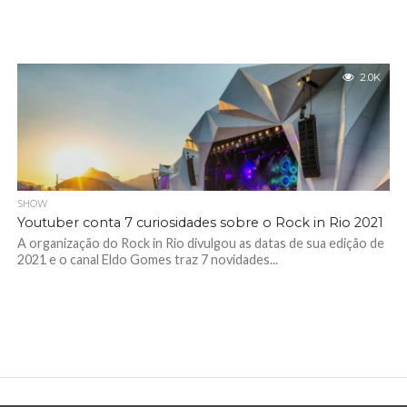
2.0K
SHOW
Youtuber conta 7 curiosidades sobre o Rock in Rio 2021
A organização do Rock in Rio divulgou as datas de sua edição de
2021 e o canal Eldo Gomes traz 7 novidades...