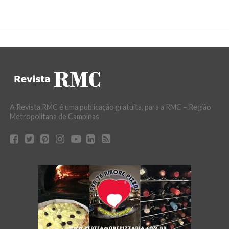
A Revista RMC é uma publicação gratuita, para a RMC – Região
Metropolitana de Campinas